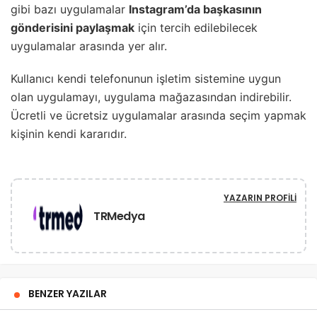
gibi bazı uygulamalar
Instagram’da başkasının
gönderisini paylaşmak
için tercih edilebilecek
uygulamalar arasında yer alır.
Kullanıcı kendi telefonunun işletim sistemine uygun
olan uygulamayı, uygulama mağazasından indirebilir.
Ücretli ve ücretsiz uygulamalar arasında seçim yapmak
kişinin kendi kararıdır.
YAZARIN PROFILI
TRMedya
BENZER YAZILAR