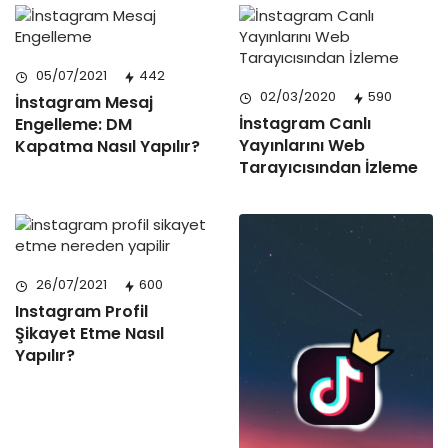
05/07/2021
442
02/03/2020
590
İnstagram Mesaj
İnstagram Canlı
Engelleme: DM
Yayınlarını Web
Kapatma Nasıl Yapılır?
Tarayıcısından İzleme
26/07/2021
600
Instagram Profil
Şikayet Etme Nasıl
Yapılır?