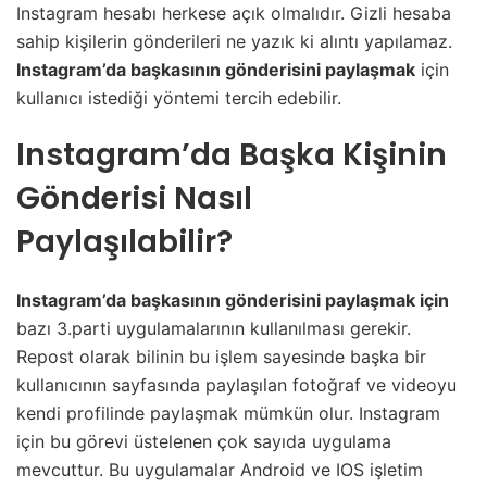
Instagram hesabı herkese açık olmalıdır. Gizli hesaba
sahip kişilerin gönderileri ne yazık ki alıntı yapılamaz.
Instagram’da başkasının gönderisini paylaşmak
için
kullanıcı istediği yöntemi tercih edebilir.
Instagram’da Başka Kişinin
Gönderisi Nasıl
Paylaşılabilir?
Instagram’da başkasının gönderisini paylaşmak için
bazı 3.parti uygulamalarının kullanılması gerekir.
Repost olarak bilinin bu işlem sayesinde başka bir
kullanıcının sayfasında paylaşılan fotoğraf ve videoyu
kendi profilinde paylaşmak mümkün olur. Instagram
için bu görevi üstelenen çok sayıda uygulama
mevcuttur. Bu uygulamalar Android ve IOS işletim