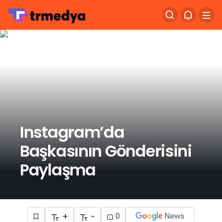
Instagram’da
Başkasının Gönderisini
Paylaşma
+
-
0