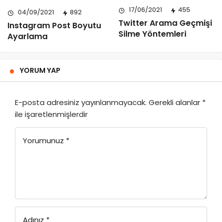
17/06/2021
455
04/09/2021
892
Twitter Arama Geçmişi
Instagram Post Boyutu
Silme Yöntemleri
Ayarlama
YORUM YAP
E-posta adresiniz yayınlanmayacak.
Gerekli alanlar
*
ile işaretlenmişlerdir
Yorumunuz
*
Adınız
*