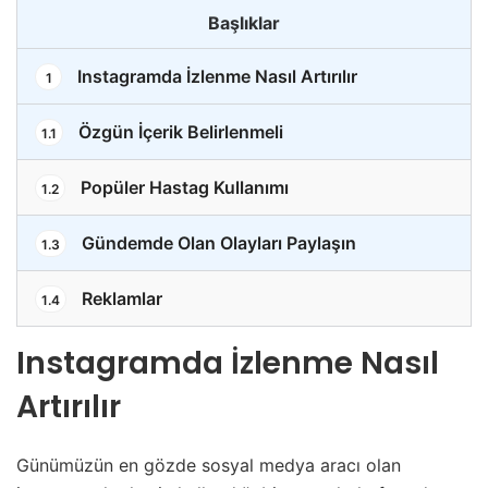
Başlıklar
Instagramda İzlenme Nasıl Artırılır
1
Özgün İçerik Belirlenmeli
1.1
Popüler Hastag Kullanımı
1.2
Gündemde Olan Olayları Paylaşın
1.3
Reklamlar
1.4
Instagramda İzlenme Nasıl
Artırılır
Günümüzün en gözde sosyal medya aracı olan