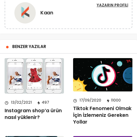
YAZARIN PROFILI
Kaan
BENZER YAZILAR
17/09/2020
11000
13/02/2021
497
Tiktok Fenomeni Olmak
Instagram shop’a ürün
İçin İzlemeniz Gereken
nasıl yüklenir?
Yollar