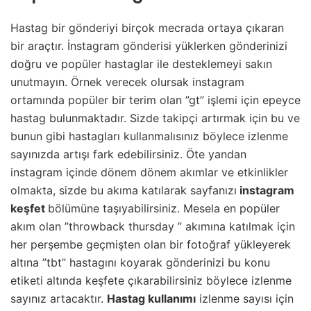
Hastag bir gönderiyi birçok mecrada ortaya çıkaran
bir araçtır. İnstagram gönderisi yüklerken gönderinizi
doğru ve popüler hastaglar ile desteklemeyi sakın
unutmayın. Örnek verecek olursak instagram
ortamında popüler bir terim olan ”gt” işlemi için epeyce
hastag bulunmaktadır. Sizde takipçi artırmak için bu ve
bunun gibi hastagları kullanmalısınız böylece izlenme
sayınızda artışı fark edebilirsiniz. Öte yandan
instagram içinde dönem dönem akımlar ve etkinlikler
olmakta, sizde bu akıma katılarak sayfanızı
instagram
keşfet
bölümüne taşıyabilirsiniz. Mesela en popüler
akım olan ”throwback thursday ” akımına katılmak için
her perşembe geçmişten olan bir fotoğraf yükleyerek
altına ”tbt” hastagını koyarak gönderinizi bu konu
etiketi altında keşfete çıkarabilirsiniz böylece izlenme
sayınız artacaktır.
Hastag kullanımı
izlenme sayısı için