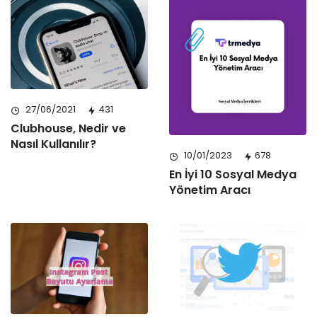
27/06/2021
431
Clubhouse, Nedir ve
Nasıl Kullanılır?
10/01/2023
678
En İyi 10 Sosyal Medya
Yönetim Aracı