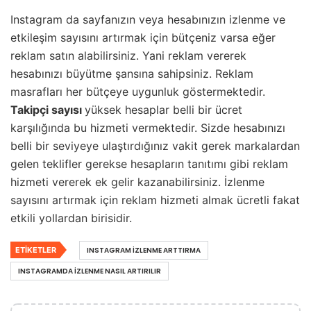
Instagram da sayfanızın veya hesabınızın izlenme ve
etkileşim sayısını artırmak için bütçeniz varsa eğer
reklam satın alabilirsiniz. Yani reklam vererek
hesabınızı büyütme şansına sahipsiniz. Reklam
masrafları her bütçeye uygunluk göstermektedir.
Takipçi sayısı
yüksek hesaplar belli bir ücret
karşılığında bu hizmeti vermektedir. Sizde hesabınızı
belli bir seviyeye ulaştırdığınız vakit gerek markalardan
gelen teklifler gerekse hesapların tanıtımı gibi reklam
hizmeti vererek ek gelir kazanabilirsiniz. İzlenme
sayısını artırmak için reklam hizmeti almak ücretli fakat
etkili yollardan birisidir.
ETIKETLER
INSTAGRAM IZLENME ARTTIRMA
INSTAGRAMDA İZLENME NASIL ARTIRILIR