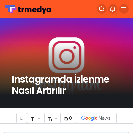
Instagramda İzlenme
Nasıl Artırılır
+
-
0