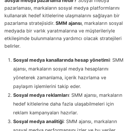
Sosyal medya pazarlama nedir?
Sosyal medya
pazarlaması, markaların sosyal medya platformlarını
kullanarak hedef kitlelerine ulaşmalarını sağlayan bir
pazarlama stratejisidir.
SMM ajansı
, markaların sosyal
medyada bir varlık yaratmalarına ve müşterileriyle
etkileşimde bulunmalarına yardımcı olacak stratejileri
belirler.
Sosyal medya kanallarında hesap yönetimi
: SMM
ajansı, markaların sosyal medya hesaplarını
yöneterek zamanlama, içerik hazırlama ve
paylaşım işlemlerini takip eder.
Sosyal medya reklamları
: SMM ajansı, markaların
hedef kitlelerine daha fazla ulaşabilmeleri için
reklam kampanyaları hazırlar.
Sosyal medya analitiği
: SMM ajansı, markaların
sosyal medya performansını izler ve bu veriler