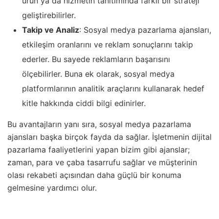
ürün ya da hizmetin tanıtımında farklı bir strateji
geliştirebilirler.
Takip ve Analiz
: Sosyal medya pazarlama ajansları,
etkileşim oranlarını ve reklam sonuçlarını takip
ederler. Bu sayede reklamların başarısını
ölçebilirler. Buna ek olarak, sosyal medya
platformlarının analitik araçlarını kullanarak hedef
kitle hakkında ciddi bilgi edinirler.
Bu avantajların yanı sıra, sosyal medya pazarlama
ajansları başka birçok fayda da sağlar. İşletmenin dijital
pazarlama faaliyetlerini yapan bizim gibi ajanslar;
zaman, para ve çaba tasarrufu sağlar ve müşterinin
olası rekabeti açısından daha güçlü bir konuma
gelmesine yardımcı olur.