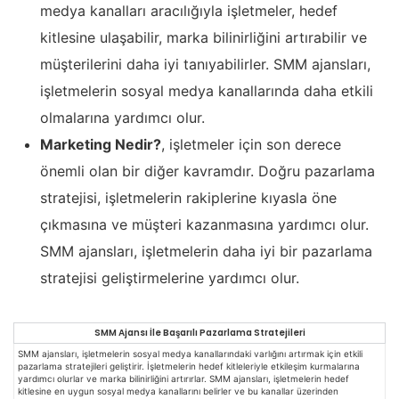
medya kanalları aracılığıyla işletmeler, hedef
kitlesine ulaşabilir, marka bilinirliğini artırabilir ve
müşterilerini daha iyi tanıyabilirler. SMM ajansları,
işletmelerin sosyal medya kanallarında daha etkili
olmalarına yardımcı olur.
Marketing Nedir?
, işletmeler için son derece
önemli olan bir diğer kavramdır. Doğru pazarlama
stratejisi, işletmelerin rakiplerine kıyasla öne
çıkmasına ve müşteri kazanmasına yardımcı olur.
SMM ajansları, işletmelerin daha iyi bir pazarlama
stratejisi geliştirmelerine yardımcı olur.
SMM Ajansı İle Başarılı Pazarlama Stratejileri
SMM ajansları, işletmelerin sosyal medya kanallarındaki varlığını artırmak için etkili
pazarlama stratejileri geliştirir. İşletmelerin hedef kitleleriyle etkileşim kurmalarına
yardımcı olurlar ve marka bilinirliğini artırırlar. SMM ajansları, işletmelerin hedef
kitlesine en uygun sosyal medya kanallarını belirler ve bu kanallar üzerinden