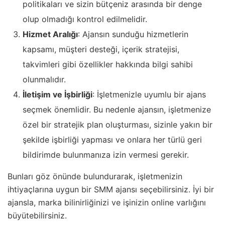
politikaları ve sizin bütçeniz arasında bir denge
olup olmadığı kontrol edilmelidir.
Hizmet Aralığı
: Ajansın sunduğu hizmetlerin
kapsamı, müşteri desteği, içerik stratejisi,
takvimleri gibi özellikler hakkında bilgi sahibi
olunmalıdır.
İletişim ve İşbirliği
: İşletmenizle uyumlu bir ajans
seçmek önemlidir. Bu nedenle ajansın, işletmenize
özel bir stratejik plan oluşturması, sizinle yakın bir
şekilde işbirliği yapması ve onlara her türlü geri
bildirimde bulunmanıza izin vermesi gerekir.
Bunları göz önünde bulundurarak, işletmenizin
ihtiyaçlarına uygun bir SMM ajansı seçebilirsiniz. İyi bir
ajansla, marka bilinirliğinizi ve işinizin online varlığını
büyütebilirsiniz.