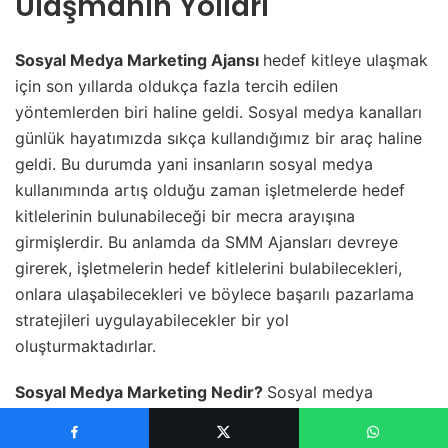
Ulaşmanın Yolları
Sosyal Medya Marketing Ajansı
hedef kitleye ulaşmak
için son yıllarda oldukça fazla tercih edilen
yöntemlerden biri haline geldi. Sosyal medya kanalları
günlük hayatımızda sıkça kullandığımız bir araç haline
geldi. Bu durumda yani insanların sosyal medya
kullanımında artış olduğu zaman işletmelerde hedef
kitlelerinin bulunabileceği bir mecra arayışına
girmişlerdir. Bu anlamda da SMM Ajansları devreye
girerek, işletmelerin hedef kitlelerini bulabilecekleri,
onlara ulaşabilecekleri ve böylece başarılı pazarlama
stratejileri uygulayabilecekler bir yol
oluşturmaktadırlar.
Sosyal Medya Marketing Nedir?
Sosyal medya
kanalları üzerinden işletmelerin hedef kitlelerine
ulaşmak, ürünlerini tanıtmak, marka bilinirliğini