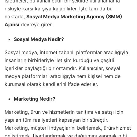
işletmeler, bu kanalı etkili bir şekilde kullanamama
riskiyle karşı karşıya kalabilirler. İşte tam da bu
noktada,
Sosyal Medya Marketing Agency (SMM)
Ajansı
devreye girer.
Sosyal Medya Nedir?
Sosyal medya, internet tabanlı platformlar aracılığıyla
insanların birbirleriyle iletişim kurduğu ve çeşitli
içerikler paylaştığı bir ortamdır. Kullanıcılar, sosyal
medya platformları aracılığıyla hem kişisel hem de
kurumsal olarak kendilerini ifade ederler.
Marketing Nedir?
Marketing, ürün ve hizmetlerin tanıtımı ve satışı için
yapılan tüm faaliyetleri kapsayan bir süreçtir.
Marketing, müşteri ihtiyaçlarını belirlemek, ürün/hizmet
geliştirmek, fiyatlandırmak ve dağıtımını yapmak gibi