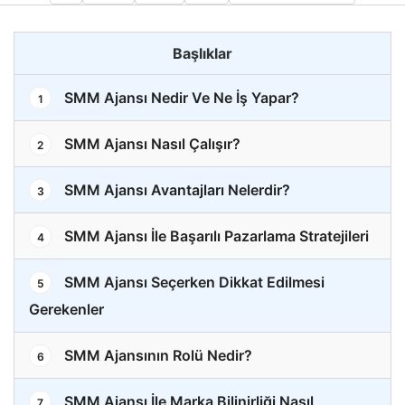
Başlıklar
SMM Ajansı Nedir Ve Ne İş Yapar?
1
SMM Ajansı Nasıl Çalışır?
2
SMM Ajansı Avantajları Nelerdir?
3
SMM Ajansı İle Başarılı Pazarlama Stratejileri
4
SMM Ajansı Seçerken Dikkat Edilmesi
5
Gerekenler
SMM Ajansının Rolü Nedir?
6
SMM Ajansı İle Marka Bilinirliği Nasıl
7