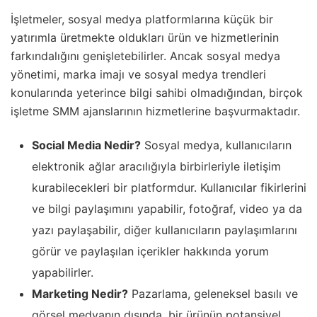
İşletmeler, sosyal medya platformlarına küçük bir
yatırımla üretmekte oldukları ürün ve hizmetlerinin
farkındalığını genişletebilirler. Ancak sosyal medya
yönetimi, marka imajı ve sosyal medya trendleri
konularında yeterince bilgi sahibi olmadığından, birçok
işletme SMM ajanslarının hizmetlerine başvurmaktadır.
Social Media Nedir?
Sosyal medya, kullanıcıların
elektronik ağlar aracılığıyla birbirleriyle iletişim
kurabilecekleri bir platformdur. Kullanıcılar fikirlerini
ve bilgi paylaşımını yapabilir, fotoğraf, video ya da
yazı paylaşabilir, diğer kullanıcıların paylaşımlarını
görür ve paylaşılan içerikler hakkında yorum
yapabilirler.
Marketing Nedir?
Pazarlama, geleneksel basılı ve
görsel medyanın dışında, bir ürünün potansiyel