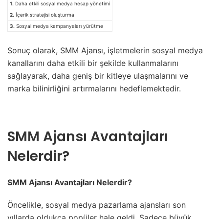
1.
Daha etkili sosyal medya hesap yönetimi
2.
İçerik stratejisi oluşturma
3.
Sosyal medya kampanyaları yürütme
Sonuç olarak, SMM Ajansı, işletmelerin sosyal medya
kanallarını daha etkili bir şekilde kullanmalarını
sağlayarak, daha geniş bir kitleye ulaşmalarını ve
marka bilinirliğini artırmalarını hedeflemektedir.
SMM Ajansı Avantajları
Nelerdir?
SMM Ajansı Avantajları Nelerdir?
Öncelikle, sosyal medya pazarlama ajansları son
yıllarda oldukça popüler hale geldi. Sadece büyük