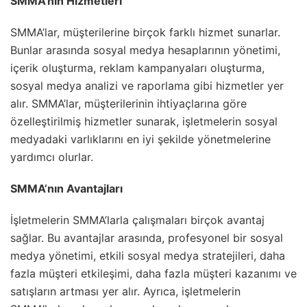
SMMA’nın Hizmetleri
SMMA’lar, müşterilerine birçok farklı hizmet sunarlar.
Bunlar arasında sosyal medya hesaplarının yönetimi,
içerik oluşturma, reklam kampanyaları oluşturma,
sosyal medya analizi ve raporlama gibi hizmetler yer
alır. SMMA’lar, müşterilerinin ihtiyaçlarına göre
özelleştirilmiş hizmetler sunarak, işletmelerin sosyal
medyadaki varlıklarını en iyi şekilde yönetmelerine
yardımcı olurlar.
SMMA’nın Avantajları
İşletmelerin SMMA’larla çalışmaları birçok avantaj
sağlar. Bu avantajlar arasında, profesyonel bir sosyal
medya yönetimi, etkili sosyal medya stratejileri, daha
fazla müşteri etkileşimi, daha fazla müşteri kazanımı ve
satışların artması yer alır. Ayrıca, işletmelerin