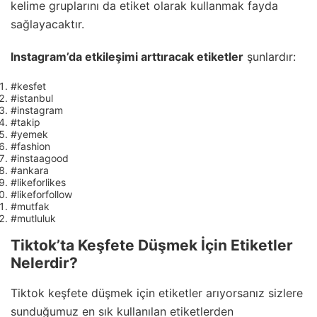
kelime gruplarını da etiket olarak kullanmak fayda
sağlayacaktır.
Instagram’da etkileşimi arttıracak etiketler
şunlardır:
#kesfet
#istanbul
#instagram
#takip
#yemek
#fashion
#instaagood
#ankara
#likeforlikes
#likeforfollow
#mutfak
#mutluluk
Tiktok’ta Keşfete Düşmek İçin Etiketler
Nelerdir?
Tiktok keşfete düşmek için etiketler arıyorsanız sizlere
sunduğumuz en sık kullanılan etiketlerden