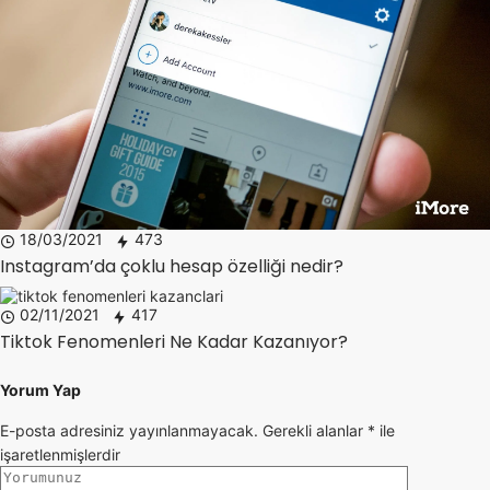
18/03/2021
473
Instagram’da çoklu hesap özelliği nedir?
02/11/2021
417
Tiktok Fenomenleri Ne Kadar Kazanıyor?
Yorum Yap
E-posta adresiniz yayınlanmayacak.
Gerekli alanlar
*
ile
işaretlenmişlerdir