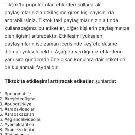
Tiktok’ta popüler olan etiketleri kullanarak
paylaşımlarınızla etkileşime giren kişi sayısını da
artırabilirsiniz. Tiktok’taki paylaşımlarınızın altında
kullanacağınız bu etiketler, diğer kişilerin paylaşımınıza
olan ilgisini artıracaktır. Etkileşimi yükselen
paylaşımların ise zaman içerisinde keşfete düşme
ihtimali yükselecektir. Aşağıda verdiğimiz etiketlerin
yanı sıra gündemde öne çıkan konulara dair etiketleri
de kullanmak faydalıdır.
Tiktok’ta etkileşimi arttıracak etiketler
şunlardır:
#pubgmobile
#keşfetedüşme
#pubgtürkiye
#arabavideoları
#arabakazaları
#eğlencelivideolar
#yemektarifleri
#komikvideolar
#fenomenler