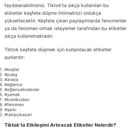
faydalanabilirsiniz. Tiktok’ta sıkça kullanılan bu
etiketler keşfete düşme ihtimalinizi oldukça
yükseltecektir. Keşfete çıkan paylaşımlarda fenomenler
ya da fenomen olmak isteyenler tarafından bu etiketler
sıkça kullanılmaktadır.
Tiktok keşfete düşmek için kullanılacak etiketler
şunlardır:
#keşfet
#pubg
#araba
#eğlence
#eğlencelivideolar
#yemek
#komikvideo
#fenomen
#şarkı
#takipçikazan
Tiktok’ta Etkileşimi Artıracak Etiketler Nelerdir?