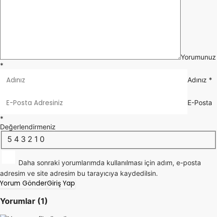
Yorumunuz
*
Adınız
*
E-Posta
*
Değerlendirmeniz
5
4
3
2
1
0
Daha sonraki yorumlarımda kullanılması için adım, e-posta
adresim ve site adresim bu tarayıcıya kaydedilsin.
Yorum Gönder
Giriş Yap
Yorumlar (1)