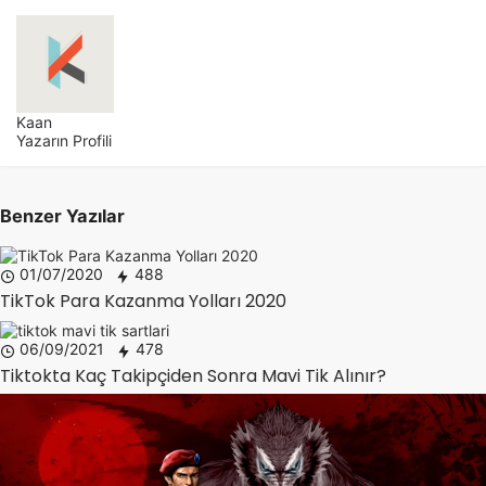
Kaan
Yazarın Profili
Benzer Yazılar
01/07/2020
488
TikTok Para Kazanma Yolları 2020
06/09/2021
478
Tiktokta Kaç Takipçiden Sonra Mavi Tik Alınır?