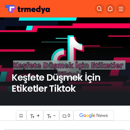
Keşfete Düşmek İçin
Etiketler Tiktok
+
-
0