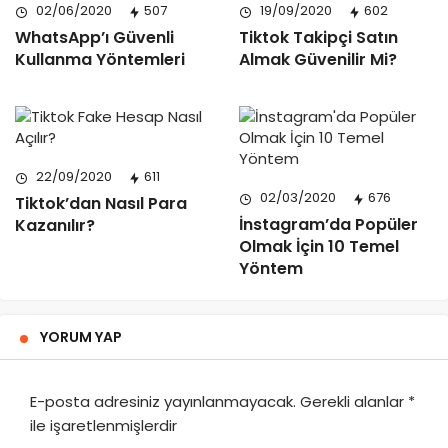
02/06/2020
507
19/09/2020
602
WhatsApp’ı Güvenli
Tiktok Takipçi Satın
Kullanma Yöntemleri
Almak Güvenilir Mi?
22/09/2020
611
02/03/2020
676
Tiktok’dan Nasıl Para
İnstagram’da Popüler
Kazanılır?
Olmak İçin 10 Temel
Yöntem
YORUM YAP
E-posta adresiniz yayınlanmayacak.
Gerekli alanlar
*
ile işaretlenmişlerdir