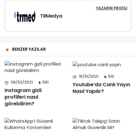
YAZARIN PROFILI
TRMedya
BENZER YAZILAR
16/10/2021
510
06/02/2021
581
Youtube’da Canlı Yayın
Instagram gizli
Nasıl Yapılır?
profilleri nasıl
görebilirim?