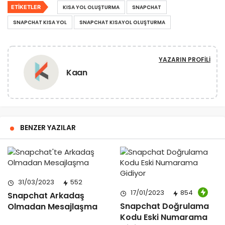
ETIKETLER
KISA YOL OLUŞTURMA
SNAPCHAT
SNAPCHAT KISA YOL
SNAPCHAT KISAYOL OLUŞTURMA
YAZARIN PROFILI
Kaan
BENZER YAZILAR
31/03/2023
552
17/01/2023
854
Snapchat Arkadaş
Snapchat Doğrulama
Olmadan Mesajlaşma
Kodu Eski Numarama