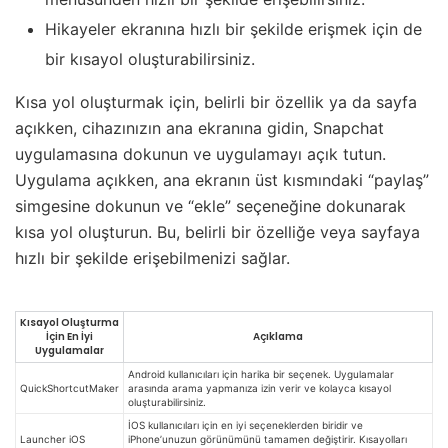
Hikayeler ekranına hızlı bir şekilde erişmek için de
bir kısayol oluşturabilirsiniz.
Kısa yol oluşturmak için, belirli bir özellik ya da sayfa
açıkken, cihazınızın ana ekranına gidin, Snapchat
uygulamasına dokunun ve uygulamayı açık tutun.
Uygulama açıkken, ana ekranın üst kısmındaki “paylaş”
simgesine dokunun ve “ekle” seçeneğine dokunarak
kısa yol oluşturun. Bu, belirli bir özelliğe veya sayfaya
hızlı bir şekilde erişebilmenizi sağlar.
Kısayol Oluşturma
İçin En İyi
Açıklama
Uygulamalar
Android kullanıcıları için harika bir seçenek. Uygulamalar
QuickShortcutMaker
arasında arama yapmanıza izin verir ve kolayca kısayol
oluşturabilirsiniz.
İOS kullanıcıları için en iyi seçeneklerden biridir ve
Launcher iOS
iPhone’unuzun görünümünü tamamen değiştirir. Kısayolları