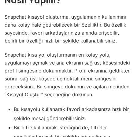
Nasıl Yapılır?
Snapchat kısayol oluşturma, uygulamanın kullanımını
daha kolay hale getirebilecek bir özelliktir. Bu özellik
sayesinde, favori arkadaşlarınıza anında erişebilir,
belirli bir özelliği hızlı bir şekilde kullanabilirsiniz.
Snapchat kısa yol oluşturmanın en kolay yolu,
uygulamayı açmak ve ana ekranın sağ üst köşesindeki
profil simgesine dokunmaktır. Profil ekranına geldikten
sonra, sağ üst köşede üç noktalı menü simgesini
göreceksiniz. Bu simgeye dokunun ve açılan menüden
“Kısayol Oluştur” seçeneğine dokunun.
Bu kısayolu kullanarak favori arkadaşınıza hızlı bir
şekilde mesaj gönderebilirsiniz.
Bir filtre kullanmak istediğinizde, filtreler
menüsünden hızlı bir şekilde erişebilirsiniz.