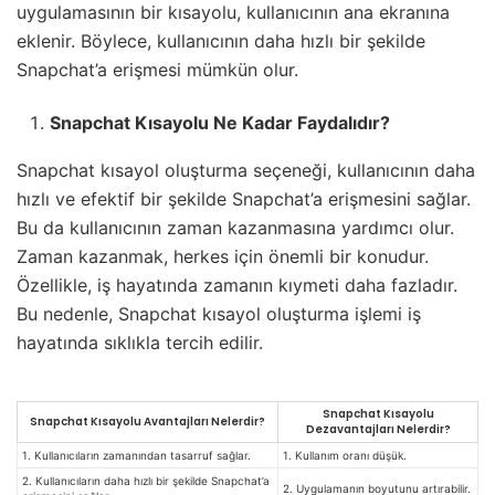
uygulamasının bir kısayolu, kullanıcının ana ekranına
eklenir. Böylece, kullanıcının daha hızlı bir şekilde
Snapchat’a erişmesi mümkün olur.
Snapchat Kısayolu Ne Kadar Faydalıdır?
Snapchat kısayol oluşturma seçeneği, kullanıcının daha
hızlı ve efektif bir şekilde Snapchat’a erişmesini sağlar.
Bu da kullanıcının zaman kazanmasına yardımcı olur.
Zaman kazanmak, herkes için önemli bir konudur.
Özellikle, iş hayatında zamanın kıymeti daha fazladır.
Bu nedenle, Snapchat kısayol oluşturma işlemi iş
hayatında sıklıkla tercih edilir.
Snapchat Kısayolu
Snapchat Kısayolu Avantajları Nelerdir?
Dezavantajları Nelerdir?
1. Kullanıcıların zamanından tasarruf sağlar.
1. Kullanım oranı düşük.
2. Kullanıcıların daha hızlı bir şekilde Snapchat’a
2. Uygulamanın boyutunu artırabilir.