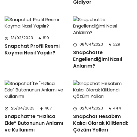
Gidiyor
13/02/2023
810
08/04/2023
529
Snapchat Profil Resmi
Snapchatte
Koyma Nasıl Yapılır?
Engellendiğimi Nasıl
Anlarım?
25/04/2023
407
02/04/2023
444
Snapchat’te “Hızlıca
Snapchat Hesabım
Ekle” Butonunun Anlamı
Kalıcı Olarak Kilitlendi:
ve Kullanımı
Çözüm Yolları