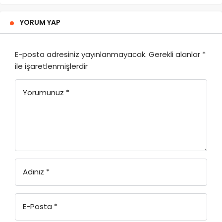
YORUM YAP
E-posta adresiniz yayınlanmayacak.
Gerekli alanlar
*
ile işaretlenmişlerdir
Yorumunuz
*
Adınız
*
E-Posta
*