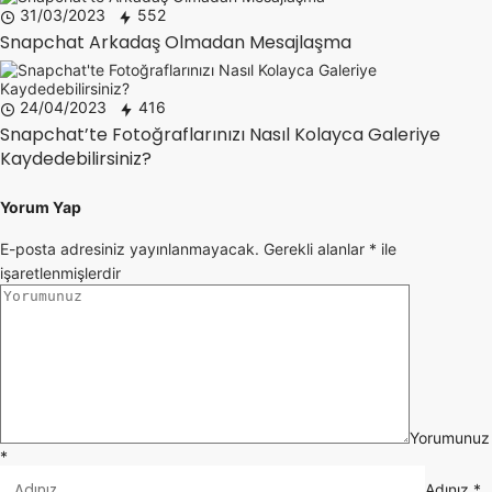
31/03/2023
552
Snapchat Arkadaş Olmadan Mesajlaşma
24/04/2023
416
Snapchat’te Fotoğraflarınızı Nasıl Kolayca Galeriye
Kaydedebilirsiniz?
Yorum Yap
E-posta adresiniz yayınlanmayacak.
Gerekli alanlar
*
ile
işaretlenmişlerdir
Yorumunuz
*
Adınız
*