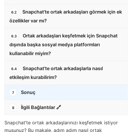
Snapchat’te ortak arkadaşları görmek için ek
6.2
özellikler var mı?
Ortak arkadaşları keşfetmek için Snapchat
6.3
dışında başka sosyal medya platformları
kullanabilir miyim?
Snapchat’te ortak arkadaşlarla nasıl
6.4
etkileşim kurabilirim?
Sonuç
7
İlgili Bağlantılar 🔗
8
Snapchat’te ortak arkadaşlarınızı keşfetmek istiyor
musunuz? Bu makale, adım adım nasıl ortak