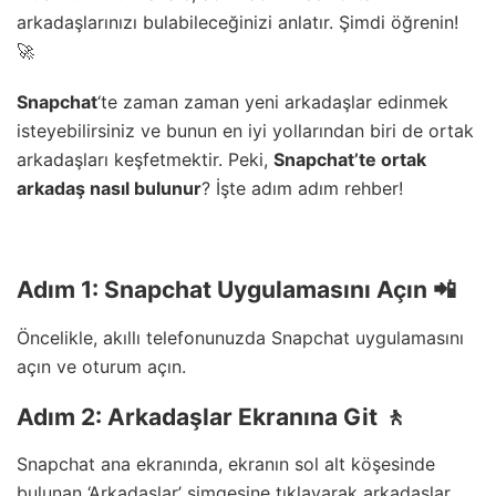
arkadaşlarınızı bulabileceğinizi anlatır. Şimdi öğrenin!
🚀
Snapchat
‘te zaman zaman yeni arkadaşlar edinmek
isteyebilirsiniz ve bunun en iyi yollarından biri de ortak
arkadaşları keşfetmektir. Peki,
Snapchat’te ortak
arkadaş nasıl bulunur
? İşte adım adım rehber!
Adım 1: Snapchat Uygulamasını Açın 📲
Öncelikle, akıllı telefonunuzda Snapchat uygulamasını
açın ve oturum açın.
Adım 2: Arkadaşlar Ekranına Git 🚶
Snapchat ana ekranında, ekranın sol alt köşesinde
bulunan ‘Arkadaşlar’ simgesine tıklayarak arkadaşlar