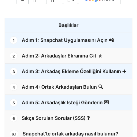
Başlıklar
Adım 1: Snapchat Uygulamasını Açın 📲
1
Adım 2: Arkadaşlar Ekranına Git 🚶
2
Adım 3: Arkadaş Ekleme Özelliğini Kullanın ➕
3
Adım 4: Ortak Arkadaşları Bulun 🔍
4
Adım 5: Arkadaşlık İsteği Gönderin 💌
5
Sıkça Sorulan Sorular (SSS) ❓
6
Snapchat’te ortak arkadaş nasıl bulunur?
6.1