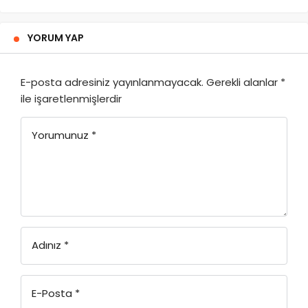
YORUM YAP
E-posta adresiniz yayınlanmayacak.
Gerekli alanlar
*
ile işaretlenmişlerdir
Yorumunuz
*
Adınız
*
E-Posta
*