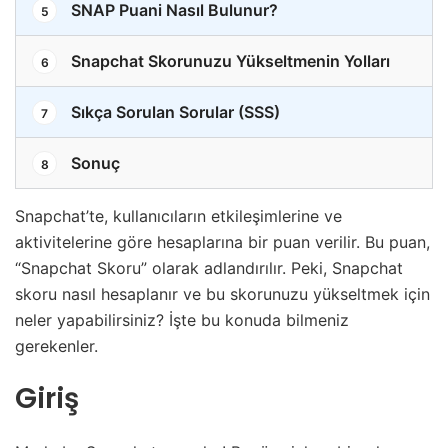
SNAP Puani Nasıl Bulunur?
5
Snapchat Skorunuzu Yükseltmenin Yolları
6
Sıkça Sorulan Sorular (SSS)
7
Sonuç
8
Snapchat’te, kullanıcıların etkileşimlerine ve
aktivitelerine göre hesaplarına bir puan verilir. Bu puan,
“Snapchat Skoru” olarak adlandırılır. Peki, Snapchat
skoru nasıl hesaplanır ve bu skorunuzu yükseltmek için
neler yapabilirsiniz? İşte bu konuda bilmeniz
gerekenler.
Giriş