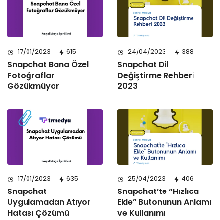
17/01/2023
615
24/04/2023
388
Snapchat Bana Özel
Snapchat Dil
Fotoğraflar
Değiştirme Rehberi
Gözükmüyor
2023
17/01/2023
635
25/04/2023
406
Snapchat
Snapchat’te “Hızlıca
Uygulamadan Atıyor
Ekle” Butonunun Anlamı
Hatası Çözümü
ve Kullanımı