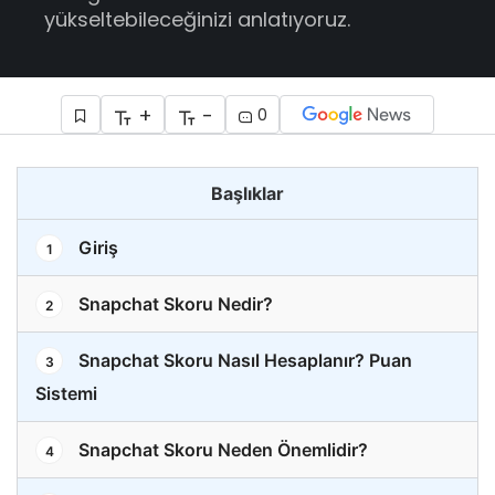
yükseltebileceğinizi anlatıyoruz.
+
-
0
Başlıklar
Giriş
1
Snapchat Skoru Nedir?
2
Snapchat Skoru Nasıl Hesaplanır? Puan
3
Sistemi
Snapchat Skoru Neden Önemlidir?
4