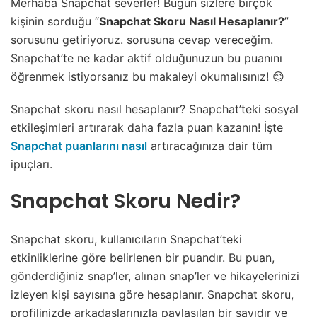
Merhaba Snapchat severler! Bugün sizlere birçok
kişinin sorduğu “
Snapchat Skoru Nasıl Hesaplanır?
”
sorusunu getiriyoruz. sorusuna cevap vereceğim.
Snapchat’te ne kadar aktif olduğunuzun bu puanını
öğrenmek istiyorsanız bu makaleyi okumalısınız! 😊
Snapchat skoru nasıl hesaplanır? Snapchat’teki sosyal
etkileşimleri artırarak daha fazla puan kazanın! İşte
Snapchat puanlarını nasıl
artıracağınıza dair tüm
ipuçları.
Snapchat Skoru Nedir?
Snapchat skoru, kullanıcıların Snapchat’teki
etkinliklerine göre belirlenen bir puandır. Bu puan,
gönderdiğiniz snap’ler, alınan snap’ler ve hikayelerinizi
izleyen kişi sayısına göre hesaplanır. Snapchat skoru,
profilinizde arkadaşlarınızla paylaşılan bir sayıdır ve