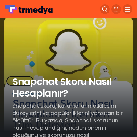
Snapchat Skoru Nasıl
Hesaplanır?
Snapchat skoru, kullanıcıların etkileşim
düzeylerini ve popülerliklerini yansıtan bir
ölçüttür. Bu yazıda, Snapchat skorunun
nasıl hesaplandığını, neden önemli
olduğunu ve skorunuzu nasıl