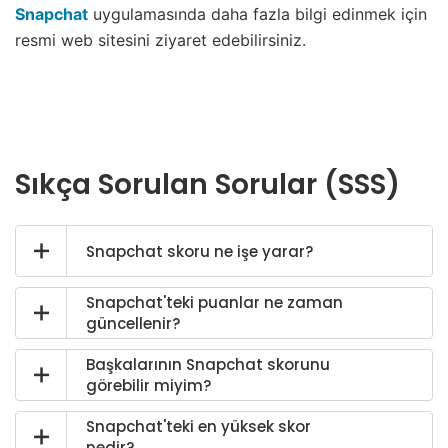
Snapchat
uygulamasında daha fazla bilgi edinmek için
resmi web sitesini ziyaret edebilirsiniz.
Sıkça Sorulan Sorular (SSS)
Snapchat skoru ne işe yarar?
Snapchat'teki puanlar ne zaman
güncellenir?
Başkalarının Snapchat skorunu
görebilir miyim?
Snapchat'teki en yüksek skor
nedir?