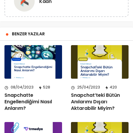
Kaan
BENZER YAZILAR
08/04/2023
528
25/04/2023
420
Snapchatte
Snapchat’teki Bütün
Engellendiğimi Nasıl
Anılarımı Dışarı
Anlarım?
Aktarabilir Miyim?