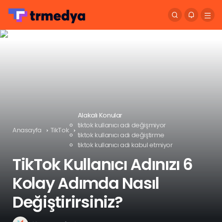
Alakalı Konular
tiktok kullanıcı adı değişmiyor
Anasayfa
TikTok
tiktok kullanıcı adı değiştirme
tiktok kullanıcı adı kabul etmiyor
TikTok Kullanıcı Adınızı 6
Kolay Adımda Nasıl
Değiştirirsiniz?