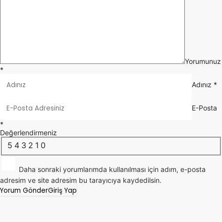
Yorumunuz
*
Adınız
*
E-Posta
*
Değerlendirmeniz
5
4
3
2
1
0
Daha sonraki yorumlarımda kullanılması için adım, e-posta
adresim ve site adresim bu tarayıcıya kaydedilsin.
Yorum Gönder
Giriş Yap