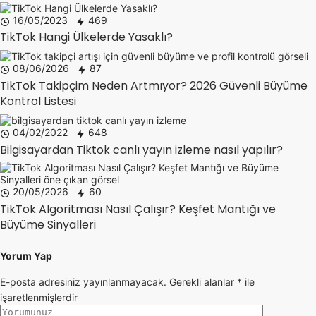
16/05/2023
469
TikTok Hangi Ülkelerde Yasaklı?
08/06/2026
87
TikTok Takipçim Neden Artmıyor? 2026 Güvenli Büyüme
Kontrol Listesi
04/02/2022
648
Bilgisayardan Tiktok canlı yayın izleme nasıl yapılır?
20/05/2026
60
TikTok Algoritması Nasıl Çalışır? Keşfet Mantığı ve
Büyüme Sinyalleri
Yorum Yap
E-posta adresiniz yayınlanmayacak.
Gerekli alanlar
*
ile
işaretlenmişlerdir