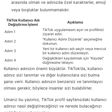
arasında olmalı ve adınızda özel karakterler, emoji
veya boşluklar bulunmamalıdır.
TikTok Kullanıcı Adı
Açıklama
Değiştirme İşlemi
TikTok uygulamasını açın ve profilinizi
Adım 1
ziyaret edin.
“Kullanıcı Adımı Düzenle” seçeneğine
Adım 2
dokunun.
Yeni bir kullanıcı adı seçin veya mevcut
Adım 3
bir kullanıcı adını düzenleyin.
Değişiklikleri kaydetmek için “Kaydet”
Adım 4
düğmesine tıklayın.
Kullanıcı adınızın önemi büyüktür. TikTok’da, kullanıcı
adınız sizi tanımlar ve diğer kullanıcılara sizi bulma
şansı verir. Kullanıcı adınızın benzersiz ve tanımlayıcı
olması gerekir, böylece insanlar sizi bulabilirler.
Umarız bu yazımız, TikTok profil sayfanızdaki kullanıcı
adınızı nasıl değiştireceğinizi ve nerede bulacağınızı