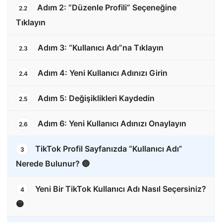
Adım 2: “Düzenle Profili” Seçeneğine
2.2
Tıklayın
Adım 3: “Kullanıcı Adı”na Tıklayın
2.3
Adım 4: Yeni Kullanıcı Adınızı Girin
2.4
Adım 5: Değişiklikleri Kaydedin
2.5
Adım 6: Yeni Kullanıcı Adınızı Onaylayın
2.6
TikTok Profil Sayfanızda “Kullanıcı Adı”
3
Nerede Bulunur? 🔵
Yeni Bir TikTok Kullanıcı Adı Nasıl Seçersiniz?
4
🟡