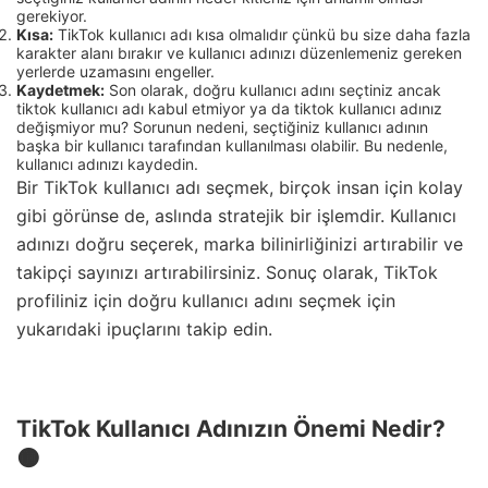
gerekiyor.
Kısa:
TikTok kullanıcı adı kısa olmalıdır çünkü bu size daha fazla
karakter alanı bırakır ve kullanıcı adınızı düzenlemeniz gereken
yerlerde uzamasını engeller.
Kaydetmek:
Son olarak, doğru kullanıcı adını seçtiniz ancak
tiktok kullanıcı adı kabul etmiyor ya da tiktok kullanıcı adınız
değişmiyor mu? Sorunun nedeni, seçtiğiniz kullanıcı adının
başka bir kullanıcı tarafından kullanılması olabilir. Bu nedenle,
kullanıcı adınızı kaydedin.
Bir TikTok kullanıcı adı seçmek, birçok insan için kolay
gibi görünse de, aslında stratejik bir işlemdir. Kullanıcı
adınızı doğru seçerek, marka bilinirliğinizi artırabilir ve
takipçi sayınızı artırabilirsiniz. Sonuç olarak, TikTok
profiliniz için doğru kullanıcı adını seçmek için
yukarıdaki ipuçlarını takip edin.
TikTok Kullanıcı Adınızın Önemi Nedir?
🟠