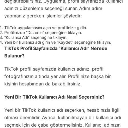
değiştirebilirsiniz. Uygulama, profil sayfanızda kullanıcı
adınızı düzenleme seçeneği sunar. Adım adım
yapmanız gereken işlemler şöyledir:
TikTok uygulamasını açın ve profilinize gidin.
Profilinizde “Düzenle” seçeneğine tıklayın.
“Kullanıcı Adı” seçeneğine tıklayın.
Yeni bir kullanıcı adı girin ve “Kaydet” seçeneğine tıklayın.
TikTok Profil Sayfanızda “Kullanıcı Adı” Nerede
Bulunur?
TikTok profil sayfanızda kullanıcı adınız, profil
fotoğrafınızın altında yer alır. Profilinize başka bir
kişinin hesabından da bakabilirsiniz.
Yeni Bir TikTok Kullanıcı Adı Nasıl Seçersiniz?
Yeni bir TikTok kullanıcı adı seçerken, hesabınızla ilgili
olması önemlidir. Ayrıca, kullanılmayan bir kullanıcı adı
seçmek için de çaba göstermelisiniz. Kullanıcı adınızın