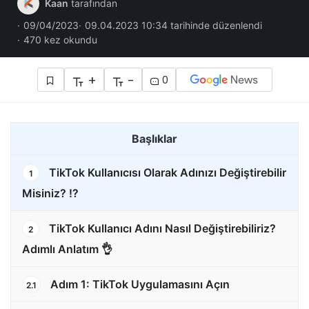
Kaan
tarafından
09/04/2023
09.04.2023 10:34 tarihinde düzenlendi
470 kez okundu
+
-
0
Başlıklar
TikTok Kullanıcısı Olarak Adınızı Değiştirebilir
1
Misiniz? ⁉️
TikTok Kullanıcı Adını Nasıl Değiştirebiliriz?
2
Adımlı Anlatım 👌
Adım 1: TikTok Uygulamasını Açın
2.1