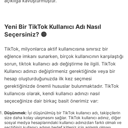
açıklığa kavuşturmuştur.
Yeni Bir TikTok Kullanıcı Adı Nasıl
Seçersiniz? 🟡
TikTok, milyonlarca aktif kullanıcısına sınırsız bir
eğlence imkanı sunarken, birçok kullanıcının karşılaştığı
sorun, tiktok kullanıcı adı değiştirme ile ilgili. TikTok
Kullanıcı adınızı değiştirmeniz gerektiğinde veya bir
hesap oluşturduğunuzda ilk kez seçmesi
gerektiğinizde önemli hususlar bulunmaktadır. TikTok
kullanıcısı olarak, kendi kullanıcı adınızı nasıl
seçeceğinize dair birkaç basit önerimiz var:
Düşünmek:
İyi düşünülmüş bir TikTok kullanıcı adı, takipçilerin
size daha kolay ulaşmasını sağlar. TikTok kullanıcı adınız, diğer
sosyal medya hesaplarındaki kullanıcı adınızdan farklı olmalı ve
seçtiğiniz kullanıcı adının hedef kitleniz için anlamlı olması