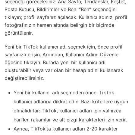
seçeneği göreceksiniz: Ana Sayfa, Tendanslar, Keşfet,
Posta Kutusu, Bildirimler ve Ben. “Ben” seçeneğini
tıklayın; profil sayfanız açılacak. Kullanıcı adınız, profil
fotoğrafınızın hemen altında belirgin bir biçimde
görüntülenir.
Yeni bir TikTok kullanıcı adı seçmek için, önce profil
sayfanıza erişin. Ardından, Kullanıcı Adımı Düzenle
öğesine tıklayın. Burada yeni bir kullanıcı adı
oluşturabilir veya var olan bir hesap adını kullanarak
değiştirebilirsiniz.
Yeni bir kullanıcı adı seçmeden önce, TikTok
kullanıcı adlarına dikkat edin. Bazı kriterlere uygun
olmalıdırlar: TikTok, kullanıcı adları için yalnızca
harfler, rakamlar ve alt çizgi karakterleri izin verir.
Ayrıca, TikTok’ta kullanıcı adları 2-20 karakter