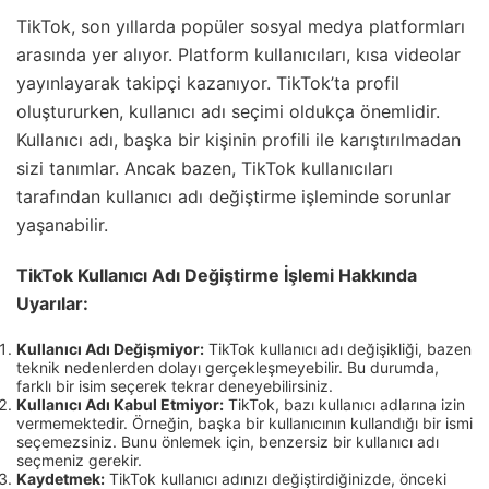
TikTok, son yıllarda popüler sosyal medya platformları
arasında yer alıyor. Platform kullanıcıları, kısa videolar
yayınlayarak takipçi kazanıyor. TikTok’ta profil
oluştururken, kullanıcı adı seçimi oldukça önemlidir.
Kullanıcı adı, başka bir kişinin profili ile karıştırılmadan
sizi tanımlar. Ancak bazen, TikTok kullanıcıları
tarafından kullanıcı adı değiştirme işleminde sorunlar
yaşanabilir.
TikTok Kullanıcı Adı Değiştirme İşlemi Hakkında
Uyarılar:
Kullanıcı Adı Değişmiyor:
TikTok kullanıcı adı değişikliği, bazen
teknik nedenlerden dolayı gerçekleşmeyebilir. Bu durumda,
farklı bir isim seçerek tekrar deneyebilirsiniz.
Kullanıcı Adı Kabul Etmiyor:
TikTok, bazı kullanıcı adlarına izin
vermemektedir. Örneğin, başka bir kullanıcının kullandığı bir ismi
seçemezsiniz. Bunu önlemek için, benzersiz bir kullanıcı adı
seçmeniz gerekir.
Kaydetmek:
TikTok kullanıcı adınızı değiştirdiğinizde, önceki