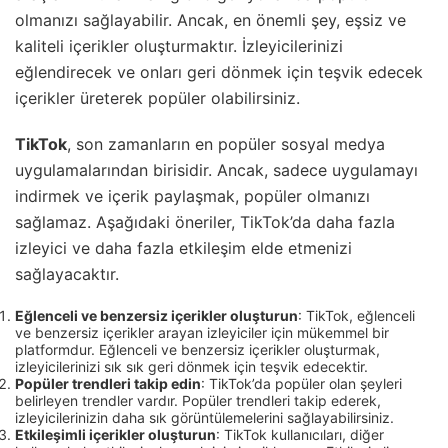
olmanızı sağlayabilir. Ancak, en önemli şey, eşsiz ve
kaliteli içerikler oluşturmaktır. İzleyicilerinizi
eğlendirecek ve onları geri dönmek için teşvik edecek
içerikler üreterek popüler olabilirsiniz.
TikTok
, son zamanların en popüler sosyal medya
uygulamalarından birisidir. Ancak, sadece uygulamayı
indirmek ve içerik paylaşmak, popüler olmanızı
sağlamaz. Aşağıdaki öneriler, TikTok’da daha fazla
izleyici ve daha fazla etkileşim elde etmenizi
sağlayacaktır.
Eğlenceli ve benzersiz içerikler oluşturun
: TikTok, eğlenceli
ve benzersiz içerikler arayan izleyiciler için mükemmel bir
platformdur. Eğlenceli ve benzersiz içerikler oluşturmak,
izleyicilerinizi sık sık geri dönmek için teşvik edecektir.
Popüler trendleri takip edin
: TikTok’da popüler olan şeyleri
belirleyen trendler vardır. Popüler trendleri takip ederek,
izleyicilerinizin daha sık görüntülemelerini sağlayabilirsiniz.
Etkileşimli içerikler oluşturun
: TikTok kullanıcıları, diğer