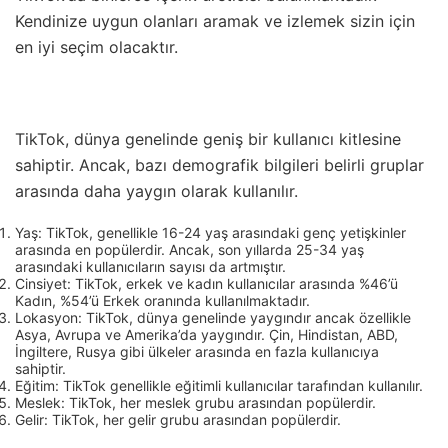
Kendinize uygun olanları aramak ve izlemek sizin için
en iyi seçim olacaktır.
TikTok, dünya genelinde geniş bir kullanıcı kitlesine
sahiptir. Ancak, bazı demografik bilgileri belirli gruplar
arasında daha yaygın olarak kullanılır.
Yaş: TikTok, genellikle 16-24 yaş arasındaki genç yetişkinler
arasında en popülerdir. Ancak, son yıllarda 25-34 yaş
arasındaki kullanıcıların sayısı da artmıştır.
Cinsiyet: TikTok, erkek ve kadın kullanıcılar arasında %46’ü
Kadın, %54’ü Erkek oranında kullanılmaktadır.
Lokasyon: TikTok, dünya genelinde yaygındır ancak özellikle
Asya, Avrupa ve Amerika’da yaygındır. Çin, Hindistan, ABD,
İngiltere, Rusya gibi ülkeler arasında en fazla kullanıcıya
sahiptir.
Eğitim: TikTok genellikle eğitimli kullanıcılar tarafından kullanılır.
Meslek: TikTok, her meslek grubu arasından popülerdir.
Gelir: TikTok, her gelir grubu arasından popülerdir.