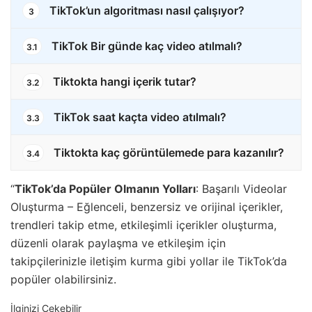
TikTok’un algoritması nasıl çalışıyor?
3
TikTok Bir günde kaç video atılmalı?
3.1
Tiktokta hangi içerik tutar?
3.2
TikTok saat kaçta video atılmalı?
3.3
Tiktokta kaç görüntülemede para kazanılır?
3.4
“
TikTok’da Popüler Olmanın Yolları
: Başarılı Videolar
Oluşturma – Eğlenceli, benzersiz ve orijinal içerikler,
trendleri takip etme, etkileşimli içerikler oluşturma,
düzenli olarak paylaşma ve etkileşim için
takipçilerinizle iletişim kurma gibi yollar ile TikTok’da
popüler olabilirsiniz.
İlginizi Çekebilir