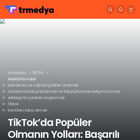
Anasayfa
TikTok
Alakalı Konular
benzersiz ve orijinal içerikler üretmek
düzenli olarak paylaşmak ve takipçilerinizle iletişim kurmak
etkileşimli içerikler oluşturmak
Tiktok
trendleri takip etmek
TikTok’da Popüler
Olmanın Yolları: Başarılı