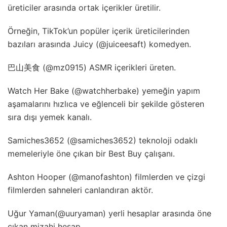
üreticiler arasında ortak içerikler üretilir.
Örneğin, TikTok’un popüler içerik üreticilerinden
bazıları arasında Juicy (@juiceesaft) komedyen.
巴山美食 (@mz0915) ASMR içerikleri üreten.
Watch Her Bake (@watchherbake) yemeğin yapım
aşamalarını hızlıca ve eğlenceli bir şekilde gösteren
sıra dışı yemek kanalı.
Samiches3652 (@samiches3652) teknoloji odaklı
memeleriyle öne çıkan bir Best Buy çalışanı.
Ashton Hooper (@manofashton) filmlerden ve çizgi
filmlerden sahneleri canlandıran aktör.
Uğur Yaman(@uuryaman) yerli hesaplar arasında öne
çıkan mizahi hesap.