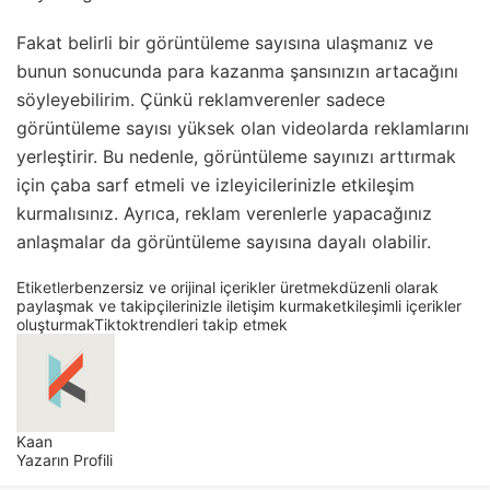
Fakat belirli bir görüntüleme sayısına ulaşmanız ve
bunun sonucunda para kazanma şansınızın artacağını
söyleyebilirim. Çünkü reklamverenler sadece
görüntüleme sayısı yüksek olan videolarda reklamlarını
yerleştirir. Bu nedenle, görüntüleme sayınızı arttırmak
için çaba sarf etmeli ve izleyicilerinizle etkileşim
kurmalısınız. Ayrıca, reklam verenlerle yapacağınız
anlaşmalar da görüntüleme sayısına dayalı olabilir.
Etiketler
benzersiz ve orijinal içerikler üretmek
düzenli olarak
paylaşmak ve takipçilerinizle iletişim kurmak
etkileşimli içerikler
oluşturmak
Tiktok
trendleri takip etmek
Kaan
Yazarın Profili