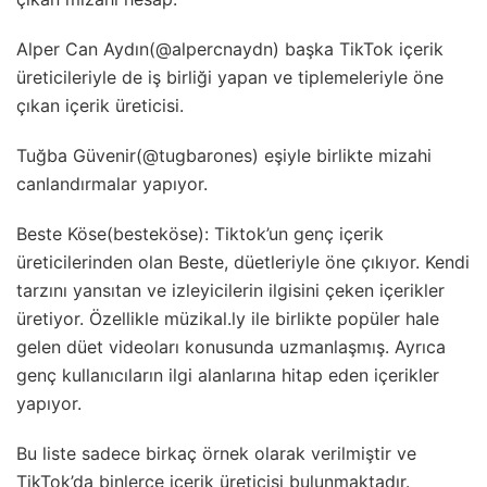
Alper Can Aydın(@alpercnaydn) başka TikTok içerik
üreticileriyle de iş birliği yapan ve tiplemeleriyle öne
çıkan içerik üreticisi.
Tuğba Güvenir(@tugbarones) eşiyle birlikte mizahi
canlandırmalar yapıyor.
Beste Köse(besteköse): Tiktok’un genç içerik
üreticilerinden olan Beste, düetleriyle öne çıkıyor. Kendi
tarzını yansıtan ve izleyicilerin ilgisini çeken içerikler
üretiyor. Özellikle müzikal.ly ile birlikte popüler hale
gelen düet videoları konusunda uzmanlaşmış. Ayrıca
genç kullanıcıların ilgi alanlarına hitap eden içerikler
yapıyor.
Bu liste sadece birkaç örnek olarak verilmiştir ve
TikTok’da binlerce içerik üreticisi bulunmaktadır.