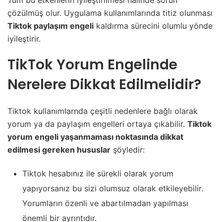
Tüm bu etkenlerin iyileştirilmesi halinde sorun
çözülmüş olur. Uygulama kullanımlarında titiz olunması
Tiktok paylaşım engeli
kaldırma sürecini olumlu yönde
iyileştirir.
TikTok Yorum Engelinde
Nerelere Dikkat Edilmelidir?
Tiktok kullanımlarnda çeşitli nedenlere bağlı olarak
yorum ya da paylaşım engelleri ortaya çıkabilir.
Tiktok
yorum engeli yaşanmaması noktasında dikkat
edilmesi gereken hususlar
şöyledir:
Tiktok hesabınız ile sürekli olarak yorum
yapıyorsanız bu sizi olumsuz olarak etkileyebilir.
Yorumların özenli ve abartılmadan yapılması
önemli bir ayrıntıdır.