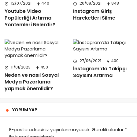
12/07/2021
440
26/08/2021
848
Youtube Video
Instagram Giriş
Popülerliği Artırma
Hareketleri Silme
Yöntemleri Nelerdir?
27/06/2021
400
11/01/2023
450
İnstagram’da Takipçi
Neden ve nasıl Sosyal
Sayısını Artırma
Medya Pazarlama
yapmak önemlidir?
YORUM YAP
E-posta adresiniz yayınlanmayacak.
Gerekli alanlar
*
ile işaretlenmişlerdir