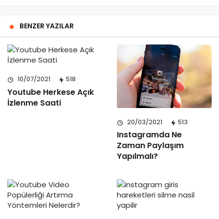
BENZER YAZILAR
10/07/2021
518
Youtube Herkese Açık
İzlenme Saati
20/03/2021
513
Instagramda Ne
Zaman Paylaşım
Yapılmalı?