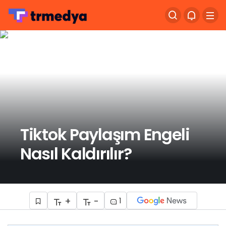
Tiktok Paylaşım Engeli
Nasıl Kaldırılır?
+
-
1