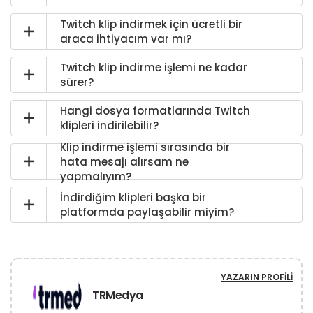
Twitch klip indirmek için ücretli bir
araca ihtiyacım var mı?
Twitch klip indirme işlemi ne kadar
sürer?
Hangi dosya formatlarında Twitch
klipleri indirilebilir?
Klip indirme işlemi sırasında bir
hata mesajı alırsam ne
yapmalıyım?
İndirdiğim klipleri başka bir
platformda paylaşabilir miyim?
YAZARIN PROFILI
TRMedya