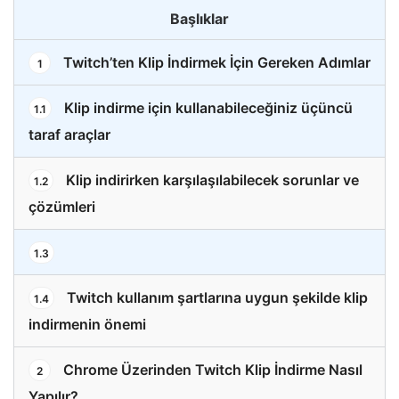
Başlıklar
Twitch’ten Klip İndirmek İçin Gereken Adımlar
1
Klip indirme için kullanabileceğiniz üçüncü
1.1
taraf araçlar
Klip indirirken karşılaşılabilecek sorunlar ve
1.2
çözümleri
1.3
Twitch kullanım şartlarına uygun şekilde klip
1.4
indirmenin önemi
Chrome Üzerinden Twitch Klip İndirme Nasıl
2
Yapılır?