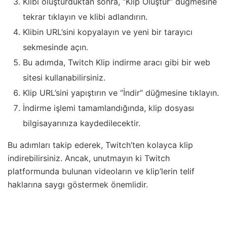
Klibi oluşturduktan sonra, “Klip Oluştur” düğmesine
tekrar tıklayın ve klibi adlandırın.
Klibin URL’sini kopyalayın ve yeni bir tarayıcı
sekmesinde açın.
Bu adımda, Twitch Klip indirme aracı gibi bir web
sitesi kullanabilirsiniz.
Klip URL’sini yapıştırın ve “İndir” düğmesine tıklayın.
İndirme işlemi tamamlandığında, klip dosyası
bilgisayarınıza kaydedilecektir.
Bu adımları takip ederek, Twitch’ten kolayca klip
indirebilirsiniz. Ancak, unutmayın ki Twitch
platformunda bulunan videoların ve klip’lerin telif
haklarına saygı göstermek önemlidir.