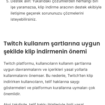
Destek alın: Yukarıdaki çözümlerden herhangi biri
işe yaramazsa, klip indirme aracının destek ekibiyle
iletişime geçerek sorununuzu çözmelerini
isteyebilirsiniz.
Twitch kullanım şartlarına uygun
şekilde klip indirmenin önemi
Twitch platformu, kullanıcıların kullanım şartlarına
uygun davranmalarını ve içerikleri yasal yollarla
kullanmalarını önemser. Bu nedenle, Twitch’ten klip
indirirken kullanıcıların, telif haklarına saygı
göstermeleri ve platformun kurallarına uymaları çok
önemlidir.
Aksi takdirde, telif hakkı ihlalleriyle ilgili yasal