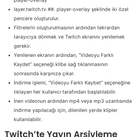
player-overlay
layer.twitch.tv ##. player-overlay şeklinde iki özel
pencere oluşturulur.
Filtrelerin oluşturulmasının ardından tekrardan
tarayıcıya dönmek ve Twitch ekranını yenilemek
gerekir.
Yenilenen ekranın ardından, “Videoyu Farklı
Kaydet” seçeneği klibe sağ tıklanmasının
sonrasında karşınıza çıkar.
İndirme işlemi, “Videoyu Farklı Kaybet” seçeneğine
tıklayan her kullanıcı tarafından başlatılabilir.
İnen videonun ardından mp4 veya mp3 uzantısında
indirme yapılacağı için, dilenilen yerde klipler
kullanılabilir.
Twitch’te Yayın Arşivleme