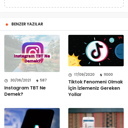
BENZER YAZILAR
17/09/2020
11000
30/06/2021
587
Tiktok Fenomeni Olmak
Instagram TBT Ne
İçin İzlemeniz Gereken
Demek?
Yollar