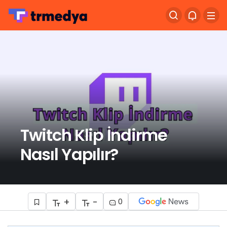
Twitch Klip İndirme
Nasıl Yapılır?
+
-
0