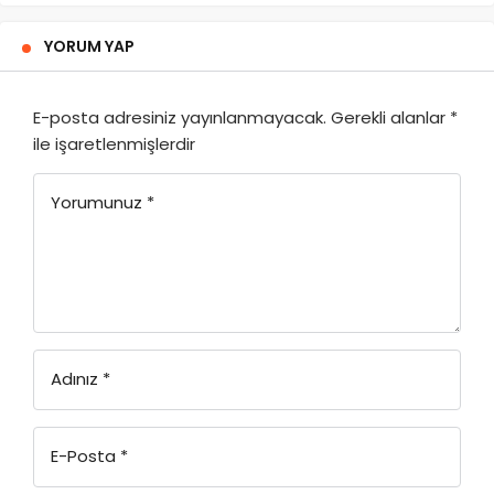
YORUM YAP
E-posta adresiniz yayınlanmayacak.
Gerekli alanlar
*
ile işaretlenmişlerdir
Yorumunuz
*
Adınız
*
E-Posta
*