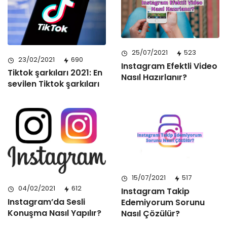
25/07/2021
523
23/02/2021
690
Instagram Efektli Video
Tiktok şarkıları 2021: En
Nasıl Hazırlanır?
sevilen Tiktok şarkıları
15/07/2021
517
04/02/2021
612
Instagram Takip
Instagram’da Sesli
Edemiyorum Sorunu
Konuşma Nasıl Yapılır?
Nasıl Çözülür?