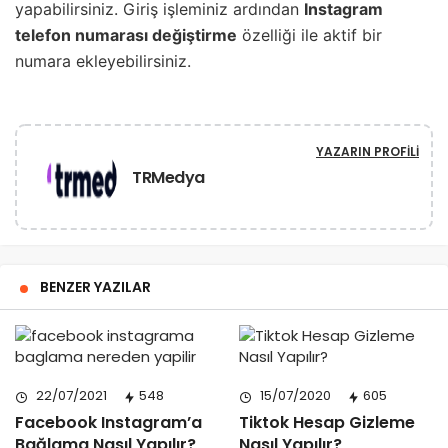
yapabilirsiniz. Giriş işleminiz ardından
Instagram
telefon numarası değiştirme
özelliği ile aktif bir
numara ekleyebilirsiniz.
YAZARIN PROFILI
TRMedya
BENZER YAZILAR
22/07/2021
548
15/07/2020
605
Facebook Instagram’a
Tiktok Hesap Gizleme
Bağlama Nasıl Yapılır?
Nasıl Yapılır?