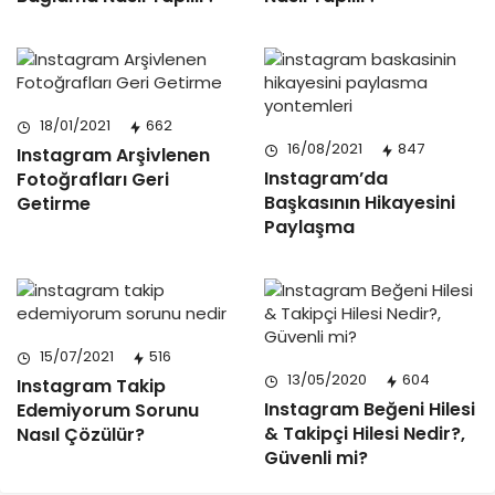
18/01/2021
662
16/08/2021
847
Instagram Arşivlenen
Instagram’da
Fotoğrafları Geri
Başkasının Hikayesini
Getirme
Paylaşma
15/07/2021
516
13/05/2020
604
Instagram Takip
Instagram Beğeni Hilesi
Edemiyorum Sorunu
& Takipçi Hilesi Nedir?,
Nasıl Çözülür?
Güvenli mi?