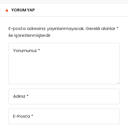
YORUM YAP
E-posta adresiniz yayınlanmayacak.
Gerekli alanlar
*
ile işaretlenmişlerdir
Yorumunuz
*
Adınız
*
E-Posta
*