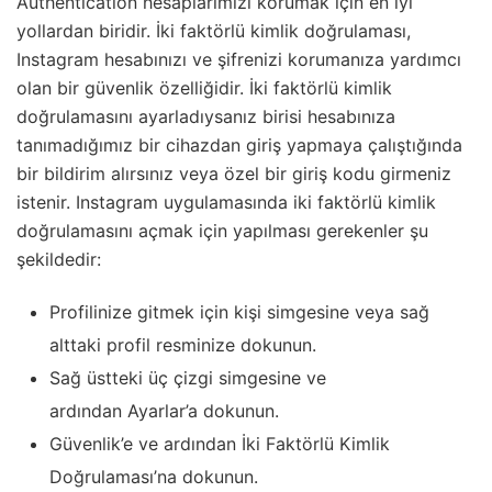
Authentication hesaplarımızı korumak için en iyi
yollardan biridir. İki faktörlü kimlik doğrulaması,
Instagram hesabınızı ve şifrenizi korumanıza yardımcı
olan bir güvenlik özelliğidir. İki faktörlü kimlik
doğrulamasını ayarladıysanız birisi hesabınıza
tanımadığımız bir cihazdan giriş yapmaya çalıştığında
bir bildirim alırsınız veya özel bir giriş kodu girmeniz
istenir. Instagram uygulamasında iki faktörlü kimlik
doğrulamasını açmak için yapılması gerekenler şu
şekildedir:
Profilinize gitmek için kişi simgesine veya sağ
alttaki profil resminize dokunun.
Sağ üstteki üç çizgi simgesine ve
ardından Ayarlar’a dokunun.
Güvenlik’e ve ardından İki Faktörlü Kimlik
Doğrulaması’na dokunun.