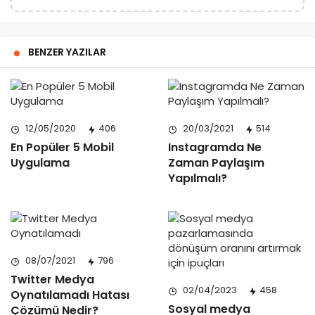
BENZER YAZILAR
12/05/2020
406
20/03/2021
514
En Popüler 5 Mobil
Instagramda Ne
Uygulama
Zaman Paylaşım
Yapılmalı?
08/07/2021
796
Twitter Medya
02/04/2023
458
Oynatılamadı Hatası
Sosyal medya
Çözümü Nedir?