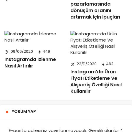
pazarlamasında
dönüşüm oranını
artırmak için ipuçları
09/06/2020
449
Instagramda İzlenme
22/11/2020
462
Nasıl Artırılır
Instagram’da Ürün
Fiyatı Etiketleme Ve
Alışveriş Özelliği Nasıl
Kullanılır
YORUM YAP
E-posta adresiniz yayınlanmayacak.
Gerekli alanlar
*