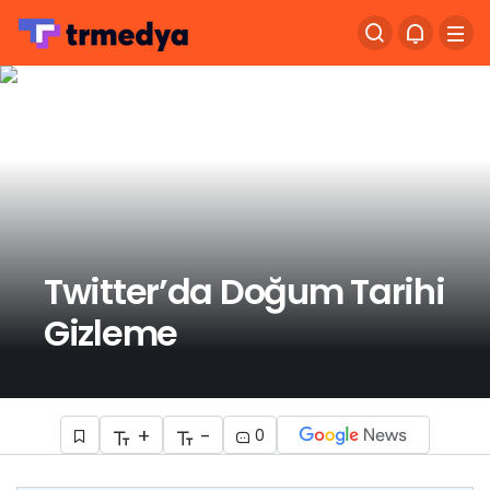
Twitter’da Doğum Tarihi
Gizleme
+
-
0