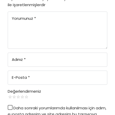
ile işaretlenmişlerdir
Yorumunuz
*
Adınız
*
E-Posta
*
Değerlendirmeniz
Daha sonraki yorumlarımda kullanılması için adım,
e-posta adresim ve site adresim bu tarayıcıya