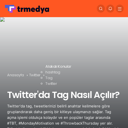
Alakalı Konular
hashtag
Anasayfa
Twitter
Tag
Twitter
Twitter'da Tag Nasıl Açılır?
Twitter'da tag, tweetlerinizi belirli anahtar kelimelere göre
gruplandırarak daha geniş bir kitleye ulaşmanızı sağlar. Tag
açma işlemi oldukça kolaydır ve en popüler taglar arasında
#TBT, #MondayMotivation ve #ThrowbackThursday yer alır.