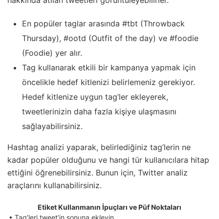
En popüler taglar arasında #tbt (Throwback
Thursday), #ootd (Outfit of the day) ve #foodie
(Foodie) yer alır.
Tag kullanarak etkili bir kampanya yapmak için
öncelikle hedef kitlenizi belirlemeniz gerekiyor.
Hedef kitlenize uygun tag’ler ekleyerek,
tweetlerinizin daha fazla kişiye ulaşmasını
sağlayabilirsiniz.
Hashtag analizi yaparak, belirlediğiniz tag’lerin ne
kadar popüler olduğunu ve hangi tür kullanıcılara hitap
ettiğini öğrenebilirsiniz. Bunun için, Twitter analiz
araçlarını kullanabilirsiniz.
Etiket Kullanmanın İpuçları ve Püf Noktaları
• Tag’leri tweet’in sonuna ekleyin.