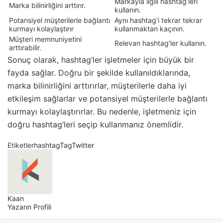
Markayla ilgili hashtag’leri
Marka bilinirliğini arttırır.
kullanın.
Potansiyel müşterilerle bağlantı
Aynı hashtag’i tekrar tekrar
kurmayı kolaylaştırır
kullanmaktan kaçının.
Müşteri memnuniyetini
Relevan hashtag’ler kullanın.
arttırabilir.
Sonuç olarak, hashtag’ler işletmeler için büyük bir
fayda sağlar. Doğru bir şekilde kullanıldıklarında,
marka bilinirliğini arttırırlar, müşterilerle daha iyi
etkileşim sağlarlar ve potansiyel müşterilerle bağlantı
kurmayı kolaylaştırırlar. Bu nedenle, işletmeniz için
doğru hashtag’leri seçip kullanmanız önemlidir.
Etiketler
hashtag
Tag
Twitter
Kaan
Yazarın Profili