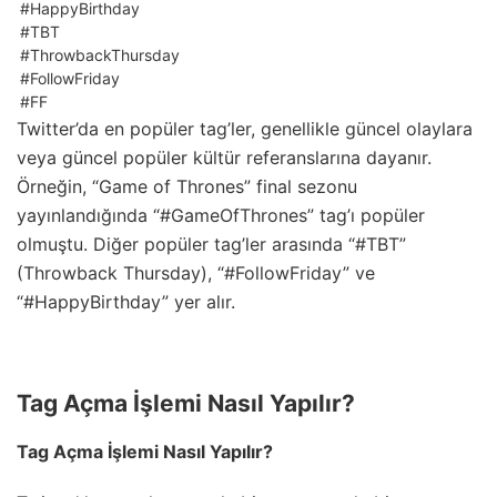
#HappyBirthday
#TBT
#ThrowbackThursday
#FollowFriday
#FF
Twitter’da en popüler tag’ler, genellikle güncel olaylara
veya güncel popüler kültür referanslarına dayanır.
Örneğin, “Game of Thrones” final sezonu
yayınlandığında “#GameOfThrones” tag’ı popüler
olmuştu. Diğer popüler tag’ler arasında “#TBT”
(Throwback Thursday), “#FollowFriday” ve
“#HappyBirthday” yer alır.
Tag Açma İşlemi Nasıl Yapılır?
Tag Açma İşlemi Nasıl Yapılır?