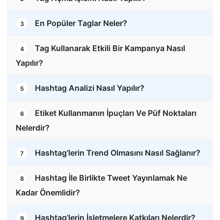
En Popüler Taglar Neler?
3
Tag Kullanarak Etkili Bir Kampanya Nasıl
4
Yapılır?
Hashtag Analizi Nasıl Yapılır?
5
Etiket Kullanmanın İpuçları Ve Püf Noktaları
6
Nelerdir?
Hashtag’lerin Trend Olmasını Nasıl Sağlanır?
7
Hashtag İle Birlikte Tweet Yayınlamak Ne
8
Kadar Önemlidir?
Hashtag’lerin İşletmelere Katkıları Nelerdir?
9