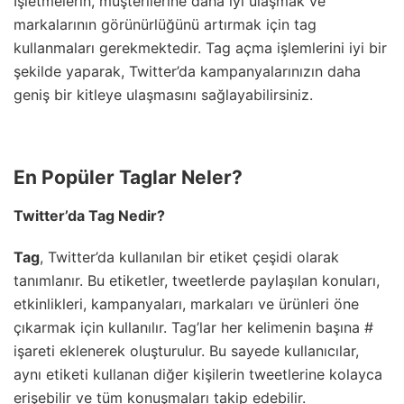
İşletmelerin, müşterilerine daha iyi ulaşmak ve
markalarının görünürlüğünü artırmak için tag
kullanmaları gerekmektedir. Tag açma işlemlerini iyi bir
şekilde yaparak, Twitter’da kampanyalarınızın daha
geniş bir kitleye ulaşmasını sağlayabilirsiniz.
En Popüler Taglar Neler?
Twitter’da Tag Nedir?
Tag
, Twitter’da kullanılan bir etiket çeşidi olarak
tanımlanır. Bu etiketler, tweetlerde paylaşılan konuları,
etkinlikleri, kampanyaları, markaları ve ürünleri öne
çıkarmak için kullanılır. Tag’lar her kelimenin başına #
işareti eklenerek oluşturulur. Bu sayede kullanıcılar,
aynı etiketi kullanan diğer kişilerin tweetlerine kolayca
erişebilir ve tüm konuşmaları takip edebilir.