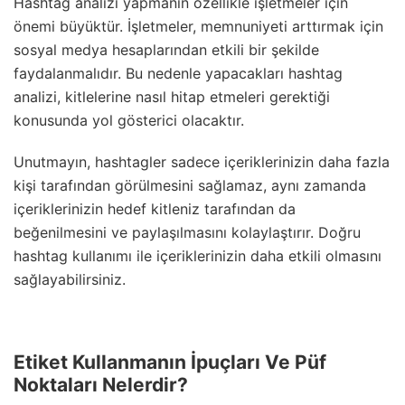
Hashtag analizi yapmanın özellikle işletmeler için
önemi büyüktür. İşletmeler, memnuniyeti arttırmak için
sosyal medya hesaplarından etkili bir şekilde
faydalanmalıdır. Bu nedenle yapacakları hashtag
analizi, kitlelerine nasıl hitap etmeleri gerektiği
konusunda yol gösterici olacaktır.
Unutmayın, hashtagler sadece içeriklerinizin daha fazla
kişi tarafından görülmesini sağlamaz, aynı zamanda
içeriklerinizin hedef kitleniz tarafından da
beğenilmesini ve paylaşılmasını kolaylaştırır. Doğru
hashtag kullanımı ile içeriklerinizin daha etkili olmasını
sağlayabilirsiniz.
Etiket Kullanmanın İpuçları Ve Püf
Noktaları Nelerdir?