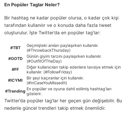
En Popüler Taglar Neler?
Bir hashtag ne kadar popüler olursa, o kadar çok kişi
tarafından kullanılır ve o konuda daha fazla tweet
oluşturulur. İşte Twitter’da en popüler tag’lar:
Geçmişteki anıları paylaşırken kullanılır.
#TBT
(#ThrowbackThursday)
Günün giyim tarzını paylaşırken kullanılır.
#OOTD
(#OutfitOfTheDay)
Diğer kullanıcıları takip edenlere tavsiye etmek için
#FF
kullanılır. (#FollowFriday)
Bir şeyi kaçıranlar için kullanılır.
#ICYMI
(#InCaseYouMissedIt)
En popüler ve oyuna dahil edilmiş hashtag’ları
#Trending
gösterir.
Twitter’da popüler tag’lar her geçen gün değişebilir. Bu
nedenle güncel trendleri takip etmek önemlidir.