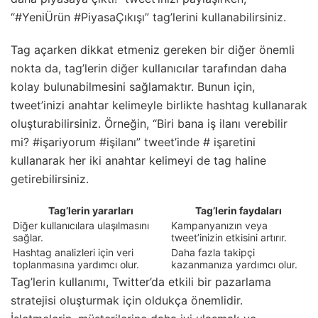
“#YeniÜrün #PiyasaÇıkışı” tag’lerini kullanabilirsiniz.
Tag açarken dikkat etmeniz gereken bir diğer önemli
nokta da, tag’lerin diğer kullanıcılar tarafından daha
kolay bulunabilmesini sağlamaktır. Bunun için,
tweet’inizi anahtar kelimeyle birlikte hashtag kullanarak
oluşturabilirsiniz. Örneğin, “Biri bana iş ilanı verebilir
mi? #işariyorum #işilanı” tweet’inde # işaretini
kullanarak her iki anahtar kelimeyi de tag haline
getirebilirsiniz.
Tag’lerin yararları
Tag’lerin faydaları
Diğer kullanıcılara ulaşılmasını
Kampanyanızın veya
sağlar.
tweet’inizin etkisini artırır.
Hashtag analizleri için veri
Daha fazla takipçi
toplanmasına yardımcı olur.
kazanmanıza yardımcı olur.
Tag’lerin kullanımı, Twitter’da etkili bir pazarlama
stratejisi oluşturmak için oldukça önemlidir.