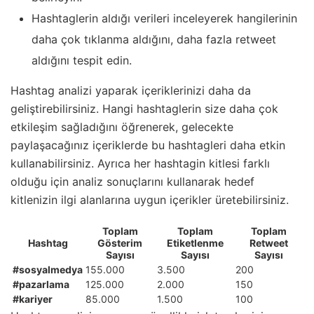
Hashtaglerin aldığı verileri inceleyerek hangilerinin
daha çok tıklanma aldığını, daha fazla retweet
aldığını tespit edin.
Hashtag analizi yaparak içeriklerinizi daha da
geliştirebilirsiniz. Hangi hashtaglerin size daha çok
etkileşim sağladığını öğrenerek, gelecekte
paylaşacağınız içeriklerde bu hashtagleri daha etkin
kullanabilirsiniz. Ayrıca her hashtagin kitlesi farklı
olduğu için analiz sonuçlarını kullanarak hedef
kitlenizin ilgi alanlarına uygun içerikler üretebilirsiniz.
Toplam
Toplam
Toplam
Hashtag
Gösterim
Etiketlenme
Retweet
Sayısı
Sayısı
Sayısı
#sosyalmedya
155.000
3.500
200
#pazarlama
125.000
2.000
150
#kariyer
85.000
1.500
100