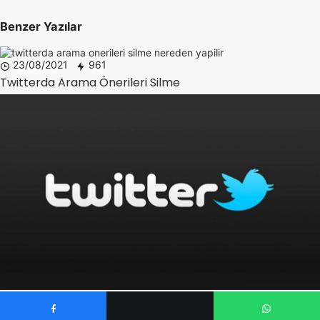
Benzer Yazılar
23/08/2021
961
Twitterda Arama Önerileri Silme
29/07/2020
786
Twitter Donma Problemi Nasıl Ortadan Kalkar?