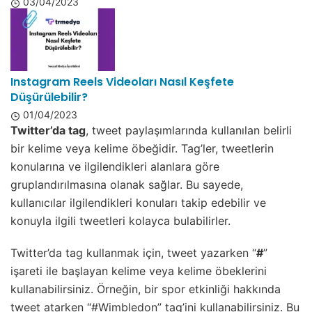
03/04/2023
Instagram Reels Videoları Nasıl Keşfete
Düşürülebilir?
01/04/2023
Twitter’da tag
, tweet paylaşımlarında kullanılan belirli
bir kelime veya kelime öbeğidir. Tag’ler, tweetlerin
konularına ve ilgilendikleri alanlara göre
gruplandırılmasına olanak sağlar. Bu sayede,
kullanıcılar ilgilendikleri konuları takip edebilir ve
konuyla ilgili tweetleri kolayca bulabilirler.
Twitter’da tag kullanmak için, tweet yazarken “
#
”
işareti ile başlayan kelime veya kelime öbeklerini
kullanabilirsiniz. Örneğin, bir spor etkinliği hakkında
tweet atarken “#Wimbledon” tag’ini kullanabilirsiniz. Bu