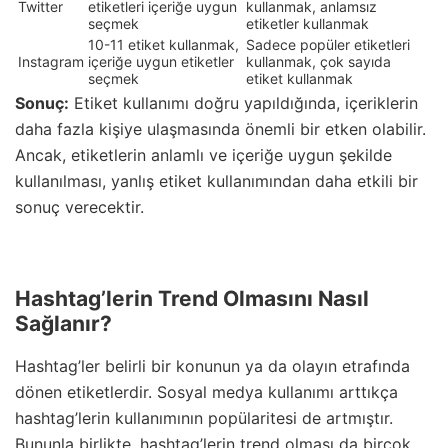
Twitter
etiketleri içeriğe uygun
kullanmak, anlamsız
seçmek
etiketler kullanmak
10-11 etiket kullanmak,
Sadece popüler etiketleri
Instagram
içeriğe uygun etiketler
kullanmak, çok sayıda
seçmek
etiket kullanmak
Sonuç:
Etiket kullanımı doğru yapıldığında, içeriklerin
daha fazla kişiye ulaşmasında önemli bir etken olabilir.
Ancak, etiketlerin anlamlı ve içeriğe uygun şekilde
kullanılması, yanlış etiket kullanımından daha etkili bir
sonuç verecektir.
Hashtag’lerin Trend Olmasını Nasıl
Sağlanır?
Hashtag’ler belirli bir konunun ya da olayın etrafında
dönen etiketlerdir. Sosyal medya kullanımı arttıkça
hashtag’lerin kullanımının popülaritesi de artmıştır.
Bununla birlikte, hashtag’lerin trend olması da birçok