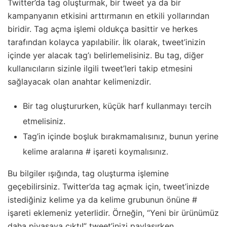
Twitter’da tag oluşturmak, bir tweet ya da bir
kampanyanın etkisini arttırmanın en etkili yollarından
biridir. Tag açma işlemi oldukça basittir ve herkes
tarafından kolayca yapılabilir. İlk olarak, tweet’inizin
içinde yer alacak tag’ı belirlemelisiniz. Bu tag, diğer
kullanıcıların sizinle ilgili tweet’leri takip etmesini
sağlayacak olan anahtar kelimenizdir.
Bir tag oluştururken, küçük harf kullanmayı tercih
etmelisiniz.
Tag’in içinde boşluk bırakmamalısınız, bunun yerine
kelime aralarına # işareti koymalısınız.
Bu bilgiler ışığında, tag oluşturma işlemine
geçebilirsiniz. Twitter’da tag açmak için, tweet’inizde
istediğiniz kelime ya da kelime grubunun önüne #
işareti eklemeniz yeterlidir. Örneğin, “Yeni bir ürünümüz
daha piyasaya çıktı!” tweet’inizi paylaşırken,