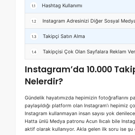
Hashtag Kullanımı
1.1
Instagram Adresinizi Diğer Sosyal Medy
1.2
Takipçi Satın Alma
1.3
Takipçisi Çok Olan Sayfalara Reklam Ve
1.4
Instagram’da 10.000 Taki
Nelerdir?
Gündelik hayatımızda hepimizin fotoğraflarını pay
paylaşıldığı platform olan Instagram’ı hepimiz çok
Instagram kullanmayan insan sayısı yok denilece
Hatta ünlü Medya patronu Acun Ilıcalı bile Insta
aktif olarak kullanıyor. Akla gelen ilk soru ise ş