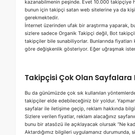
kazanabilmenin peşinde. Evet 10.000 takipçiye h
bunun için takipçi satan web sitelerine ya da kişi
gerekmektedir.
İnternet üzerinden ufak bir araştırma yaparak, b
sizlere sadece Organik Takipçi değil, Bot takipçil
takipçiler bile sunabiliyorlar. Bunlarında fiyatla
göre değişkenlik gösteriyor. Eğer uğraşmak istemi
Takipçisi Çok Olan Sayfalar
Bu da günümüzde çok sık kullanılan yöntemlerden
takipçiler elde edebileceğiniz bir yoldur. Yapman
sayfalar ile iletişime geçip, reklam hakkında bilg
Sizlere verilen fiyatlar, reklam alacağınız sayfan
bunu bir atasözü ile açıklayacak olursak “Ne ka
Aktardığımız bilgileri uygulamanız durumunda, siz