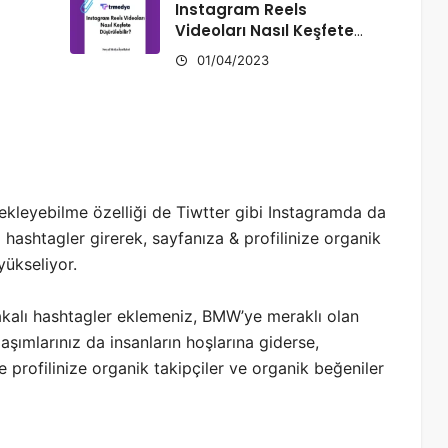
Instagram Reels
Videoları Nasıl Keşfete
Düşürülebilir?
01/04/2023
ekleyebilme özelliği de Tiwtter gibi Instagramda da
 hashtagler girerek, sayfanıza & profilinize organik
yükseliyor.
akalı hashtagler eklemeniz, BMW’ye meraklı olan
aşımlarınız da insanların hoşlarına giderse,
e profilinize organik takipçiler ve organik beğeniler