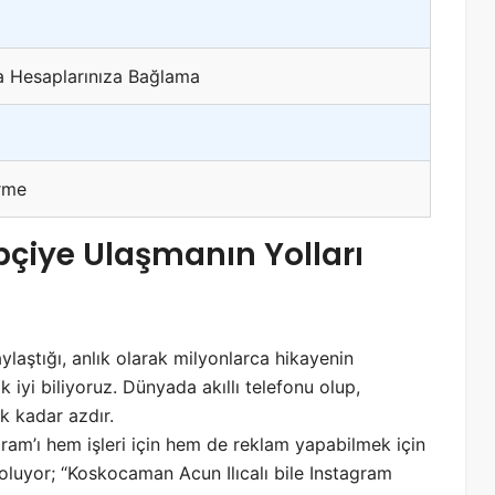
a Hesaplarınıza Bağlama
rme
pçiye Ulaşmanın Yolları
laştığı, anlık olarak milyonlarca hikayenin
 iyi biliyoruz. Dünyada akıllı telefonu olup,
k kadar azdır.
gram’ı hem işleri için hem de reklam yapabilmek için
u oluyor; “Koskocaman Acun Ilıcalı bile Instagram