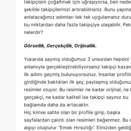
takipçisini çoğaltmak için uğraşıyorsa, ben nede
şekilde takipçilerinizi artırabilirsiniz. Bunu ya
anlatacağımız adımları tek tek uygulamanız duru
bu miktardan daha fazla takipçiye ulaşabilir. Pek
nelerdir?
Görsellik, Gerçekçilik, Orijinallik.
Yukarıda saymış olduğumuz 3 unsurdan hepsini
anlamıyla gerçekleştirebiliyorsanız takipçi kaz
ilk adımı geçmiş bulunuyorsunuz. İnsanlar profili
girdiğinde baktıkları ilk şey, paylaşmış olduğunu
resimler oluyor. Bu resimler ne kadar orijinal, ne
gerçekçi, ne kadar kaliteli ise takipçi sayınız bu
bağlamda daha da artacaktır.
Hiç kimse sahte olan bir profile girip, başka
sayfalardan çalıntı olan resimleri beğenmez. Bu 
algıyı oluşturur “Emek Hırsızlığı”. Elinizden geldiğ