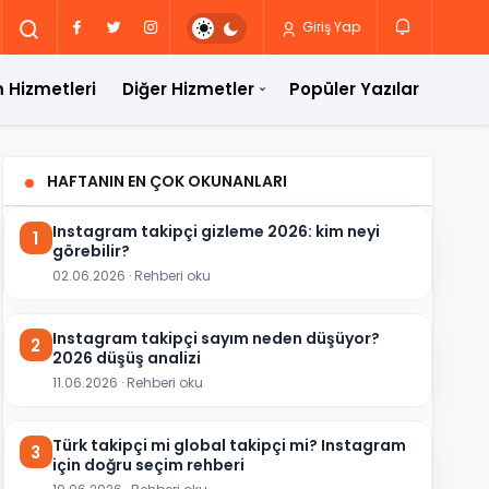
Giriş Yap
 Hizmetleri
Diğer Hizmetler
Popüler Yazılar
HAFTANIN EN ÇOK OKUNANLARI
Instagram takipçi gizleme 2026: kim neyi
1
görebilir?
02.06.2026 · Rehberi oku
Instagram takipçi sayım neden düşüyor?
2
2026 düşüş analizi
11.06.2026 · Rehberi oku
Türk takipçi mi global takipçi mi? Instagram
3
için doğru seçim rehberi