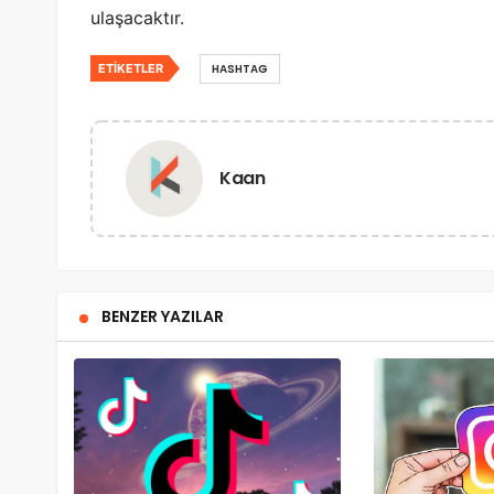
ulaşacaktır.
ETIKETLER
HASHTAG
Kaan
BENZER YAZILAR