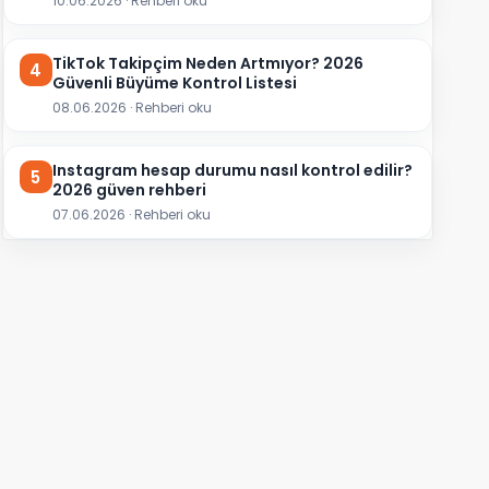
10.06.2026 · Rehberi oku
TikTok Takipçim Neden Artmıyor? 2026
4
Güvenli Büyüme Kontrol Listesi
08.06.2026 · Rehberi oku
Instagram hesap durumu nasıl kontrol edilir?
5
2026 güven rehberi
07.06.2026 · Rehberi oku