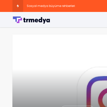
Sosyal medya büyüme rehberleri