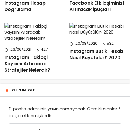
Instagram Hesap
Facebook Etkileşiminizi
Doğrulama
Artıracak İpuçları
20/08/2020
532
23/06/2021
427
Instagram Butik Hesabı
Instagram Takipçi
Nasıl Büyütülür? 2020
Sayısını Artıracak
Stratejiler Nelerdir?
YORUM YAP
E-posta adresiniz yayınlanmayacak.
Gerekli alanlar
*
ile işaretlenmişlerdir