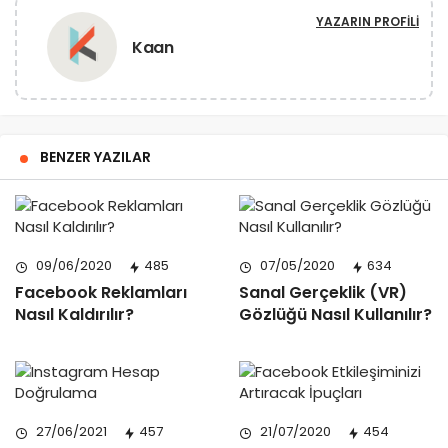
YAZARIN PROFILI
Kaan
BENZER YAZILAR
09/06/2020
485
07/05/2020
634
Facebook Reklamları
Sanal Gerçeklik (VR)
Nasıl Kaldırılır?
Gözlüğü Nasıl Kullanılır?
27/06/2021
457
21/07/2020
454