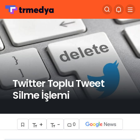
Twitter Toplu Tweet
Silme İşlemi
+
-
0