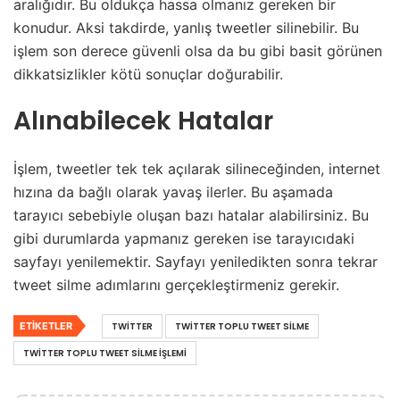
aralığıdır. Bu oldukça hassa olmanız gereken bir
konudur. Aksi takdirde, yanlış tweetler silinebilir. Bu
işlem son derece güvenli olsa da bu gibi basit görünen
dikkatsizlikler kötü sonuçlar doğurabilir.
Alınabilecek Hatalar
İşlem, tweetler tek tek açılarak silineceğinden, internet
hızına da bağlı olarak yavaş ilerler. Bu aşamada
tarayıcı sebebiyle oluşan bazı hatalar alabilirsiniz. Bu
gibi durumlarda yapmanız gereken ise tarayıcıdaki
sayfayı yenilemektir. Sayfayı yeniledikten sonra tekrar
tweet silme adımlarını gerçekleştirmeniz gerekir.
ETIKETLER
TWITTER
TWITTER TOPLU TWEET SILME
TWITTER TOPLU TWEET SILME İŞLEMI