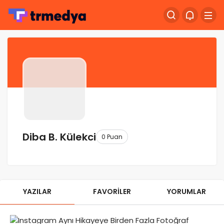
Diba B. Külekci
0 Puan
YAZILAR
FAVORILER
YORUMLAR