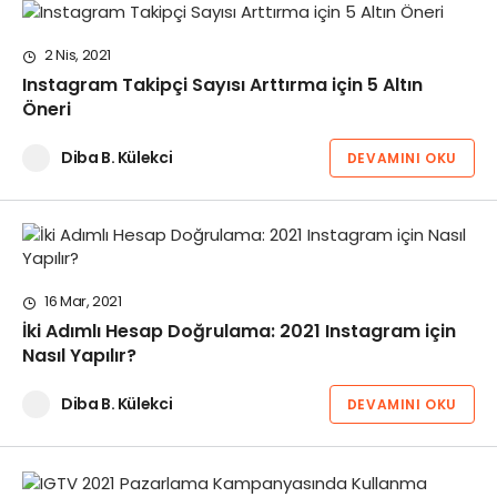
2 Nis, 2021
Instagram Takipçi Sayısı Arttırma için 5 Altın
Öneri
Diba B. Külekci
DEVAMINI OKU
16 Mar, 2021
İki Adımlı Hesap Doğrulama: 2021 Instagram için
Nasıl Yapılır?
Diba B. Külekci
DEVAMINI OKU