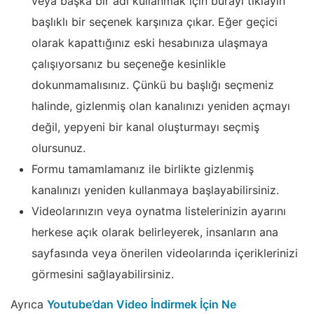
veya başka bir adı kullanmak için burayı tıklayın”
başlıklı bir seçenek karşınıza çıkar. Eğer geçici
olarak kapattığınız eski hesabınıza ulaşmaya
çalışıyorsanız bu seçeneğe kesinlikle
dokunmamalısınız. Çünkü bu başlığı seçmeniz
halinde, gizlenmiş olan kanalınızı yeniden açmayı
değil, yepyeni bir kanal oluşturmayı seçmiş
olursunuz.
Formu tamamlamanız ile birlikte gizlenmiş
kanalınızı yeniden kullanmaya başlayabilirsiniz.
Videolarınızın veya oynatma listelerinizin ayarını
herkese açık olarak belirleyerek, insanların ana
sayfasında veya önerilen videolarında içeriklerinizi
görmesini sağlayabilirsiniz.
Ayrıca
Youtube’dan Video İndirmek İçin Ne