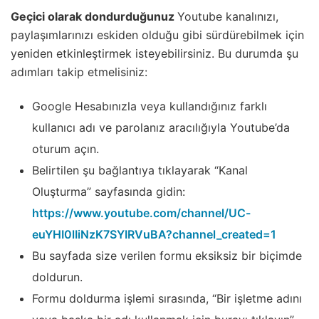
Geçici olarak dondurduğunuz
Youtube kanalınızı,
paylaşımlarınızı eskiden olduğu gibi sürdürebilmek için
yeniden etkinleştirmek isteyebilirsiniz. Bu durumda şu
adımları takip etmelisiniz:
Google Hesabınızla veya kullandığınız farklı
kullanıcı adı ve parolanız aracılığıyla Youtube’da
oturum açın.
Belirtilen şu bağlantıya tıklayarak “Kanal
Oluşturma” sayfasında gidin:
https://www.youtube.com/channel/UC-
euYHI0lIiNzK7SYIRVuBA?channel_created=1
Bu sayfada size verilen formu eksiksiz bir biçimde
doldurun.
Formu doldurma işlemi sırasında, “Bir işletme adını