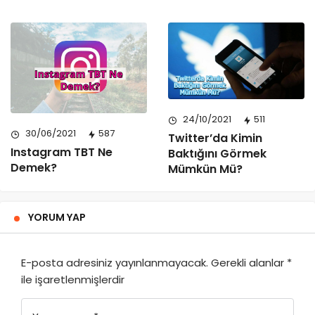
24/10/2021
511
30/06/2021
587
Twitter’da Kimin
Instagram TBT Ne
Baktığını Görmek
Demek?
Mümkün Mü?
YORUM YAP
E-posta adresiniz yayınlanmayacak.
Gerekli alanlar
*
ile işaretlenmişlerdir