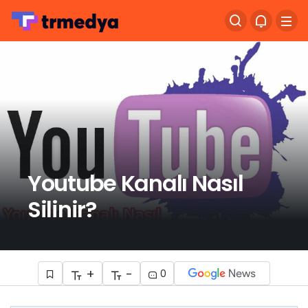
Youtube Kanalı Nasıl
Silinir?
+
-
0