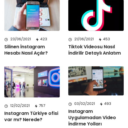
23/06/2021
423
21/06/2021
453
Silinen İnstagram
Tiktok Videosu Nasıl
Hesabı Nasıl Açılır?
İndirilir Detaylı Anlatım
03/02/2021
493
12/02/2021
757
Instagram
Instagram Türkiye ofisi
Uygulamadan Video
var mı? Nerede?
İndirme Yolları