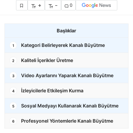
+
-
0
Başlıklar
Kategori Belirleyerek Kanalı Büyütme
1
Kaliteli İçerikler Üretme
2
Video Ayarlarını Yaparak Kanalı Büyütme
3
İzleyicilerle Etkileşim Kurma
4
Sosyal Medyayı Kullanarak Kanalı Büyütme
5
Profesyonel Yöntemlerle Kanalı Büyütme
6