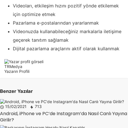
Videoları, etkileşim hızını pozitif yönde etkilemek
için optimize etmek
Pazarlama e-postalarından yararlanmak
Videonuzda kullanabileceğiniz markalarla iletişime
geçerek tanıtım sağlamak
Dijital pazarlama araçlarını aktif olarak kullanmak
TRMedya
Yazarın Profili
Benzer Yazılar
15/02/2021
713
Android, iPhone ve PC’de Instagram’da Nasıl Canlı Yayına
Girilir?