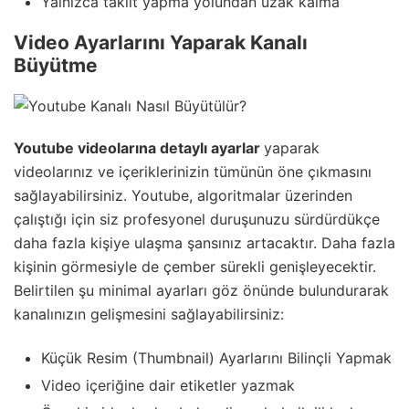
Yalnızca taklit yapma yolundan uzak kalma
Video Ayarlarını Yaparak Kanalı
Büyütme
Youtube videolarına detaylı ayarlar
yaparak
videolarınız ve içeriklerinizin tümünün öne çıkmasını
sağlayabilirsiniz. Youtube, algoritmalar üzerinden
çalıştığı için siz profesyonel duruşunuzu sürdürdükçe
daha fazla kişiye ulaşma şansınız artacaktır. Daha fazla
kişinin görmesiyle de çember sürekli genişleyecektir.
Belirtilen şu minimal ayarları göz önünde bulundurarak
kanalınızın gelişmesini sağlayabilirsiniz:
Küçük Resim (Thumbnail) Ayarlarını Bilinçli Yapmak
Video içeriğine dair etiketler yazmak