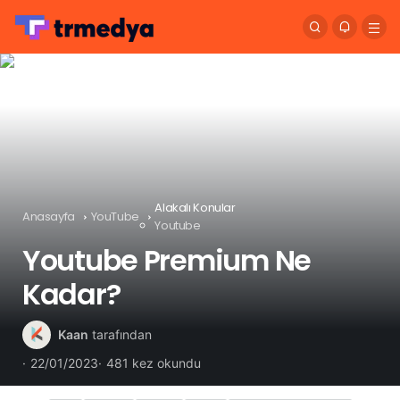
Alakalı Konular
Anasayfa
YouTube
Youtube
Youtube Premium Ne
Kadar?
Kaan
tarafından
22/01/2023
481 kez okundu