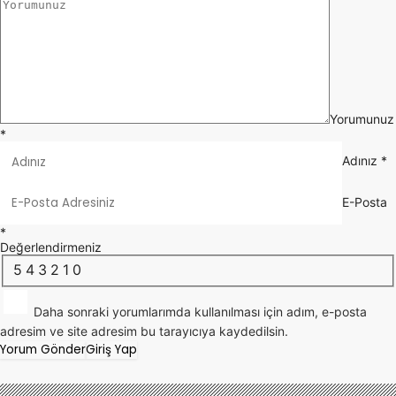
Yorumunuz
*
Adınız
*
E-Posta
*
Değerlendirmeniz
5
4
3
2
1
0
Daha sonraki yorumlarımda kullanılması için adım, e-posta
adresim ve site adresim bu tarayıcıya kaydedilsin.
Yorum Gönder
Giriş Yap