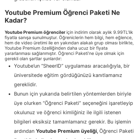
Youtube Premium Öğrenci Paketi Ne
Kadar?
Youtube Premium öğrenciler
için indirim olarak aylık 9.99TL’lik
fiyatla sanışa sunulmuştur. Öğreniclerin hem bilgi, hem eğlence,
hem de video üretimi ile en yakından alakalı grup olması birlikte,
Youtube Premium özelliğinden daha ucuz bir fiyata
yararlanması sağlanmıştır. Öğrenci Paketi’ne üye olmak için
gerekli olan şartlar şunlardır:
Youtube’un “SheerID” uygulaması aracaılığıyla, bir
üniversitede eğitim gördüğünüzü kanıtlamanız
gereklidir.
Bunun için yukarıda belirtilen yöntemlerden biriyle
üye olurken “Öğrenci Paketi” seçeneğini işaretleyip
okulunuz ve öğrenci kimliğiniz ile ilgili istenen
bilgileri eksiksiz tamamlamanız gerekir. Bu işlemin
ardından
Youtube Premium üyeliği,
Öğrenci Paketi