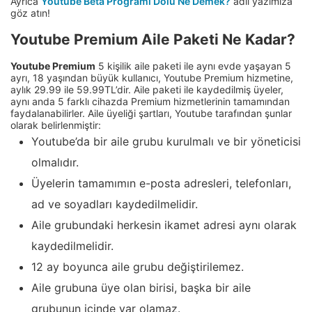
Ayrıca
Youtube Beta Programı Dolu Ne Demek?
adlı yazımıza
göz atın!
Youtube Premium Aile Paketi Ne Kadar?
Youtube Premium
5 kişilik aile paketi ile aynı evde yaşayan 5
ayrı, 18 yaşından büyük kullanıcı, Youtube Premium hizmetine,
aylık 29.99 ile 59.99TL’dir. Aile paketi ile kaydedilmiş üyeler,
aynı anda 5 farklı cihazda Premium hizmetlerinin tamamından
faydalanabilirler. Aile üyeliği şartları, Youtube tarafından şunlar
olarak belirlenmiştir:
Youtube’da bir aile grubu kurulmalı ve bir yöneticisi
olmalıdır.
Üyelerin tamamımın e-posta adresleri, telefonları,
ad ve soyadları kaydedilmelidir.
Aile grubundaki herkesin ikamet adresi aynı olarak
kaydedilmelidir.
12 ay boyunca aile grubu değiştirilemez.
Aile grubuna üye olan birisi, başka bir aile
grubunun içinde var olamaz.