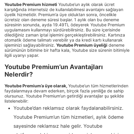
Youtube Premium hizmeti
Youtube’un aylık olarak ücret
karşılığında internetsiz de kullanılabilmesi avantajını sağlayan
üyelik hizmetidir. Premium’a üye olduktan sonra, öncelikle
ücretsiz olan deneme süresi başlar. 1 aylık olan bu deneme
süresinin sonunda, ayda 19.49TL ödeyerek Youtube Premium
uygulamasını kullanmayı sürdürebilirsiniz. Bu süre içerisinde
dilediğiniz zaman iptal işlemini gerçekleştirebilirsiniz. Kartınıza
otomatik ödeme talimatı verebilir ya da kredi kartı kullanarak
işleminizi sağlayabilirsiniz.
Youtube Premium üyeliği
deneme
sürümünün bitimine bir hafta kala, Youtube size sürenin bitimiyle
ilgili uyarıyı yapar.
Youtube Premium’un Avantajları
Nelerdir?
Youtube Premium’a üye olarak,
Youtube’un tüm hizmetlerinden
faydalanmaya devam ederken, birçok fazla yeniliğe de sahip
olursunuz. Youtube Premium’un getirdiği avantajlar şu şekilde
listelenebilir:
Youtube’dan reklamsız olarak faydalanabilirsiniz.
Youtube Premium’un tüm hizmetleri, aylık ödeme
sayesinde reklamsız hale gelir. Youtube