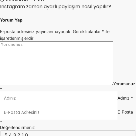
Instagram zaman ayarlı paylaşım nasıl yapılır?
Yorum Yap
E-posta adresiniz yayınlanmayacak.
Gerekli alanlar
*
ile
işaretlenmişlerdir
Yorumunuz
*
Adınız
*
E-Posta
*
Değerlendirmeniz
5
4
3
2
1
0