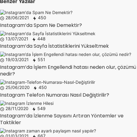
Benzer Yazılar
28/06/2021
450
Instagram’da Spam Ne Demektir?
13/07/2021
448
Instagram’da Sayfa İstatistiklerini Yükseltmek
19/03/2021
551
Instagram’da İşlem Engellendi hatası neden olur, çözümü
nedir?
25/06/2020
450
Instagram Telefon Numarası Nasıl Değiştirilir?
28/11/2020
549
Instagram’da İzlenme Sayısını Artıran Yöntemler ve
Taktikler
01/03/2021
667