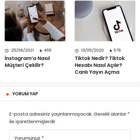
25/06/2021
455
13/05/2020
576
İnstagram’a Nasıl
Tiktok Nedir? Tiktok
Müşteri Çekilir?
Hesabı Nasıl Açılır?
Canlı Yayın Açma
YORUM YAP
E-posta adresiniz yayınlanmayacak.
Gerekli alanlar
*
ile işaretlenmişlerdir
Yorumunuz
*