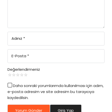
Adınız
*
E-Posta
*
Değerlendirmeniz
Daha sonraki yorumlarımda kullanılması için adım,
e-posta adresim ve site adresim bu tarayıcıya
kaydedilsin.
Yorum Gönder
Giriş Yap