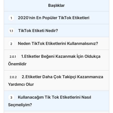
Başlıklar
2020’nin En Popüler TikTok Etiketleri
1
TikTok Etiketi Nedir?
1.1
Neden TikTok Etiketlerini Kullanmalısınız?
2
1.Etiketler Beğeni Kazanmak İçin Oldukça
2.0.1
Önemlidir
2.Etiketler Daha Çok Takipçi Kazanmanıza
2.0.2
Yardımcı Olur
Kullanacağım Tik Tok Etiketlerini Nasıl
3
Seçmeliyim?