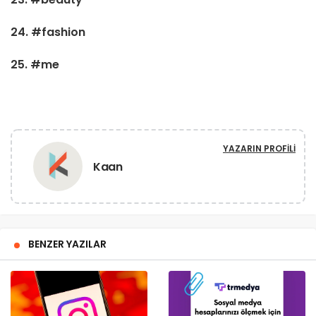
24. #fashion
25. #me
YAZARIN PROFILI
Kaan
BENZER YAZILAR