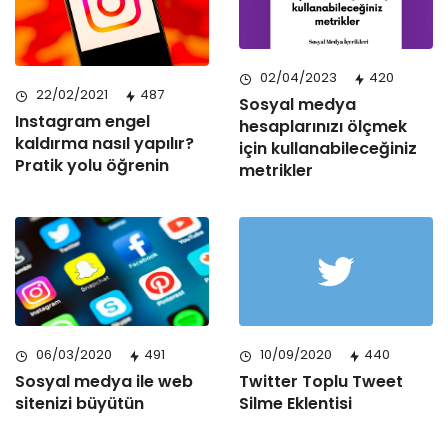
02/04/2023
420
22/02/2021
487
Sosyal medya
Instagram engel
hesaplarınızı ölçmek
kaldırma nasıl yapılır?
için kullanabileceğiniz
Pratik yolu öğrenin
metrikler
06/03/2020
491
10/09/2020
440
Sosyal medya ile web
Twitter Toplu Tweet
sitenizi büyütün
Silme Eklentisi