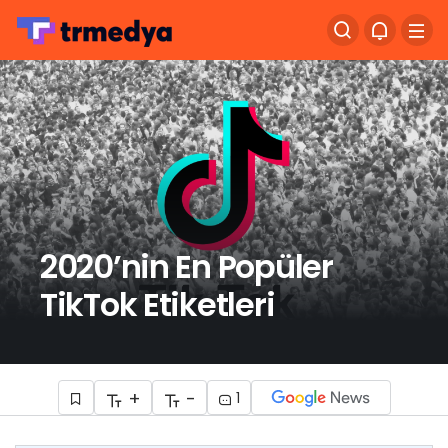
2020’nin En Popüler
TikTok Etiketleri
+
-
1