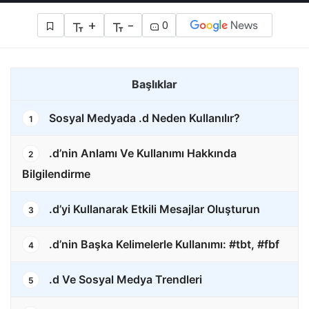
+
-
0
Başlıklar
Sosyal Medyada .d Neden Kullanılır?
1
.d’nin Anlamı Ve Kullanımı Hakkında
2
Bilgilendirme
.d’yi Kullanarak Etkili Mesajlar Oluşturun
3
.d’nin Başka Kelimelerle Kullanımı: #tbt, #fbf
4
.d Ve Sosyal Medya Trendleri
5