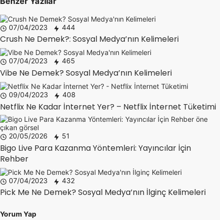
Benzer Yazılar
07/04/2023
444
Crush Ne Demek?: Sosyal Medya’nın Kelimeleri
07/04/2023
465
Vibe Ne Demek? Sosyal Medya’nın Kelimeleri
09/04/2023
408
Netflix Ne Kadar İnternet Yer? – Netflix İnternet Tüketimi
20/05/2026
51
Bigo Live Para Kazanma Yöntemleri: Yayıncılar İçin
Rehber
07/04/2023
432
Pick Me Ne Demek? Sosyal Medya’nın İlginç Kelimeleri
Yorum Yap