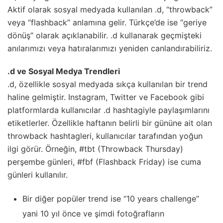
Aktif olarak sosyal medyada kullanılan .d, “throwback”
veya “flashback” anlamına gelir. Türkçe’de ise “geriye
dönüş” olarak açıklanabilir. .d kullanarak geçmişteki
anılarımızı veya hatıralarımızı yeniden canlandırabiliriz.
.d ve Sosyal Medya Trendleri
.d, özellikle sosyal medyada sıkça kullanılan bir trend
haline gelmiştir. Instagram, Twitter ve Facebook gibi
platformlarda kullanıcılar .d hashtagiyle paylaşımlarını
etiketlerler. Özellikle haftanın belirli bir gününe ait olan
throwback hashtagleri, kullanıcılar tarafından yoğun
ilgi görür. Örneğin, #tbt (Throwback Thursday)
perşembe günleri, #fbf (Flashback Friday) ise cuma
günleri kullanılır.
Bir diğer popüler trend ise “10 years challenge”
yani 10 yıl önce ve şimdi fotoğrafların