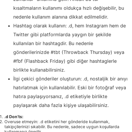
kısaltmaların kullanımı oldukça hızlı değişebilir, bu
nedenle kullanım alanına dikkat edilmelidir.
Hashtag olarak kullanın: .d, hem Instagram hem de
Twitter gibi platformlarda yaygın bir şekilde
kullanılan bir hashtagdir. Bu nedenle
gönderilerinizde #tbt (Throwback Thursday) veya
#fbf (Flashback Friday) gibi diğer hashtaglerle
birlikte kullanabilirsiniz.
İlgi çekici gönderiler oluşturun: .d, nostaljik bir anıyı
hatırlatmak için kullanılabilir. Eski bir fotoğraf veya
hatıra paylaşıyorsanız, .d etiketiyle birlikte
paylaşarak daha fazla kişiye ulaşabilirsiniz.
.d Don’ts:
Overuse etmeyin: .d etiketini her gönderide kullanmak,
takipçilerinizi sıkabilir. Bu nedenle, sadece uygun koşullarda
kullanmanız önerilir.