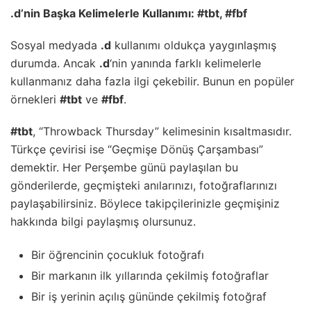
.d’nin Başka Kelimelerle Kullanımı: #tbt, #fbf
Sosyal medyada
.d
kullanımı oldukça yaygınlaşmış
durumda. Ancak
.d
‘nin yanında farklı kelimelerle
kullanmanız daha fazla ilgi çekebilir. Bunun en popüler
örnekleri
#tbt
ve
#fbf
.
#tbt
, “Throwback Thursday” kelimesinin kısaltmasıdır.
Türkçe çevirisi ise “Geçmişe Dönüş Çarşambası”
demektir. Her Perşembe günü paylaşılan bu
gönderilerde, geçmişteki anılarınızı, fotoğraflarınızı
paylaşabilirsiniz. Böylece takipçilerinizle geçmişiniz
hakkında bilgi paylaşmış olursunuz.
Bir öğrencinin çocukluk fotoğrafı
Bir markanın ilk yıllarında çekilmiş fotoğraflar
Bir iş yerinin açılış gününde çekilmiş fotoğraf