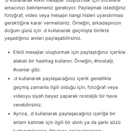
.d kullanarak etkili mesajlar oluşturmak için öncelikle
amacınızı belirlemeniz gerekiyor. Paylaşmak istediğiniz
fotoğraf, video veya mesajın hangi hisleri uyandırması
gerektiğine karar vermelisiniz. Örneğin, arkadaşınızın
doğum günü için .d kullanarak geçmişte birlikte
yaşadığınız anıları paylaşabilirsiniz.
Etkili mesajlar oluşturmak için paylaştığınız içerikle
alakalı bir hashtag kullanın. Örneğin, #nostalji,
#oanlar gibi.
.d kullanarak paylaşacağınız içerik genellikle
geçmiş zamanla ilgili olduğu için, fotoğraf veya
videoyu siyah beyaz yaparak nostaljik bir hava
verebilirsiniz.
Ayrıca, .d kullanarak paylaşacağınız içeriğe bir
anlam katmak için ilgili bir alıntı ya da şarkı sözü