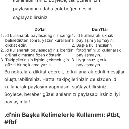
kullanabilirsiniz. Böylece, takipçilerinizin
paylaşımınızı daha çok beğenmesini
sağlayabilirsiniz.
Do’lar
Don’t’lar
.d kullanarak paylaşacağınız içeriği
.d kullanarak sık sık
belirledikten sonra, yazım kurallarına
paylaşım yapmayın.
dikkat edin.
Başka kullanıcıların
.d kullanarak paylaşacağınız içeriğin
fotoğrafını .d kullanarak
orijinal olmasına özen gösterin.
paylaşmayın.
Takipçilerinizin ilgisini çekmek için
Uygunsuz içerik
güzel bir açıklama yazın.
paylaşmayın.
Bu noktalara dikkat ederek, .d kullanarak etkili mesajlar
oluşturabilirsiniz. Hatta, takipçilerinizin de sizden .d
kullanarak paylaşım yapmasını sağlayabilirsiniz.
Böylece, beraber güzel anılarınızı paylaşabilirsiniz. İyi
paylaşımlar!
.d’nin Başka Kelimelerle Kullanımı: #tbt,
#fbf