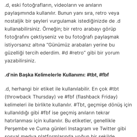
.d, eski fotoğrafların, videoların ve anıların
paylaşımında kullanılır. Bunun yanı sıra, retro veya
nostaljik bir şeyleri vurgulamak istediğinizde de .d
kullanabilirsiniz. Örneğin; bir retro arabayı görüp
fotoğrafını çektiyseniz ve bu fotoğrafı paylaşmak
istiyorsanız altına “Günümüz arabaları yerine bu
güzelliği tercih ederdim. #d #retro” gibi bir yorum
yazabilirsiniz.
.d’nin Başka Kelimelerle Kullanımı: #tbt, #fbf
.d, herhangi bir etiket ile kullanılabilir. En çok #tbt
(throwback Thursday) ve #fbf (flashback Friday)
kelimeleri ile birlikte kullanılır. #Tbt, geçmişe dönüş için
kullanıldığı gibi #fbf ise geçmiş anıların tekrar
hatırlanması için kullanılır. Bu etiketler, genellikle
Perşembe ve Cuma günleri Instagram ve Twitter gibi
sosyal medya platformlarında yoğun bir şekilde