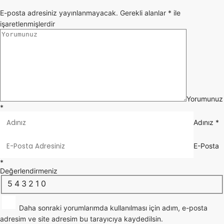
E-posta adresiniz yayınlanmayacak.
Gerekli alanlar
*
ile
işaretlenmişlerdir
Yorumunuz
*
Adınız
*
E-Posta
*
Değerlendirmeniz
5
4
3
2
1
0
Daha sonraki yorumlarımda kullanılması için adım, e-posta
adresim ve site adresim bu tarayıcıya kaydedilsin.