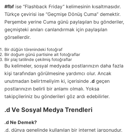
#fbf
ise “Flashback Friday” kelimesinin kısaltmasıdır.
Türkçe çevirisi ise “Geçmişe Dönüş Cuma” demektir.
Perşembe yerine Cuma günü paylaşılan bu gönderiler,
geçmişteki anıları canlandırmak için paylaşılan
görsellerdir.
Bir düğün törenindeki fotoğraf
Bir doğum günü partisine ait fotoğraflar
Bir plaj tatilinde çekilmiş fotoğraflar
Bu kelimeler, sosyal medyada postlarınızın daha fazla
kişi tarafından görülmesine yardımcı olur. Ancak
unutmadan belirtmeliyim ki, içerisinde
.d
geçen
postlarınızın belirli bir anlamı olmalı. Yoksa
takipçileriniz bu gönderileri göz ardı edebilirler.
.d Ve Sosyal Medya Trendleri
.d Ne Demek?
.d, dünya genelinde kullanılan bir internet jargonudur.