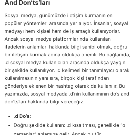
And Don’ts’ları
Sosyal medya, günümüzde iletişim kurmanın en
popüler yöntemleri arasında yer alıyor. İnsanlar, sosyal
medyayı hem kişisel hem de iş amaçlı kullanıyorlar.
Ancak sosyal medya platformlarında kullanılan
ifadelerin anlamları hakkında bilgi sahibi olmak, doğru
bir iletişim kurmak adına oldukça önemli. Bu bağlamda,
.d sosyal medya kullanıcıları arasında oldukça yaygın
bir şekilde kullanılıyor. .d kelimesi bir tanımlayıcı olarak
kullanılmasının yanı sıra, birçok kişi tarafından
gönderiye eklenen bir hashtag olarak da kullanılır. Bu
yazımızda, sosyal medyada .d’nin kullanımının do’s and
don’ts’ları hakkında bilgi vereceğiz.
.d Do’s:
Doğru şekilde kullanın: .d kısaltması, genellikle “o
zamanlar” anlamına gelir. Ancak bu tür