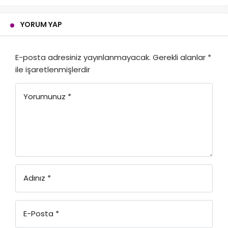
YORUM YAP
E-posta adresiniz yayınlanmayacak.
Gerekli alanlar
*
ile işaretlenmişlerdir
Yorumunuz
*
Adınız
*
E-Posta
*