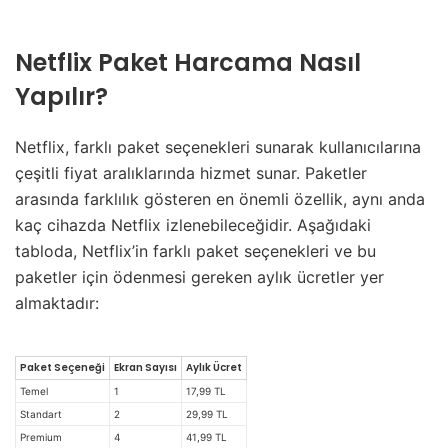
Netflix Paket Harcama Nasıl
Yapılır?
Netflix, farklı paket seçenekleri sunarak kullanıcılarına
çeşitli fiyat aralıklarında hizmet sunar. Paketler
arasında farklılık gösteren en önemli özellik, aynı anda
kaç cihazda Netflix izlenebileceğidir. Aşağıdaki
tabloda, Netflix’in farklı paket seçenekleri ve bu
paketler için ödenmesi gereken aylık ücretler yer
almaktadır:
Paket Seçeneği
Ekran Sayısı
Aylık Ücret
Temel
1
17,99 TL
Standart
2
29,99 TL
Premium
4
41,99 TL