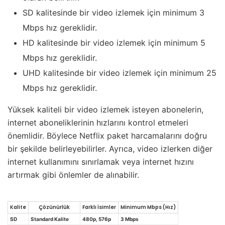
SD kalitesinde bir video izlemek için minimum 3
Mbps hız gereklidir.
HD kalitesinde bir video izlemek için minimum 5
Mbps hız gereklidir.
UHD kalitesinde bir video izlemek için minimum 25
Mbps hız gereklidir.
Yüksek kaliteli bir video izlemek isteyen abonelerin,
internet aboneliklerinin hızlarını kontrol etmeleri
önemlidir. Böylece Netflix paket harcamalarını doğru
bir şekilde belirleyebilirler. Ayrıca, video izlerken diğer
internet kullanımını sınırlamak veya internet hızını
artırmak gibi önlemler de alınabilir.
Kalite
Çözünürlük
Farklı İsimler
Minimum Mbps (Hız)
SD
Standard Kalite
480p, 576p
3 Mbps