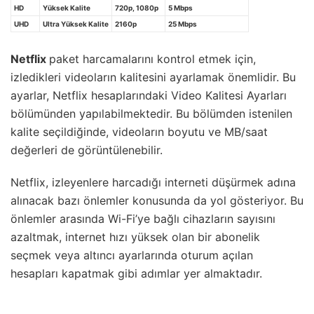
HD
Yüksek Kalite
720p, 1080p
5 Mbps
UHD
Ultra Yüksek Kalite
2160p
25 Mbps
Netflix
paket harcamalarını kontrol etmek için,
izledikleri videoların kalitesini ayarlamak önemlidir. Bu
ayarlar, Netflix hesaplarındaki Video Kalitesi Ayarları
bölümünden yapılabilmektedir. Bu bölümden istenilen
kalite seçildiğinde, videoların boyutu ve MB/saat
değerleri de görüntülenebilir.
Netflix, izleyenlere harcadığı interneti düşürmek adına
alınacak bazı önlemler konusunda da yol gösteriyor. Bu
önlemler arasında Wi-Fi’ye bağlı cihazların sayısını
azaltmak, internet hızı yüksek olan bir abonelik
seçmek veya altıncı ayarlarında oturum açılan
hesapları kapatmak gibi adımlar yer almaktadır.