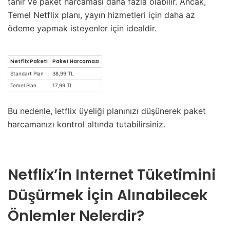
tanır ve paket harcaması daha fazla olabilir. Ancak,
Temel Netflix planı, yayın hizmetleri için daha az
ödeme yapmak isteyenler için idealdir.
Netflix Paketi
Paket Harcaması
Standart Plan
38,99 TL
Temel Plan
17,99 TL
Bu nedenle, letflix üyeliği planınızı düşünerek paket
harcamanızı kontrol altında tutabilirsiniz.
Netflix’in Internet Tüketimini
Düşürmek İçin Alınabilecek
Önlemler Nelerdir?