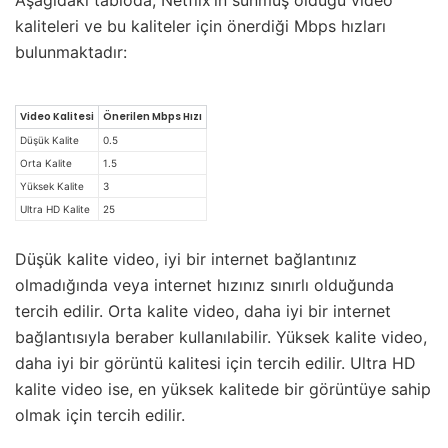
Aşağıdaki tabloda, Netflix’in sunmuş olduğu video
kaliteleri ve bu kaliteler için önerdiği Mbps hızları
bulunmaktadır:
Video Kalitesi
Önerilen Mbps Hızı
Düşük Kalite
0.5
Orta Kalite
1.5
Yüksek Kalite
3
Ultra HD Kalite
25
Düşük kalite video, iyi bir internet bağlantınız
olmadığında veya internet hızınız sınırlı olduğunda
tercih edilir. Orta kalite video, daha iyi bir internet
bağlantısıyla beraber kullanılabilir. Yüksek kalite video,
daha iyi bir görüntü kalitesi için tercih edilir. Ultra HD
kalite video ise, en yüksek kalitede bir görüntüye sahip
olmak için tercih edilir.