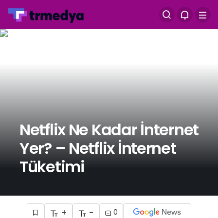
Netflix Ne Kadar İnternet
Yer? – Netflix İnternet
Tüketimi
+
-
0