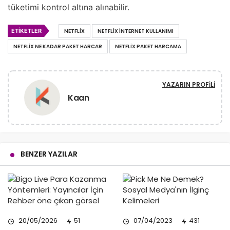
tüketimi kontrol altına alınabilir.
ETIKETLER
NETFLIX
NETFLIX INTERNET KULLANIMI
NETFLIX NE KADAR PAKET HARCAR
NETFLIX PAKET HARCAMA
YAZARIN PROFILI
Kaan
BENZER YAZILAR
20/05/2026
51
07/04/2023
431