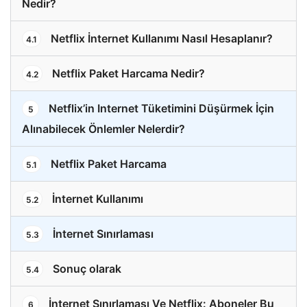
Nedir?
Netflix İnternet Kullanımı Nasıl Hesaplanır?
4.1
Netflix Paket Harcama Nedir?
4.2
Netflix’in Internet Tüketimini Düşürmek İçin
5
Alınabilecek Önlemler Nelerdir?
Netflix Paket Harcama
5.1
İnternet Kullanımı
5.2
İnternet Sınırlaması
5.3
Sonuç olarak
5.4
İnternet Sınırlaması Ve Netflix: Aboneler Bu
6