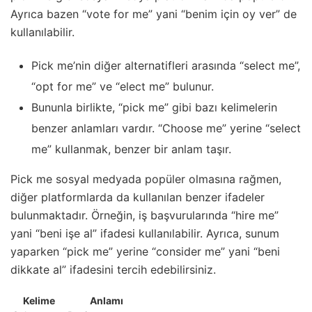
Ayrıca bazen “vote for me” yani “benim için oy ver” de
kullanılabilir.
Pick me’nin diğer alternatifleri arasında “select me”,
“opt for me” ve “elect me” bulunur.
Bununla birlikte, “pick me” gibi bazı kelimelerin
benzer anlamları vardır. “Choose me” yerine “select
me” kullanmak, benzer bir anlam taşır.
Pick me sosyal medyada popüler olmasına rağmen,
diğer platformlarda da kullanılan benzer ifadeler
bulunmaktadır. Örneğin, iş başvurularında “hire me”
yani “beni işe al” ifadesi kullanılabilir. Ayrıca, sunum
yaparken “pick me” yerine “consider me” yani “beni
dikkate al” ifadesini tercih edebilirsiniz.
Kelime
Anlamı