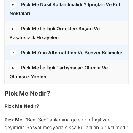
Pick Me Nasıl Kullanılmalıdır? İpuçları Ve Püf
5
Noktaları
Pick Me İle İlgili Örnekler: Başarı Ve
6
Başarısızlık Hikayeleri
Pick Me’nin Alternatifleri Ve Benzer Kelimeler
7
Pick Me İle İlgili Tartışmalar: Olumlu Ve
8
Olumsuz Yönleri
Pick Me Nedir?
Pick Me Nedir?
Pick Me
, “Beni Seç” anlamına gelen bir İngilizce
deyimdir. Sosyal medyada sıkça kullanılan bir kelimedir