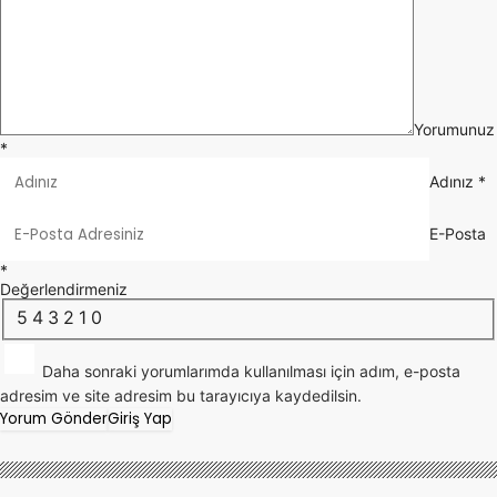
Yorumunuz
*
Adınız
*
E-Posta
*
Değerlendirmeniz
5
4
3
2
1
0
Daha sonraki yorumlarımda kullanılması için adım, e-posta
adresim ve site adresim bu tarayıcıya kaydedilsin.
Yorum Gönder
Giriş Yap