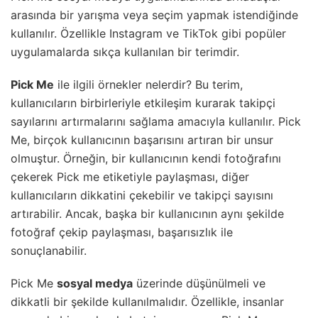
arasında bir yarışma veya seçim yapmak istendiğinde
kullanılır. Özellikle Instagram ve TikTok gibi popüler
uygulamalarda sıkça kullanılan bir terimdir.
Pick Me
ile ilgili örnekler nelerdir? Bu terim,
kullanıcıların birbirleriyle etkileşim kurarak takipçi
sayılarını artırmalarını sağlama amacıyla kullanılır. Pick
Me, birçok kullanıcının başarısını artıran bir unsur
olmuştur. Örneğin, bir kullanıcının kendi fotoğrafını
çekerek Pick me etiketiyle paylaşması, diğer
kullanıcıların dikkatini çekebilir ve takipçi sayısını
artırabilir. Ancak, başka bir kullanıcının aynı şekilde
fotoğraf çekip paylaşması, başarısızlık ile
sonuçlanabilir.
Pick Me
sosyal medya
üzerinde düşünülmeli ve
dikkatli bir şekilde kullanılmalıdır. Özellikle, insanlar