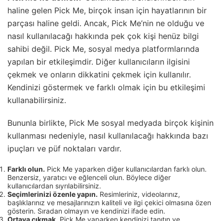
haline gelen Pick Me, birçok insan için hayatlarının bir
parçası haline geldi. Ancak, Pick Me’nin ne olduğu ve
nasıl kullanılacağı hakkında pek çok kişi henüz bilgi
sahibi değil. Pick Me, sosyal medya platformlarında
yapılan bir etkileşimdir. Diğer kullanıcıların ilgisini
çekmek ve onların dikkatini çekmek için kullanılır.
Kendinizi göstermek ve farklı olmak için bu etkileşimi
kullanabilirsiniz.
Bununla birlikte, Pick Me sosyal medyada birçok kişinin
kullanması nedeniyle, nasıl kullanılacağı hakkında bazı
ipuçları ve püf noktaları vardır.
Farklı olun.
Pick Me yaparken diğer kullanıcılardan farklı olun.
Benzersiz, yaratıcı ve eğlenceli olun. Böylece diğer
kullanıcılardan sıyrılabilirsiniz.
Seçimlerinizi özenle yapın.
Resimleriniz, videolarınız,
başlıklarınız ve mesajlarınızın kaliteli ve ilgi çekici olmasına özen
gösterin. Sıradan olmayın ve kendinizi ifade edin.
Ortaya çıkmak
. Pick Me yaparken kendinizi tanıtın ve