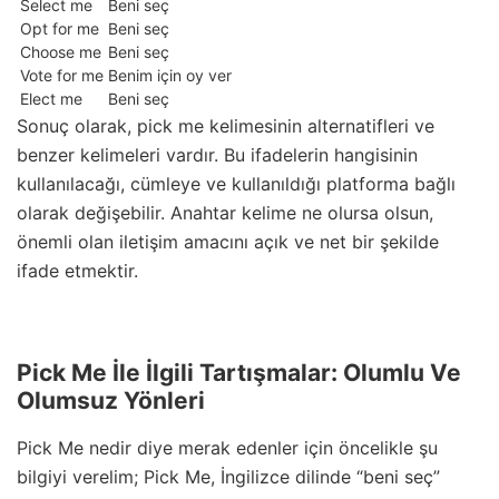
Select me
Beni seç
Opt for me
Beni seç
Choose me
Beni seç
Vote for me
Benim için oy ver
Elect me
Beni seç
Sonuç olarak, pick me kelimesinin alternatifleri ve
benzer kelimeleri vardır. Bu ifadelerin hangisinin
kullanılacağı, cümleye ve kullanıldığı platforma bağlı
olarak değişebilir. Anahtar kelime ne olursa olsun,
önemli olan iletişim amacını açık ve net bir şekilde
ifade etmektir.
Pick Me İle İlgili Tartışmalar: Olumlu Ve
Olumsuz Yönleri
Pick Me nedir diye merak edenler için öncelikle şu
bilgiyi verelim; Pick Me, İngilizce dilinde “beni seç”