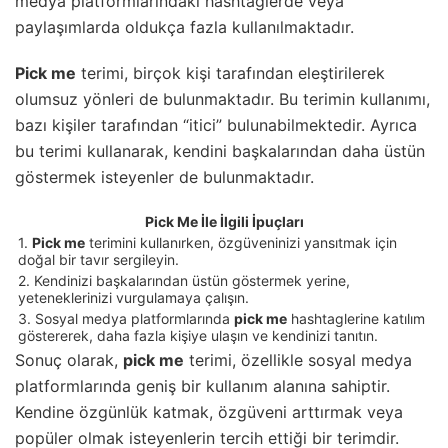
medya platformlarındaki hashtaglerde veya
paylaşımlarda oldukça fazla kullanılmaktadır.
Pick me
terimi, birçok kişi tarafından eleştirilerek
olumsuz yönleri de bulunmaktadır. Bu terimin kullanımı,
bazı kişiler tarafından “itici” bulunabilmektedir. Ayrıca
bu terimi kullanarak, kendini başkalarından daha üstün
göstermek isteyenler de bulunmaktadır.
Pick Me İle İlgili İpuçları
1.
Pick me
terimini kullanırken, özgüveninizi yansıtmak için
doğal bir tavır sergileyin.
2. Kendinizi başkalarından üstün göstermek yerine,
yeteneklerinizi vurgulamaya çalışın.
3. Sosyal medya platformlarında
pick me
hashtaglerine katılım
göstererek, daha fazla kişiye ulaşın ve kendinizi tanıtın.
Sonuç olarak,
pick me
terimi, özellikle sosyal medya
platformlarında geniş bir kullanım alanına sahiptir.
Kendine özgünlük katmak, özgüveni arttırmak veya
popüler olmak isteyenlerin tercih ettiği bir terimdir.