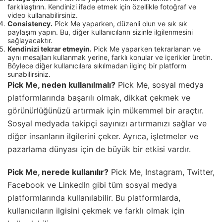
farklılaştırın. Kendinizi ifade etmek için özellikle fotoğraf ve
video kullanabilirsiniz.
Consistency.
Pick Me yaparken, düzenli olun ve sık sık
paylaşım yapın. Bu, diğer kullanıcıların sizinle ilgilenmesini
sağlayacaktır.
Kendinizi tekrar etmeyin.
Pick Me yaparken tekrarlanan ve
aynı mesajları kullanmak yerine, farklı konular ve içerikler üretin.
Böylece diğer kullanıcılara sıkılmadan ilginç bir platform
sunabilirsiniz.
Pick Me, neden kullanılmalı?
Pick Me, sosyal medya
platformlarında başarılı olmak, dikkat çekmek ve
görünürlüğünüzü artırmak için mükemmel bir araçtır.
Sosyal medyada takipçi sayınızı artırmanızı sağlar ve
diğer insanların ilgilerini çeker. Ayrıca, işletmeler ve
pazarlama dünyası için de büyük bir etkisi vardır.
Pick Me, nerede kullanılır?
Pick Me, Instagram, Twitter,
Facebook ve LinkedIn gibi tüm sosyal medya
platformlarında kullanılabilir. Bu platformlarda,
kullanıcıların ilgisini çekmek ve farklı olmak için