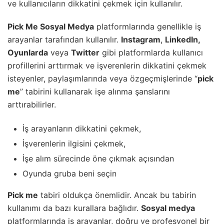
ve kullanıcıların dikkatini çekmek için kullanılır.
Pick Me Sosyal Medya
platformlarında genellikle iş
arayanlar tarafından kullanılır.
Instagram
,
LinkedIn,
Oyunlarda
veya
Twitter
gibi platformlarda kullanıcı
profillerini arttırmak ve işverenlerin dikkatini çekmek
isteyenler, paylaşımlarında veya özgeçmişlerinde “
pick
me
” tabirini kullanarak işe alınma şanslarını
arttırabilirler.
İş arayanların dikkatini çekmek,
İşverenlerin ilgisini çekmek,
İşe alım sürecinde öne çıkmak açısından
Oyunda gruba beni seçin
Pick me
tabiri oldukça önemlidir. Ancak bu tabirin
kullanımı da bazı kurallara bağlıdır.
Sosyal medya
platformlarında iş arayanlar, doğru ve profesyonel bir