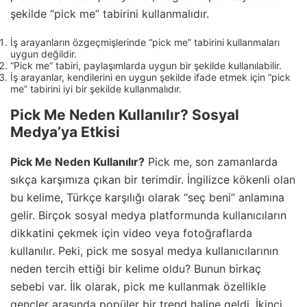
şekilde “pick me” tabirini kullanmalıdır.
İş arayanların özgeçmişlerinde “pick me” tabirini kullanmaları
uygun değildir.
“Pick me” tabiri, paylaşımlarda uygun bir şekilde kullanılabilir.
İş arayanlar, kendilerini en uygun şekilde ifade etmek için “pick
me” tabirini iyi bir şekilde kullanmalıdır.
Pick Me Neden Kullanılır? Sosyal
Medya’ya Etkisi
Pick Me Neden Kullanılır?
Pick me, son zamanlarda
sıkça karşımıza çıkan bir terimdir. İngilizce kökenli olan
bu kelime, Türkçe karşılığı olarak “seç beni” anlamına
gelir. Birçok sosyal medya platformunda kullanıcıların
dikkatini çekmek için video veya fotoğraflarda
kullanılır. Peki, pick me sosyal medya kullanıcılarının
neden tercih ettiği bir kelime oldu? Bunun birkaç
sebebi var. İlk olarak, pick me kullanmak özellikle
gençler arasında popüler bir trend haline geldi. İkinci