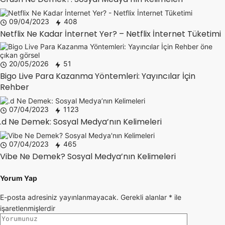
09/04/2023
408
Netflix Ne Kadar İnternet Yer? – Netflix İnternet Tüketimi
20/05/2026
51
Bigo Live Para Kazanma Yöntemleri: Yayıncılar İçin
Rehber
07/04/2023
1123
.d Ne Demek: Sosyal Medya’nın Kelimeleri
07/04/2023
465
Vibe Ne Demek? Sosyal Medya’nın Kelimeleri
Yorum Yap
E-posta adresiniz yayınlanmayacak.
Gerekli alanlar
*
ile
işaretlenmişlerdir