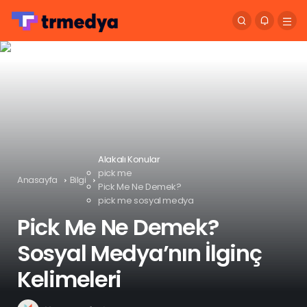
Alakalı Konular
pick me
Anasayfa
Bilgi
Pick Me Ne Demek?
pick me sosyal medya
Pick Me Ne Demek?
Sosyal Medya’nın İlginç
Kelimeleri