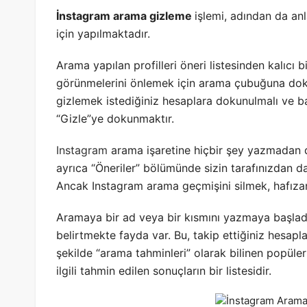
İnstagram arama gizleme
işlemi, adından da an
için yapılmaktadır.
Arama yapılan profilleri öneri listesinden kalıcı
görünmelerini önlemek için arama çubuğuna dokun
gizlemek istediğiniz hesaplara dokunulmalı ve bas
“Gizle”ye dokunmaktır.
Instagram
arama işaretine hiçbir şey yazmadan do
ayrıca “Öneriler” bölümünde sizin tarafınızdan da
Ancak Instagram arama geçmişini silmek, hafızan
Aramaya bir ad veya bir kısmını yazmaya başladı
belirtmekte fayda var. Bu, takip ettiğiniz hesapl
şekilde “arama tahminleri” olarak bilinen popüle
ilgili tahmin edilen sonuçların bir listesidir.