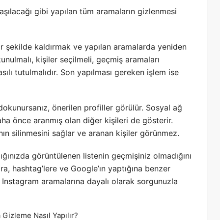
laşılacağı gibi yapılan tüm aramaların gizlenmesi
 bir şekilde kaldırmak ve yapılan aramalarda yeniden
ulmalı, kişiler seçilmeli, geçmiş aramaları
ılı tutulmalıdır. Son yapılması gereken işlem ise
kunursanız, önerilen profiller görülür. Sosyal ağ
ha önce aranmış olan diğer kişileri de gösterir.
ın silinmesini sağlar ve aranan kişiler görünmez.
ğınızda görüntülenen listenin geçmişiniz olmadığını
ara, hashtag’lere ve Google’ın yaptığına benzer
r Instagram aramalarına dayalı olarak sorgunuzla