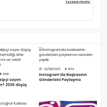
YAZARIN PROFILI
14/08/2021
934
846
Instagram’da Başkasının
kipçi sayım
Gönderisini Paylaşma
r? 2026 düşüş