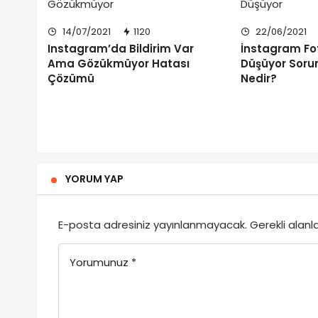
14/07/2021
1120
22/06/2021
Instagram’da Bildirim Var
İnstagram Fot
Ama Gözükmüyor Hatası
Düşüyor Soru
Çözümü
Nedir?
YORUM YAP
E-posta adresiniz yayınlanmayacak.
Gerekli alanl
Yorumunuz
*