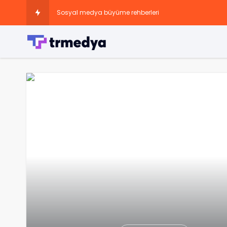
Sosyal medya büyüme rehberleri