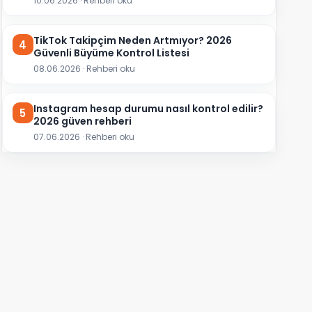
10.06.2026 · Rehberi oku
TikTok Takipçim Neden Artmıyor? 2026
4
Güvenli Büyüme Kontrol Listesi
08.06.2026 · Rehberi oku
Instagram hesap durumu nasıl kontrol edilir?
5
2026 güven rehberi
07.06.2026 · Rehberi oku