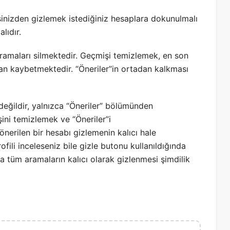
inizden gizlemek istediğiniz hesaplara dokunulmalı
lıdır.
ramaları silmektedir. Geçmişi temizlemek, en son
adan kaybetmektedir. “Öneriler”in ortadan kalkması
ğildir, yalnızca “Öneriler” bölümünden
şini temizlemek ve “Öneriler”i
önerilen bir hesabı gizlemenin kalıcı hale
Profili inceleseniz bile gizle butonu kullanıldığında
 tüm aramaların kalıcı olarak gizlenmesi şimdilik