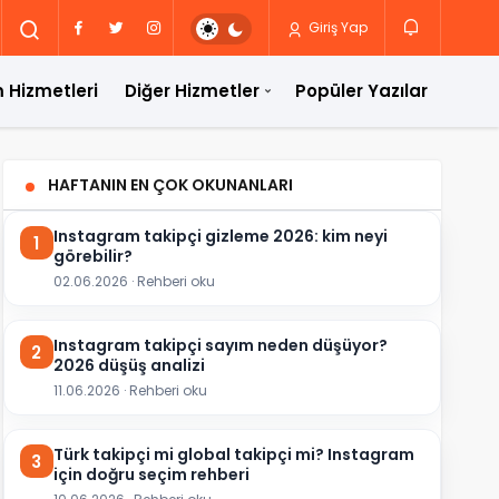
Giriş Yap
 Hizmetleri
Diğer Hizmetler
Popüler Yazılar
HAFTANIN EN ÇOK OKUNANLARI
Instagram takipçi gizleme 2026: kim neyi
1
görebilir?
02.06.2026 · Rehberi oku
Instagram takipçi sayım neden düşüyor?
2
2026 düşüş analizi
11.06.2026 · Rehberi oku
Türk takipçi mi global takipçi mi? Instagram
3
için doğru seçim rehberi