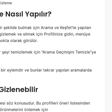
Gizleme
Nasıl Yapılır?
bir şekilde bulmak için Arama ve Keşfet’te yapılan
izlemek ve silmek için Profilinize gidin, menüye
nokta olarak görülür.
r şeyi temizlemek için “Arama Geçmişini Temizle”ye
bir eylemdir ve bunlar tekrar yapılan aramalarda
zlenebilir
esi söz konusudur. Bu profilleri öneri listesinden
örünmelerini önlemek için