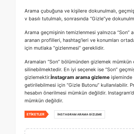
Arama çubuğuna ve kişilere dokunulmalı, geçmiş
v basılı tutulmalı, sonrasında “Gizle”ye dokunulma
Arama geçmişinin temizlenmesi yalnızca “Son” a
aranan profilleri, hashtag’leri ve konumları ort
için mutlaka “gizlenmesi” gereklidir.
Aramaları “Son” bölümünden gizlemek mümkün de
silinebilmektedir. En iyi seçenek ise “Son” geçmi
gizlemektir.
İnstagram arama gizleme
işleminde 
getirilebilmesi için “Gizle Butonu” kullanılabilir. 
hesabın önerilmesi mümkün değildir. Instagram’da
mümkün değildir.
ETIKETLER
İNSTAGRAM ARAMA GIZLEME