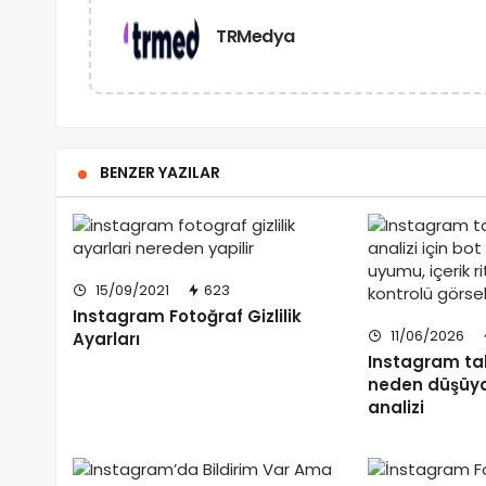
TRMedya
BENZER YAZILAR
15/09/2021
623
Instagram Fotoğraf Gizlilik
11/06/2026
Ayarları
Instagram ta
neden düşüyo
analizi