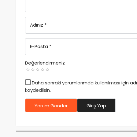
Adınız
*
E-Posta
*
Değerlendirmeniz
Daha sonraki yorumlarımda kullanılması için a
kaydedilsin.
Yorum Gönder
Giriş Yap