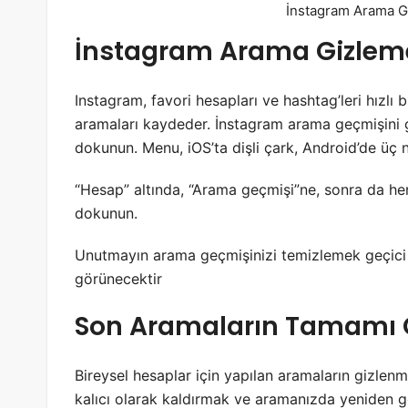
İnstagram Arama 
İnstagram Arama Gizleme 
Instagram, favori hesapları ve hashtag’leri hızlı 
aramaları kaydeder. İnstagram arama geçmişini g
dokunun. Menu, iOS’ta dişli çark, Android’de üç 
“Hesap” altında, “Arama geçmişi”ne, sonra da he
dokunun.
Unutmayın arama geçmişinizi temizlemek geçici 
görünecektir
Son Aramaların Tamamı Gi
Bireysel hesaplar için yapılan aramaların gizlenm
kalıcı olarak kaldırmak ve aramanızda yeniden g