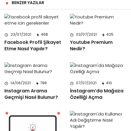
BENZER YAZILAR
23/07/2021
468
03/07/2021
425
Facebook Profil Şikayet
Youtube Premium
Etme Nasıl Yapılır?
Nedir?
14/06/2021
798
07/07/2021
410
Instagram Arama
İnstagram’da Mağaza
Geçmişi Nasıl Bulunur?
Özelliği Açma