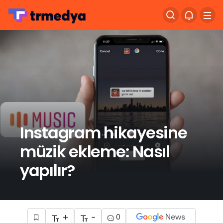
Instagram hikayesine
müzik ekleme: Nasıl
yapılır?
+
-
0