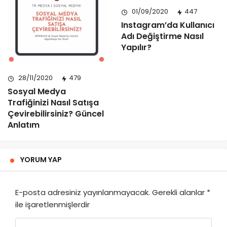
01/09/2020
447
Instagram’da Kullanıcı
Adı Değiştirme Nasıl
Yapılır?
28/11/2020
479
Sosyal Medya
Trafiğinizi Nasıl Satışa
Çevirebilirsiniz? Güncel
Anlatım
YORUM YAP
E-posta adresiniz yayınlanmayacak.
Gerekli alanlar
*
ile işaretlenmişlerdir