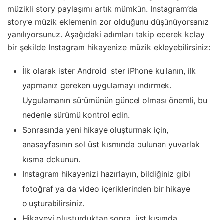
müzikli story paylaşımı artık mümkün. Instagram’da
story’e müzik eklemenin zor olduğunu düşünüyorsanız
yanılıyorsunuz. Aşağıdaki adımları takip ederek kolay
bir şekilde Instagram hikayenize müzik ekleyebilirsiniz:
İlk olarak ister Android ister iPhone kullanın, ilk
yapmanız gereken uygulamayı indirmek.
Uygulamanın sürümünün güncel olması önemli, bu
nedenle sürümü kontrol edin.
Sonrasında yeni hikaye oluşturmak için,
anasayfasının sol üst kısmında bulunan yuvarlak
kısma dokunun.
Instagram hikayenizi hazırlayın, bildiğiniz gibi
fotoğraf ya da video içeriklerinden bir hikaye
oluşturabilirsiniz.
Hikayeyi oluşturduktan sonra, üst kısımda