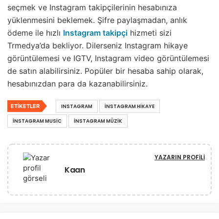
seçmek ve Instagram takipçilerinin hesabınıza
yüklenmesini beklemek. Şifre paylaşmadan, anlık
ödeme ile hızlı
Instagram takipçi
hizmeti sizi
Trmedya’da bekliyor. Dilerseniz Instagram hikaye
görüntülemesi ve IGTV, Instagram video görüntülemesi
de satın alabilirsiniz. Popüler bir hesaba sahip olarak,
hesabınızdan para da kazanabilirsiniz.
ETIKETLER
INSTAGRAM
INSTAGRAM HIKAYE
INSTAGRAM MUSIC
INSTAGRAM MÜZIK
YAZARIN PROFILI
Kaan