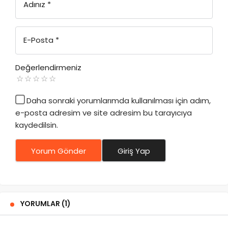
Adınız
*
E-Posta
*
Değerlendirmeniz
Daha sonraki yorumlarımda kullanılması için adım,
e-posta adresim ve site adresim bu tarayıcıya
kaydedilsin.
Yorum Gönder
Giriş Yap
YORUMLAR (1)