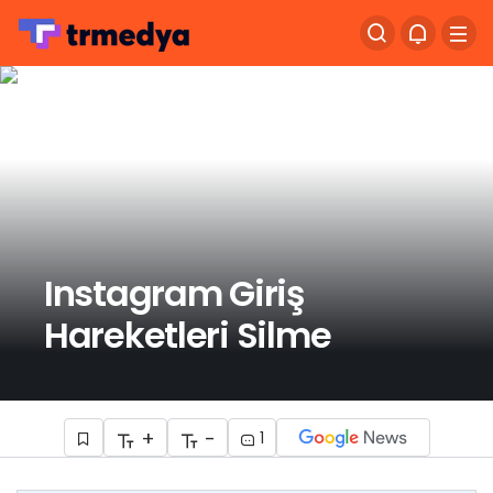
Instagram Giriş
Hareketleri Silme
+
-
1