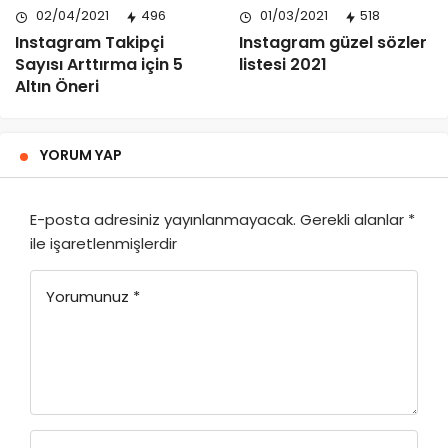
02/04/2021
496
01/03/2021
518
Instagram Takipçi
Instagram güzel sözler
Sayısı Arttırma için 5
listesi 2021
Altın Öneri
YORUM YAP
E-posta adresiniz yayınlanmayacak.
Gerekli alanlar
*
ile işaretlenmişlerdir
Yorumunuz
*