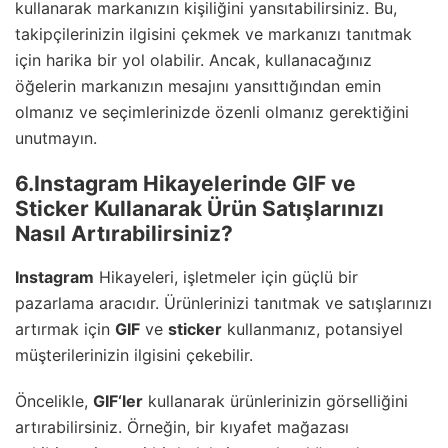
kullanarak markanızın kişiliğini yansıtabilirsiniz. Bu,
takipçilerinizin ilgisini çekmek ve markanızı tanıtmak
için harika bir yol olabilir. Ancak, kullanacağınız
öğelerin markanızın mesajını yansıttığından emin
olmanız ve seçimlerinizde özenli olmanız gerektiğini
unutmayın.
6.Instagram Hikayelerinde GIF ve
Sticker Kullanarak Ürün Satışlarınızı
Nasıl Artırabilirsiniz?
Instagram
Hikayeleri, işletmeler için güçlü bir
pazarlama aracıdır. Ürünlerinizi tanıtmak ve satışlarınızı
artırmak için
GIF
ve
sticker
kullanmanız, potansiyel
müşterilerinizin ilgisini çekebilir.
Öncelikle,
GIF
‘ler
kullanarak ürünlerinizin görselliğini
artırabilirsiniz. Örneğin, bir kıyafet mağazası