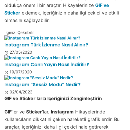
oldukça önemli bir araçtır. Hikayelerinize
GIF
ve
Sticker
eklemek, içeriğinizin daha ilgi çekici ve etkili
olmasını sağlayabilir.
İlginizi Çekebilir
Instagram Türk İzlenme Nasıl Alınır?
27/05/2020
Instagram Canlı Yayın Nasıl İndirilir?
19/07/2020
Instagram “Sessiz Modu” Nedir?
02/04/2023
GIF
ve
Sticker
‘larla İçeriğinizi Zenginleştirin
GIF
‘ler ve
Sticker
‘lar,
Instagram
Hikayelerinde
kullanıcıların dikkatini çeken hareketli grafiklerdir. Bu
araçlar, içeriğinizi daha ilgi çekici hale getirerek