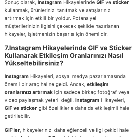
Sonuç olarak,
Instagram
Hikayelerinde
GIF
ve
sticker
kullanmak, ürünlerinizi tanıtmak ve satışlarınızı
artırmak için etkili bir yoldur. Potansiyel
müşterilerinizin ilgisini çekecek şekilde hazırlanan
hikayeler, işletmenizin başarısı için önemlidir.
7.Instagram Hikayelerinde GIF ve Sticker
Kullanarak Etkileşim Oranlarınızı Nasıl
Yükseltebilirsiniz?
Instagram
Hikayeleri, sosyal medya pazarlamasında
önemli bir araç haline geldi. Ancak,
etkileşim
oranlarınızı artırmak
için sadece birkaç fotoğraf veya
video paylaşmak yeterli değil.
Instagram
Hikayeleri,
GIF
ve
sticker
gibi özelliklerle daha da etkileşimli hale
getirilebilir.
GIF
’ler
, hikayelerinizi daha eğlenceli ve ilgi çekici hale