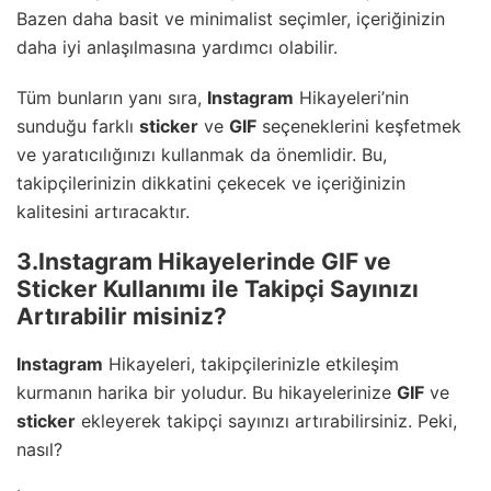
Bazen daha basit ve minimalist seçimler, içeriğinizin
daha iyi anlaşılmasına yardımcı olabilir.
Tüm bunların yanı sıra,
Instagram
Hikayeleri’nin
sunduğu farklı
sticker
ve
GIF
seçeneklerini keşfetmek
ve yaratıcılığınızı kullanmak da önemlidir. Bu,
takipçilerinizin dikkatini çekecek ve içeriğinizin
kalitesini artıracaktır.
3.Instagram Hikayelerinde GIF ve
Sticker Kullanımı ile Takipçi Sayınızı
Artırabilir misiniz?
Instagram
Hikayeleri, takipçilerinizle etkileşim
kurmanın harika bir yoludur. Bu hikayelerinize
GIF
ve
sticker
ekleyerek takipçi sayınızı artırabilirsiniz. Peki,
nasıl?