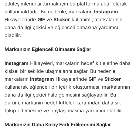
etkileşimlerini arttırmak için bu platformu aktif olarak
kullanmaktadır. Bu nedenle, markaların
Instagram
Hikayelerinde
GIF
ve
Sticker
kullanımı, markalarının
daha da ilgi çekici ve eğlenceli olmasına yardımcı
olabilir.
Markanızın Eğlenceli Olmasını Sağlar
Instagram
Hikayeleri, markaların hedef kitlelerine daha
kişisel bir şekilde ulaşmalarını sağlar. Bu nedenle,
markaların
Instagram
Hikayelerinde
GIF
ve
Sticker
kullanarak eğlenceli bir içerik oluşturması, markalarının
daha da ilgi çekici hale gelmesini sağlayabilir. Bu
durum, markanın hedef kitleleri tarafından daha sık
takip edilmesine ve paylaşılmasına yardımcı olabilir.
Markanızın Daha Kolay Fark Edilmesini Sağlar