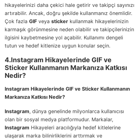
hikayelerinizi daha çekici hale getirir ve takipçi sayınızı
artırabilir. Ancak, doğru şekilde kullanmanız önemlidir.
Çok fazla
GIF
veya
sticker
kullanmak hikayelerinizin
karmaşık görünmesine neden olabilir ve takipçilerinizin
ilgisini kaybetmesine yol açabilir. Kullanımı dengeli
tutun ve hedef kitlenize uygun konular seçin.
4.Instagram Hikayelerinde GIF ve
Sticker Kullanmanın Markanıza Katkısı
Nedir?
Instagram
Hikayelerinde
GIF
ve
Sticker
Kullanmanın
Markanıza Katkısı Nedir?
Instagram
, dünya genelinde milyonlarca kullanıcısı
olan bir sosyal medya platformudur. Markalar,
Instagram
Hikayeleri aracılığıyla hedef kitlelerine
ulaşarak marka bilinirliklerini arttırmak ve