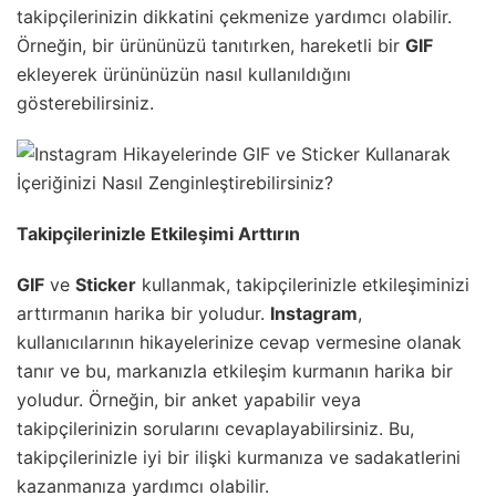
takipçilerinizin dikkatini çekmenize yardımcı olabilir.
Örneğin, bir ürününüzü tanıtırken, hareketli bir
GIF
ekleyerek ürününüzün nasıl kullanıldığını
gösterebilirsiniz.
Takipçilerinizle Etkileşimi Arttırın
GIF
ve
Sticker
kullanmak, takipçilerinizle etkileşiminizi
arttırmanın harika bir yoludur.
Instagram
,
kullanıcılarının hikayelerinize cevap vermesine olanak
tanır ve bu, markanızla etkileşim kurmanın harika bir
yoludur. Örneğin, bir anket yapabilir veya
takipçilerinizin sorularını cevaplayabilirsiniz. Bu,
takipçilerinizle iyi bir ilişki kurmanıza ve sadakatlerini
kazanmanıza yardımcı olabilir.