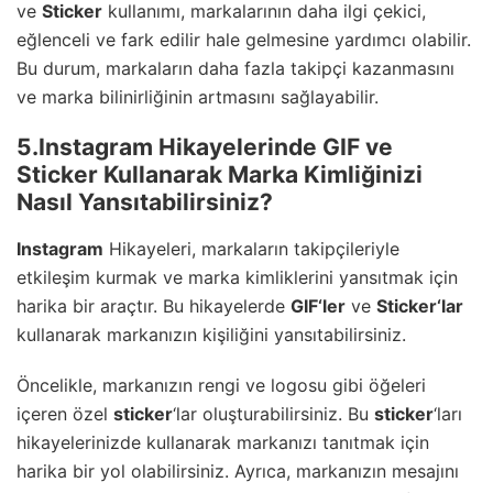
ve
Sticker
kullanımı, markalarının daha ilgi çekici,
eğlenceli ve fark edilir hale gelmesine yardımcı olabilir.
Bu durum, markaların daha fazla takipçi kazanmasını
ve marka bilinirliğinin artmasını sağlayabilir.
5.Instagram Hikayelerinde GIF ve
Sticker Kullanarak Marka Kimliğinizi
Nasıl Yansıtabilirsiniz?
Instagram
Hikayeleri, markaların takipçileriyle
etkileşim kurmak ve marka kimliklerini yansıtmak için
harika bir araçtır. Bu hikayelerde
GIF
‘ler
ve
Sticker
‘lar
kullanarak markanızın kişiliğini yansıtabilirsiniz.
Öncelikle, markanızın rengi ve logosu gibi öğeleri
içeren özel
sticker
‘lar oluşturabilirsiniz. Bu
sticker
‘ları
hikayelerinizde kullanarak markanızı tanıtmak için
harika bir yol olabilirsiniz. Ayrıca, markanızın mesajını