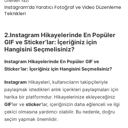
Önerilen Yazı
Instagram’da Yaratıcı Fotoğraf ve Video Düzenleme
Teknikleri
2.Instagram Hikayelerinde En Popüler
GIF ve Sticker’lar: İçeriğiniz için
Hangisini Seçmelisiniz?
Instagram
Hikayelerinde En Popüler
GIF
ve
Sticker
‘lar: İçeriğiniz için Hangisini Seçmelisiniz?
Instagram
Hikayeleri, kullanıcıların takipçileriyle
paylaşmak istedikleri anlık içerikleri paylaşmaları için
harika bir platformdur. Hikayelerinize ekleyeceğiniz
GIF
‘ler ve
sticker
‘lar, içeriğinizin daha eğlenceli ve ilgi
çekici olmasına yardımcı olabilir. Bu nedenle, doğru
seçim yapmak önemlidir.