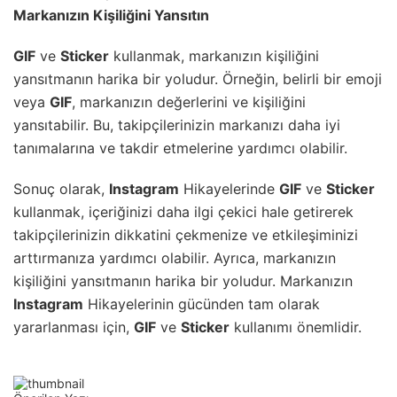
Markanızın Kişiliğini Yansıtın
GIF
ve
Sticker
kullanmak, markanızın kişiliğini
yansıtmanın harika bir yoludur. Örneğin, belirli bir emoji
veya
GIF
, markanızın değerlerini ve kişiliğini
yansıtabilir. Bu, takipçilerinizin markanızı daha iyi
tanımalarına ve takdir etmelerine yardımcı olabilir.
Sonuç olarak,
Instagram
Hikayelerinde
GIF
ve
Sticker
kullanmak, içeriğinizi daha ilgi çekici hale getirerek
takipçilerinizin dikkatini çekmenize ve etkileşiminizi
arttırmanıza yardımcı olabilir. Ayrıca, markanızın
kişiliğini yansıtmanın harika bir yoludur. Markanızın
Instagram
Hikayelerinin gücünden tam olarak
yararlanması için,
GIF
ve
Sticker
kullanımı önemlidir.