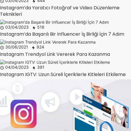
03/04/2023
444
Instagram’da Yaratıcı Fotoğraf ve Video Düzenleme
Teknikleri
03/04/2023
516
Instagram’da Başarılı Bir Influencer İş Birliği İçin 7 Adım
30/06/2021
924
Instagram Trendyol Link Vererek Para Kazanma
04/04/2023
391
Instagram IGTV: Uzun Süreli İçeriklerle Kitleleri Etkileme