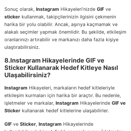
Sonuç olarak,
Instagram
Hikayeleri’nizde
GIF
ve
sticker
kullanmak, takipçilerinizin ilgisini çekmenin
harika bir yolu olabilir. Ancak, aşırıya kaçmamak ve
alakalı seçimler yapmak önemlidir. Bu şekilde, etkileşim
oranlarınızı artırabilir ve markanızı daha fazla kişiye
ulaştırabilirsiniz.
8.Instagram Hikayelerinde GIF ve
Sticker Kullanarak Hedef Kitleye Nasıl
Ulaşabilirsiniz?
Instagram
Hikayeleri, markaların hedef kitleleriyle
etkileşim kurmaları için harika bir araçtır. Bu nedenle,
işletmeler ve markalar,
Instagram
Hikayelerinde
GIF
ve
Sticker
kullanarak hedef kitlelerine ulaşabilirler.
GIF
ve
Sticker
,
Instagram
Hikayelerinde