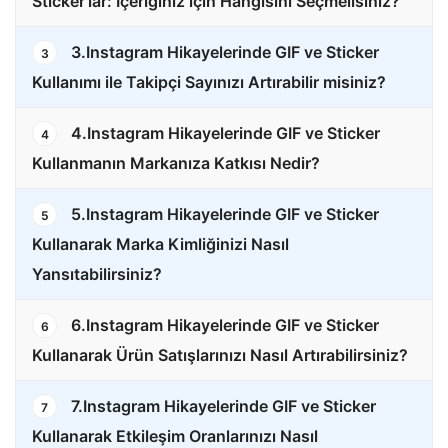
Sticker’lar: İçeriğiniz için Hangisini Seçmelisiniz?
3.Instagram Hikayelerinde GIF ve Sticker
3
Kullanımı ile Takipçi Sayınızı Artırabilir misiniz?
4.Instagram Hikayelerinde GIF ve Sticker
4
Kullanmanın Markanıza Katkısı Nedir?
5.Instagram Hikayelerinde GIF ve Sticker
5
Kullanarak Marka Kimliğinizi Nasıl
Yansıtabilirsiniz?
6.Instagram Hikayelerinde GIF ve Sticker
6
Kullanarak Ürün Satışlarınızı Nasıl Artırabilirsiniz?
7.Instagram Hikayelerinde GIF ve Sticker
7
Kullanarak Etkileşim Oranlarınızı Nasıl