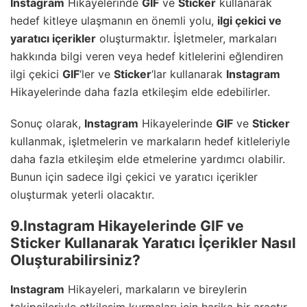
Instagram
Hikayelerinde
GIF
ve
Sticker
kullanarak
hedef kitleye ulaşmanın en önemli yolu,
ilgi çekici ve
yaratıcı içerikler
oluşturmaktır. İşletmeler, markaları
hakkında bilgi veren veya hedef kitlelerini eğlendiren
ilgi çekici
GIF
‘ler ve
Sticker
‘lar kullanarak
Instagram
Hikayelerinde daha fazla etkileşim elde edebilirler.
Sonuç olarak,
Instagram
Hikayelerinde
GIF
ve
Sticker
kullanmak, işletmelerin ve markaların hedef kitleleriyle
daha fazla etkileşim elde etmelerine yardımcı olabilir.
Bunun için sadece ilgi çekici ve yaratıcı içerikler
oluşturmak yeterli olacaktır.
9.Instagram Hikayelerinde GIF ve
Sticker Kullanarak Yaratıcı İçerikler Nasıl
Oluşturabilirsiniz?
Instagram
Hikayeleri, markaların ve bireylerin