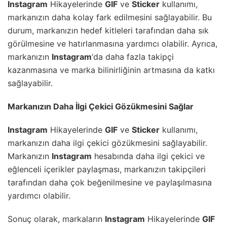
Instagram
Hikayelerinde
GIF
ve
Sticker
kullanımı,
markanızın daha kolay fark edilmesini sağlayabilir. Bu
durum, markanızın hedef kitleleri tarafından daha sık
görülmesine ve hatırlanmasına yardımcı olabilir. Ayrıca,
markanızın
Instagram
‘da daha fazla takipçi
kazanmasına ve marka bilinirliğinin artmasına da katkı
sağlayabilir.
Markanızın Daha İlgi Çekici Gözükmesini Sağlar
Instagram
Hikayelerinde
GIF
ve
Sticker
kullanımı,
markanızın daha ilgi çekici gözükmesini sağlayabilir.
Markanızın
Instagram
hesabında daha ilgi çekici ve
eğlenceli içerikler paylaşması, markanızın takipçileri
tarafından daha çok beğenilmesine ve paylaşılmasına
yardımcı olabilir.
Sonuç olarak, markaların
Instagram
Hikayelerinde
GIF