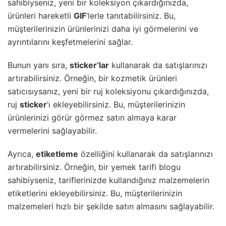
sahibiyseniz, yeni bir koleksiyon çıkardığınızda,
ürünleri hareketli
GIF
‘lerle tanıtabilirsiniz. Bu,
müşterilerinizin ürünlerinizi daha iyi görmelerini ve
ayrıntılarını keşfetmelerini sağlar.
Bunun yanı sıra,
sticker
‘lar
kullanarak da satışlarınızı
artırabilirsiniz. Örneğin, bir kozmetik ürünleri
satıcısıysanız, yeni bir ruj koleksiyonu çıkardığınızda,
ruj
sticker
‘ı ekleyebilirsiniz. Bu, müşterilerinizin
ürünlerinizi görür görmez satın almaya karar
vermelerini sağlayabilir.
Ayrıca,
etiketleme
özelliğini kullanarak da satışlarınızı
artırabilirsiniz. Örneğin, bir yemek tarifi blogu
sahibiyseniz, tariflerinizde kullandığınız malzemelerin
etiketlerini ekleyebilirsiniz. Bu, müşterilerinizin
malzemeleri hızlı bir şekilde satın almasını sağlayabilir.