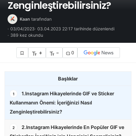
Zenginleştirebilirsiniz?
Kaan
tarafından
03/04/2023
03.04.2023 22:17 tarihinde düzenlendi
389 kez okundu
+
-
0
Başlıklar
1.Instagram Hikayelerinde GIF ve Sticker
1
Kullanmanın Önemi: İçeriğinizi Nasıl
Zenginleştirebilirsiniz?
2.Instagram Hikayelerinde En Popüler GIF ve
2