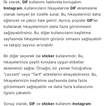
İlk olarak,
GIF
kullanımı hakkında konuşalım.
Instagram
, kullanıcıların hikayelerine
GIF
eklemesine
olanak tanıyan bir özellik sunar. Bu, hikayelerinizi daha
eğlenceli ve çekici hale getirir. Ayrıca, popüler
GIF
‘ler
kullanarak hikayelerinizin daha fazla görünmesini
sağlayabilirsiniz. Bu, diğer kullanıcıların keşfetme
sayfasında hikayelerinizin görünür olmasını sağlayabilir
ve takipçi sayınızı artırabilir.
Bir diğer seçenek ise
sticker
kullanımıdır. Bu,
hikayelerinize çeşitli konulara uygun etiketler
eklemenizi sağlar. Örneğin, bir yemek fotoğrafına
“Lezzetli” veya “Tarif” etiketlerini ekleyebilirsiniz. Bu,
hikayelerinizin keşfetme sayfasında daha fazla
görünmesini sağlayabilir ve daha fazla kullanıcının
ilgisini çekebilir.
Sonuç olarak,
GIF
ve
sticker
kullanımı
Instagram