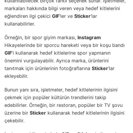
kullanılabilecek birçok farklı seçenek sunar. İşletmeler,
markaları hakkında bilgi veren veya hedef kitlelerini
eğlendiren ilgi çekici
GIF
‘ler ve
Sticker
‘lar
kullanabilirler.
Örneğin, bir spor giyim markası,
Instagram
Hikayelerinde bir sporcu hareketi veya bir koşu bandı
GIF
‘i kullanarak hedef kitlelerine spor yapmanın
önemini vurgulayabilir. Ayrıca marka, ürünlerini
tanıtmak için ürünlerinin fotoğraflarına
Sticker
‘lar
ekleyebilir.
Bunun yanı sıra, işletmeler, hedef kitlelerinin ilgisini
çekmek için popüler kültürün trendlerini takip
edebilirler. Örneğin, bir restoran, popüler bir TV şovu
üzerine bir
Sticker
kullanarak hedef kitlelerinin ilgisini
çekebilir.