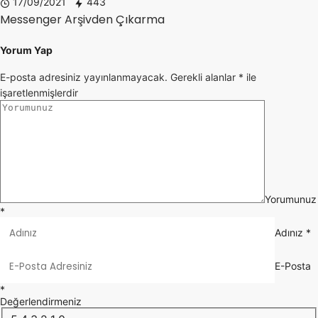
17/09/2021
443
Messenger Arşivden Çıkarma
Yorum Yap
E-posta adresiniz yayınlanmayacak.
Gerekli alanlar
*
ile
işaretlenmişlerdir
Yorumunuz
*
Adınız
*
E-Posta
*
Değerlendirmeniz