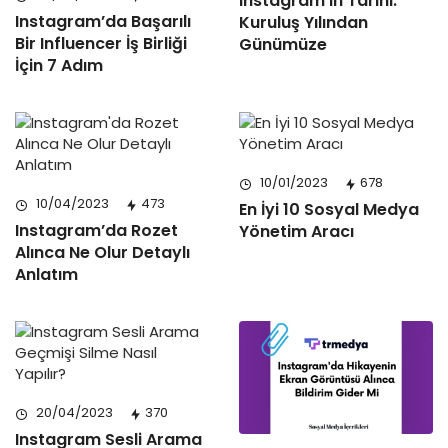
Instagram’ın Tarihi:
Instagram’da Başarılı
Kuruluş Yılından
Bir Influencer İş Birliği
Günümüze
İçin 7 Adım
10/01/2023
678
10/04/2023
473
En İyi 10 Sosyal Medya
Instagram’da Rozet
Yönetim Aracı
Alınca Ne Olur Detaylı
Anlatım
20/04/2023
370
Instagram Sesli Arama