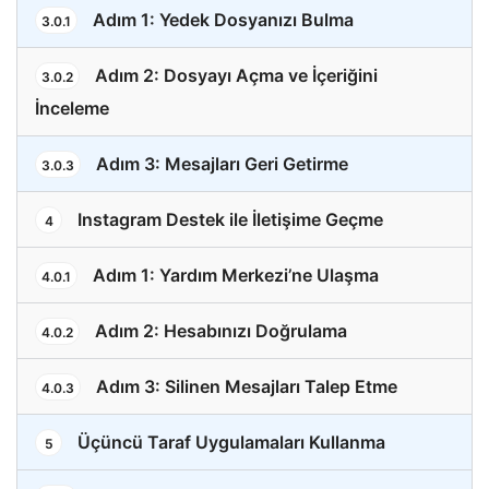
Adım 1: Yedek Dosyanızı Bulma
3.0.1
Adım 2: Dosyayı Açma ve İçeriğini
3.0.2
İnceleme
Adım 3: Mesajları Geri Getirme
3.0.3
Instagram Destek ile İletişime Geçme
4
Adım 1: Yardım Merkezi’ne Ulaşma
4.0.1
Adım 2: Hesabınızı Doğrulama
4.0.2
Adım 3: Silinen Mesajları Talep Etme
4.0.3
Üçüncü Taraf Uygulamaları Kullanma
5