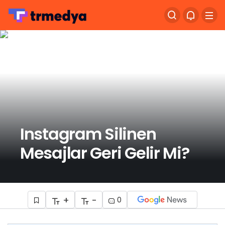
Instagram Silinen
Mesajlar Geri Gelir Mi?
+
-
0