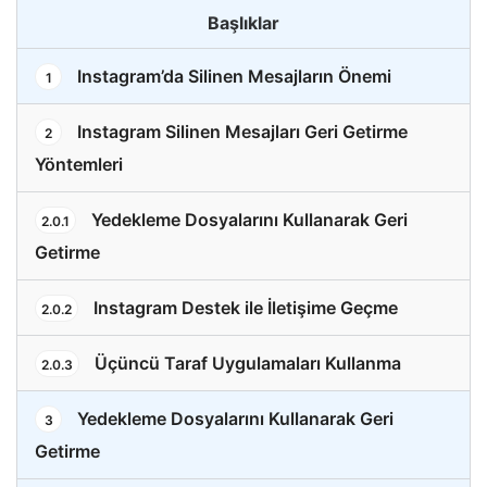
Başlıklar
Instagram’da Silinen Mesajların Önemi
1
Instagram Silinen Mesajları Geri Getirme
2
Yöntemleri
Yedekleme Dosyalarını Kullanarak Geri
2.0.1
Getirme
Instagram Destek ile İletişime Geçme
2.0.2
Üçüncü Taraf Uygulamaları Kullanma
2.0.3
Yedekleme Dosyalarını Kullanarak Geri
3
Getirme