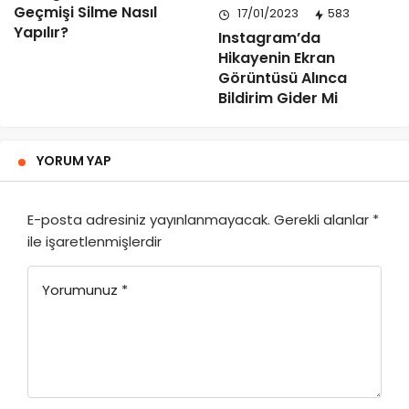
Geçmişi Silme Nasıl
17/01/2023
583
Yapılır?
Instagram’da
Hikayenin Ekran
Görüntüsü Alınca
Bildirim Gider Mi
YORUM YAP
E-posta adresiniz yayınlanmayacak.
Gerekli alanlar
*
ile işaretlenmişlerdir
Yorumunuz
*