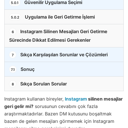
Güvenilir Uygulama Seçimi
5.0.1
Uygulama ile Geri Getirme İşlemi
5.0.2
Instagram Silinen Mesajları Geri Getirme
6
Sürecinde Dikkat Edilmesi Gerekenler
Sıkça Karşılaşılan Sorunlar ve Çözümleri
7
Sonuç
7.1
Sıkça Sorulan Sorular
8
Instagram kullanan bireyler,
Instagram
silinen mesajlar
geri gelir mi?
sorusunun cevabını çok fazla
araştırmaktadırlar. Bazen DM kutusunu boşaltmak
bazen de gelen mesajları görmemek için Instagram