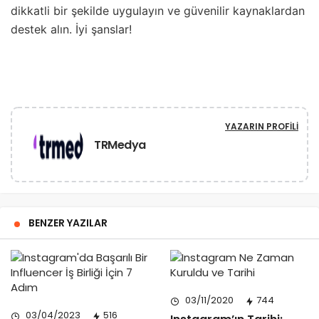
dikkatli bir şekilde uygulayın ve güvenilir kaynaklardan
destek alın. İyi şanslar!
YAZARIN PROFILI
TRMedya
BENZER YAZILAR
03/11/2020
744
03/04/2023
516