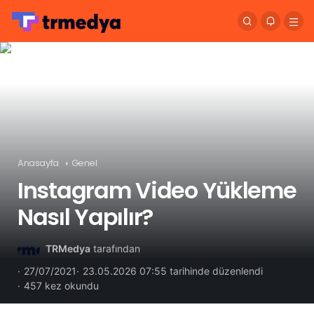
Anasayfa
Genel
Instagram Video Yükleme
Nasıl Yapılır?
TRMedya
tarafından
27/07/2021
23.05.2026 07:55 tarihinde düzenlendi
457 kez okundu