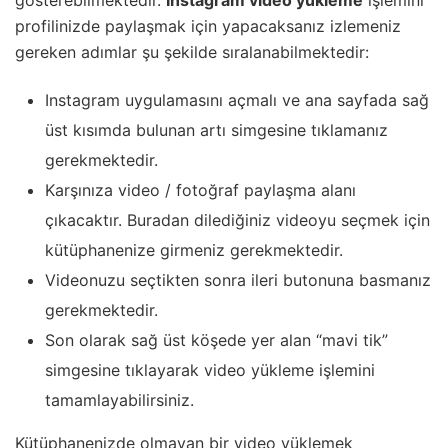
gösterebilmektedir.
Instagram video yükleme
işlemini
profilinizde paylaşmak için yapacaksanız izlemeniz
gereken adımlar şu şekilde sıralanabilmektedir:
Instagram uygulamasını açmalı ve ana sayfada sağ
üst kısımda bulunan artı simgesine tıklamanız
gerekmektedir.
Karşınıza video / fotoğraf paylaşma alanı
çıkacaktır. Buradan dilediğiniz videoyu seçmek için
kütüphanenize girmeniz gerekmektedir.
Videonuzu seçtikten sonra ileri butonuna basmanız
gerekmektedir.
Son olarak sağ üst köşede yer alan “mavi tik”
simgesine tıklayarak video yükleme işlemini
tamamlayabilirsiniz.
Kütüphanenizde olmayan bir video yüklemek