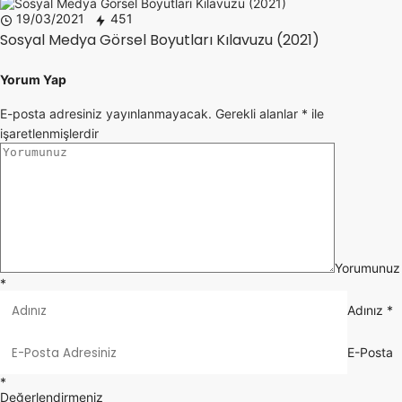
19/03/2021
451
Sosyal Medya Görsel Boyutları Kılavuzu (2021)
Yorum Yap
E-posta adresiniz yayınlanmayacak.
Gerekli alanlar
*
ile
işaretlenmişlerdir
Yorumunuz
*
Adınız
*
E-Posta
*
Değerlendirmeniz