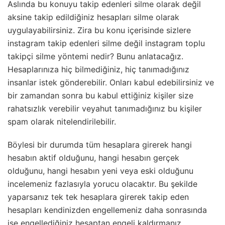
Aslında bu konuyu takip edenleri silme olarak değil
aksine takip edildiğiniz hesapları silme olarak
uygulayabilirsiniz. Zira bu konu içerisinde sizlere
instagram takip edenleri silme değil instagram toplu
takipçi silme yöntemi nedir? Bunu anlatacağız.
Hesaplarınıza hiç bilmediğiniz, hiç tanımadığınız
insanlar istek gönderebilir. Onları kabul edebilirsiniz ve
bir zamandan sonra bu kabul ettiğiniz kişiler size
rahatsızlık verebilir veyahut tanımadığınız bu kişiler
spam olarak nitelendirilebilir.
Böylesi bir durumda tüm hesaplara girerek hangi
hesabın aktif olduğunu, hangi hesabın gerçek
olduğunu, hangi hesabın yeni veya eski olduğunu
incelemeniz fazlasıyla yorucu olacaktır. Bu şekilde
yaparsanız tek tek hesaplara girerek takip eden
hesapları kendinizden engellemeniz daha sonrasında
ise engellediğiniz hesaptan engeli kaldırmanız