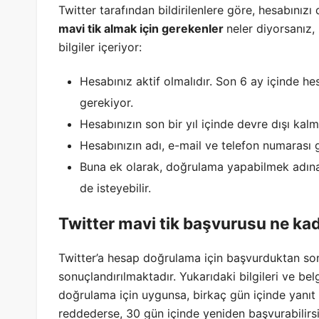
Twitter tarafından bildirilenlere göre, hesabınızı
mavi tik almak için gerekenler
neler diyorsanız, 
bilgiler içeriyor:
Hesabınız aktif olmalıdır. Son 6 ay içinde he
gerekiyor.
Hesabınızın son bir yıl içinde devre dışı kal
Hesabınızın adı, e-mail ve telefon numarası g
Buna ek olarak, doğrulama yapabilmek adına T
de isteyebilir.
Twitter mavi tik başvurusu ne ka
Twitter’a hesap doğrulama için başvurduktan sonr
sonuçlandırılmaktadır. Yukarıdaki bilgileri ve be
doğrulama için uygunsa, birkaç gün içinde yanıt
reddederse, 30 gün içinde yeniden başvurabilir