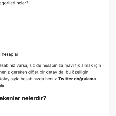
gorileri neler?
n hesaplar
sabınız varsa, siz de hesabınıza mavi tik almak için
ilmeniz gereken diğer bir detay da, bu özelliğin
Dolayısıyla hesabınızda henüz
Twitter doğrulama
lir.
ekenler nelerdir?