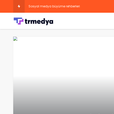
Sosyal medya büyüme rehberleri