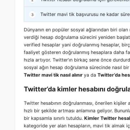
Twitter mavi tik başvurusu ne kadar sür
3
Dünyanın en popüler sosyal ağlarından biri olan m
verdiği hesap doğrulama sürecini yeniden başlatma
verified hesaplar yani doğrulanmış hesaplar, birçok
faaliyet gösteren doğrulanmış hesaplara daha faz
hızla artıyor. Twitter’ın birkaç sene önce durdurd
sosyal ağın hesap doğrulama sürecinde nasıl bir p
Twitter mavi tik nasıl alınır
ya da
Twitter’da hes
Twitter’da kimler hesabını doğrula
Twitter hesabının doğrulanması, önerilen kişiler a
hızlı bir şekilde artması anlamına geliyor. Bununl
bir kapsamla sınırlı tutuldu.
Kimler Twitter hesab
kategoride yer alan hesapların, mavi tik almak iç