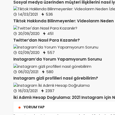
Sosyal medya üzerinden müşteri ilişkilerini nasıl iyi
14/03/2021
536
Tiktok Hakkında Bilinmeyenler: Videolarım Neden 
20/09/2020
451
Twitter’dan Nasıl Para Kazanılır?
02/09/2020
557
Instagram’da Yorum Yapamıyorum Sorunu
06/02/2021
580
Instagram gizli profilleri nasıl görebilirim?
16/03/2021
2397
İki Adımlı Hesap Doğrulama: 2021 Instagram için Na
YORUM YAP