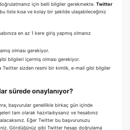
 doğrulatmanız için belli bilgiler gerekmekte.
Twitter
bu liste kısa ve kolay bir şekilde ulaşabileceğiniz
sabınıza en az 1 kere giriş yapmış olmanız
mamış olması gerekiyor.
ibi bilgileri içermiş olması gerekiyor.
witter sizden resmi bir kimlik, e-mail gibi bilgiler
dar sürede onaylanıyor?
a, başvurular genellikle birkaç gün içinde
lgeleri tam olarak hazırladıysanız ve hesabınız
 alacaksınız. Eğer Twitter bu başvurunuzu
siniz. Gördüğünüz gibi Twitter hesap doğrulama