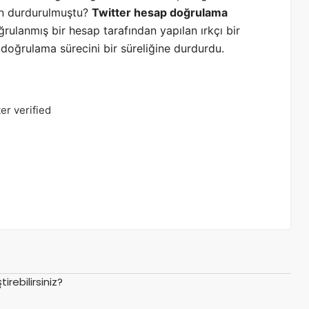
den durdurulmuştu?
Twitter hesap doğrulama
rulanmış bir hesap tarafından yapılan ırkçı bir
 doğrulama sürecini bir süreliğine durdurdu.
ter verified