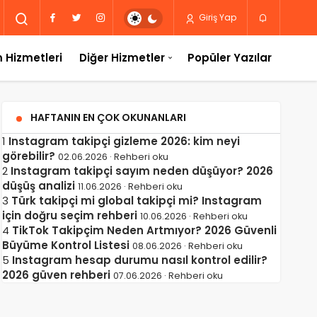
Giriş Yap
 Hizmetleri
Diğer Hizmetler
Popüler Yazılar
HAFTANIN EN ÇOK OKUNANLARI
1
Instagram takipçi gizleme 2026: kim neyi
görebilir?
02.06.2026 · Rehberi oku
2
Instagram takipçi sayım neden düşüyor? 2026
düşüş analizi
11.06.2026 · Rehberi oku
3
Türk takipçi mi global takipçi mi? Instagram
için doğru seçim rehberi
10.06.2026 · Rehberi oku
4
TikTok Takipçim Neden Artmıyor? 2026 Güvenli
Büyüme Kontrol Listesi
08.06.2026 · Rehberi oku
5
Instagram hesap durumu nasıl kontrol edilir?
2026 güven rehberi
07.06.2026 · Rehberi oku