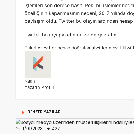
işlemleri son derece basit. Peki bu işlemler ne
özelliğinin kapanmasının nedeni, 2017 yılında doğ
paylaşım oldu. Twitter bu olayın ardından hesap
Twitter takipçi
paketlerimize de göz atın.
Etiketler
twitter hesap doğrulama
twitter mavi tik
twit
Kaan
Yazarın Profili
BENZER YAZILAR
11/01/2023
427