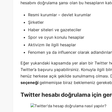
hesabını doğrulama şansı olan bu hesapların kate
Resmi kurumlar – devlet kurumlar
Şirketler
Haber siteleri ve gazeteciler
Spor ve oyun konulu hesaplar
Aktivizm ile ilgili hesaplar
Fenomen ya da influencer olarak adlandırıla
Eğer yukarıdaki kapsamda yer alan bir Twitter he
Twitter’a başvuru yapabilirsiniz. Konuyla ilgili b
henüz herkese açık şekilde sunulmamış olması. 
seçeneği
gelmemişse biraz beklemeniz gerekebi
Twitter hesabı doğrulama için ger