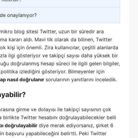
ede onaylanıyor?
ikro blog sitesi Twitter, uzun bir süredir ara
 kararı aldı. Mavi tik olarak da bilinen, Twitter
 kişi için önemli. Zira kullanıcılar, çeşitli alanlarda
la ilgi gösteriyor ve takipçi sayısı daha yüksek bir
uğu doğrulanmış hesap süreci ile ilgili gelen bilgiler,
olitika izlediğini gösteriyor. Bilmeyenler için
ap nasıl doğrulanır
sorularının yanıtlarını inceledik.
yabilir?
rasına girme ve dolayısı ile takipçi sayısının çok
a birlikte Twitter hesabını doğrulayabilecekler belli
ı doğrulayabilir
diye merak ediyorsanız, şirket 6
in başvuru yapabileceğini belirtti. Peki Twitter