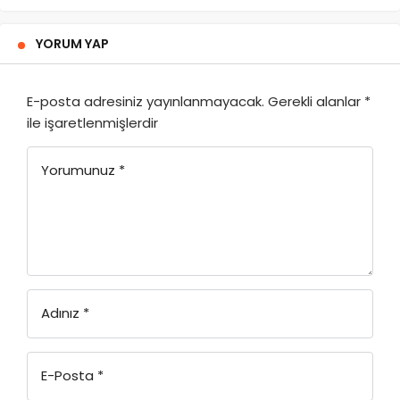
YORUM YAP
E-posta adresiniz yayınlanmayacak.
Gerekli alanlar
*
ile işaretlenmişlerdir
Yorumunuz
*
Adınız
*
E-Posta
*