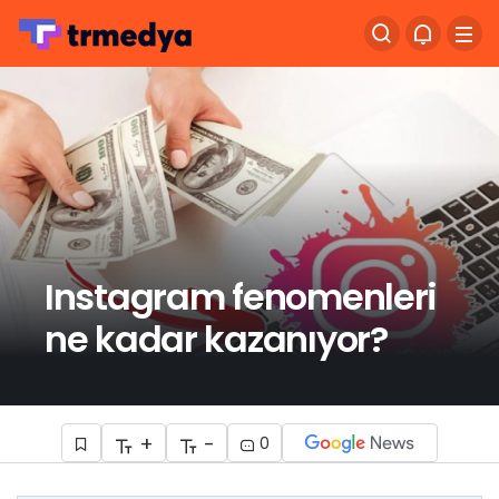
Instagram fenomenleri
ne kadar kazanıyor?
+
-
0