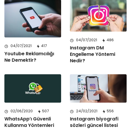
04/07/2021
486
04/07/2021
417
Instagram DM
Youtube Reklamcılığı
Engelleme Yöntemi
Ne Demektir?
Nedir?
24/02/2021
556
02/06/2020
507
Instagram biyografi
WhatsApp’ı Güvenli
sözleri güncel listesi
Kullanma Yöntemleri