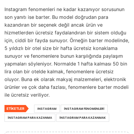
Instagram fenomenleri ne kadar kazanıyor sorusunun
son yanıtı ise barter. Bu model doğrudan para
kazandıran bir seçenek değil ancak ürün ve
hizmetlerden ücretsiz faydalandıran bir sistem olduğu
için, ciddi bir fayda sunuyor. Örneğin barter modelinde,
5 yıldızlı bir otel size bir hafta ücretsiz konaklama
sunuyor ve fenomenlere bunun karşılığında paylaşım
yapmaları söyleniyor. Normalde 1 hafta kalması 50 bin
lira olan bir otelde kalmak, fenomenlere ücretsiz
oluyor. Buna ek olarak makyaj malzemeleri, elektronik
ürünler ve çok daha fazlası, fenomenlere barter modeli
ile ücretsiz veriliyor.
ETIKETLER
INSTAGRAM
INSTAGRAM FENOMENLERI
INSTAGRAM PARA KAZANMA
INSTAGRAM PARA KAZANMAK