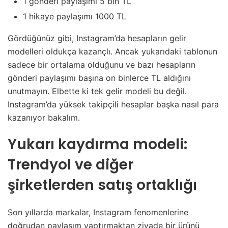
1 gönderi paylaşımı 5 bin TL
1 hikaye paylaşımı 1000 TL
Gördüğünüz gibi, Instagram’da hesapların gelir
modelleri oldukça kazançlı. Ancak yukarıdaki tablonun
sadece bir ortalama olduğunu ve bazı hesapların
gönderi paylaşımı başına on binlerce TL aldığını
unutmayın. Elbette ki tek gelir modeli bu değil.
Instagram’da yüksek takipçili hesaplar başka nasıl para
kazanıyor bakalım.
Yukarı kaydırma modeli:
Trendyol ve diğer
şirketlerden satış ortaklığı
Son yıllarda markalar, Instagram fenomenlerine
doğrudan paylaşım yaptırmaktan ziyade bir ürünü