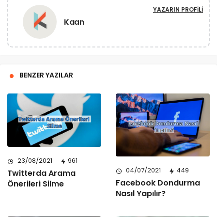
YAZARIN PROFILI
Kaan
BENZER YAZILAR
23/08/2021
961
04/07/2021
449
Twitterda Arama
Facebook Dondurma
Önerileri Silme
Nasıl Yapılır?