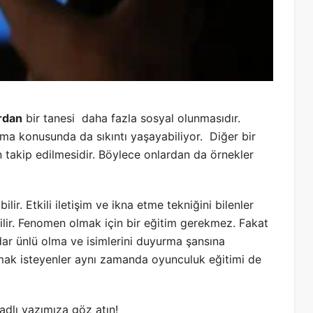
rdan
bir tanesi daha fazla sosyal olunmasıdır.
ma konusunda da sıkıntı yaşayabiliyor. Diğer bir
takip edilmesidir. Böylece onlardan da örnekler
lir. Etkili iletişim ve ikna etme tekniğini bilenler
bilir. Fenomen olmak için bir eğitim gerekmez. Fakat
kadar ünlü olma ve isimlerini duyurma şansına
pmak isteyenler aynı zamanda oyunculuk eğitimi de
adlı yazımıza göz atın!