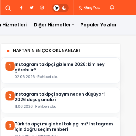
Giriş Yap
 Hizmetleri
Diğer Hizmetler
Popüler Yazılar
HAFTANIN EN ÇOK OKUNANLARI
Instagram takipçi gizleme 2026: kim neyi
1
görebilir?
02.06.2026 · Rehberi oku
Instagram takipçi sayım neden düşüyor?
2
2026 düşüş analizi
11.06.2026 · Rehberi oku
Türk takipçi mi global takipçi mi? Instagram
3
için doğru seçim rehberi