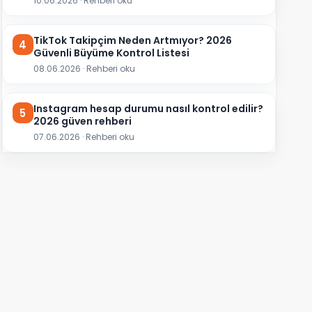
10.06.2026 · Rehberi oku
TikTok Takipçim Neden Artmıyor? 2026
4
Güvenli Büyüme Kontrol Listesi
08.06.2026 · Rehberi oku
Instagram hesap durumu nasıl kontrol edilir?
5
2026 güven rehberi
07.06.2026 · Rehberi oku