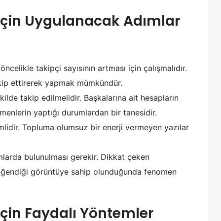
İçin Uygulanacak Adımlar
celikle takipçi sayısının artması için çalışmalıdır.
akip ettirerek yapmak mümkündür.
kilde takip edilmelidir. Başkalarına ait hesapların
enlerin yaptığı durumlardan bir tanesidir.
mlidir. Topluma olumsuz bir enerji vermeyen yazılar
şımlarda bulunulması gerekir. Dikkat çeken
eğendiği görüntüye sahip olunduğunda fenomen
çin Faydalı Yöntemler