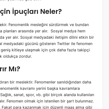
in İpuçları Neler?
ekir. Fenomenlik mesleğini sürdürmek ve bundan
ma planları arasında yer alır. Sosyal medya hem
a yer alır. Sosyal medyadaki iletişim dilini etkin bir
yal medyadaki gücünü gösteren Twitter ile fenomen
 geniş kitleye ulaşmak için çok daha fazla takipçi
ak oldukça zordur.
ır Mı?
ran bir meslektir. Fenomenler sanıldığından daha
n fenomenlik kavramı yerini başka kavramlara
Sağlık, sanat, spor, vb. gibi birçok alanda kullanılan
ır. Fenomen olmak için istenilen bir şart bulunmaz.
r. Fakat para kazanmak için düzenli maaş alma gibi