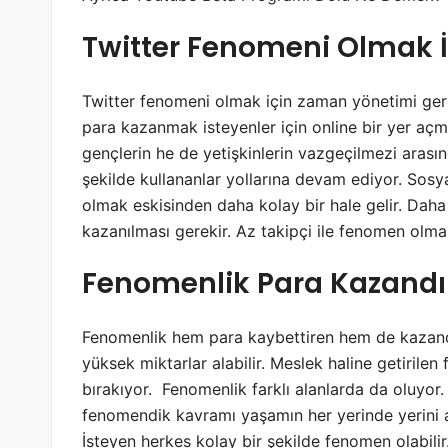
Twitter Fenomeni Olmak İç
Twitter fenomeni olmak için zaman yönetimi ger
para kazanmak isteyenler için online bir yer aç
gençlerin he de yetişkinlerin vazgeçilmezi arasınd
şekilde kullananlar yollarına devam ediyor. Sos
olmak eskisinden daha kolay bir hale gelir. Daha
kazanılması gerekir. Az takipçi ile fenomen olm
Fenomenlik Para Kazandır
Fenomenlik hem para kaybettiren hem de kazandı
yüksek miktarlar alabilir. Meslek haline getirile
bırakıyor. Fenomenlik farklı alanlarda da oluyor. 
fenomendik kavramı yaşamın her yerinde yerini al
İsteyen herkes kolay bir şekilde fenomen olabili