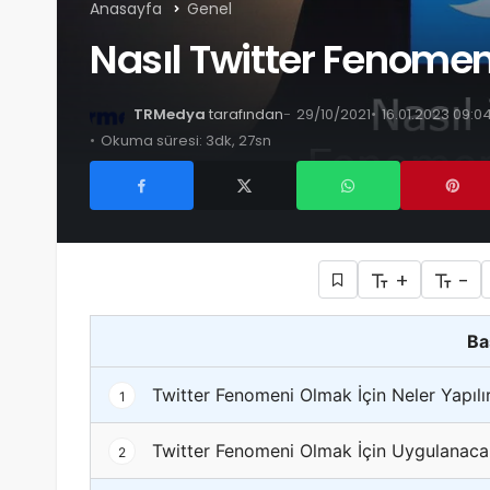
Anasayfa
Genel
Nasıl Twitter Fenomen
TRMedya
tarafından
29/10/2021
16.01.2023 09:0
Okuma süresi: 3dk, 27sn
+
-
Ba
Twitter Fenomeni Olmak İçin Neler Yapılı
1
Twitter Fenomeni Olmak İçin Uygulanaca
2