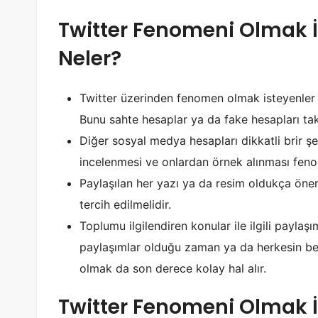
Twitter Fenomeni Olmak 
Neler?
Twitter üzerinden fenomen olmak isteyenler ön
Bunu sahte hesaplar ya da fake hesapları t
Diğer sosyal medya hesapları dikkatli brir şe
incelenmesi ve onlardan örnek alınması fenom
Paylaşılan her yazı ya da resim oldukça öne
tercih edilmelidir.
Toplumu ilgilendiren konular ile ilgili payla
paylaşımlar olduğu zaman ya da herkesin b
olmak da son derece kolay hal alır.
Twitter Fenomeni Olmak İ