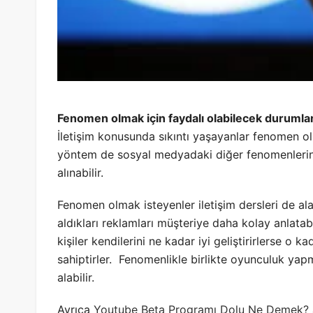
Fenomen olmak için faydalı olabilecek durumla
İletişim konusunda sıkıntı yaşayanlar fenomen ol
yöntem de sosyal medyadaki diğer fenomenlerin 
alınabilir.
Fenomen olmak isteyenler iletişim dersleri de alabi
aldıkları reklamları müşteriye daha kolay anlata
kişiler kendilerini ne kadar iyi geliştirirlerse o 
sahiptirler. Fenomenlikle birlikte oyunculuk ya
alabilir.
Ayrıca
Youtube Beta Programı Dolu Ne Demek?