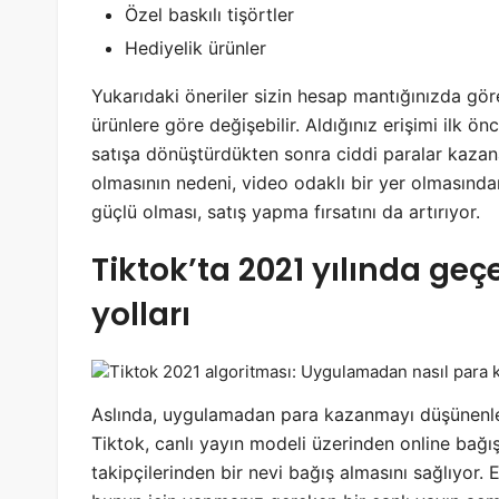
Özel baskılı tişörtler
Hediyelik ürünler
Yukarıdaki öneriler sizin hesap mantığınızda gör
ürünlere göre değişebilir. Aldığınız erişimi ilk 
satışa dönüştürdükten sonra ciddi paralar kazanab
olmasının nedeni, video odaklı bir yer olmasınd
güçlü olması, satış yapma fırsatını da artırıyor.
Tiktok’ta 2021 yılında ge
yolları
Aslında, uygulamadan para kazanmayı düşünenle
Tiktok, canlı yayın modeli üzerinden online bağış
takipçilerinden bir nevi bağış almasını sağlıyor. 