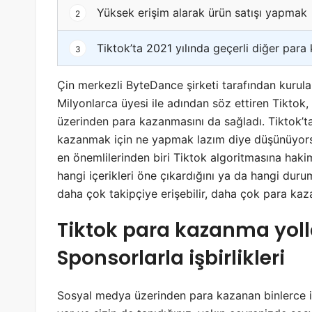
Yüksek erişim alarak ürün satışı yapmak
2
Tiktok’ta 2021 yılında geçerli diğer para
3
Çin merkezli ByteDance şirketi tarafından kurula
Milyonlarca üyesi ile adından söz ettiren Tiktok,
üzerinden para kazanmasını da sağladı. Tiktok’ta
kazanmak için ne yapmak lazım diye düşünüyorsa
en önemlilerinden biri Tiktok algoritmasına hak
hangi içerikleri öne çıkardığını ya da hangi duru
daha çok takipçiye erişebilir, daha çok para kaza
Tiktok para kazanma yolla
Sponsorlarla işbirlikleri
Sosyal medya üzerinden para kazanan binlerce 