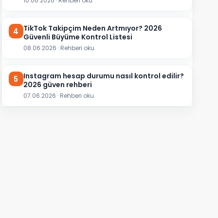
10.06.2026 · Rehberi oku
TikTok Takipçim Neden Artmıyor? 2026
4
Güvenli Büyüme Kontrol Listesi
08.06.2026 · Rehberi oku
Instagram hesap durumu nasıl kontrol edilir?
5
2026 güven rehberi
07.06.2026 · Rehberi oku