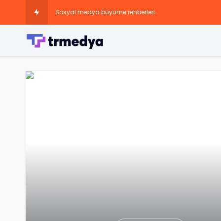
Sosyal medya büyüme rehberleri