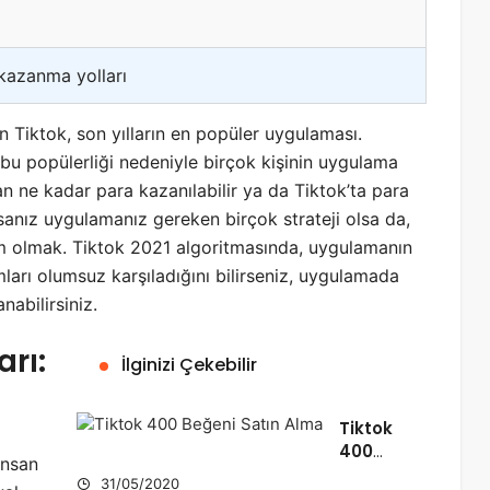
 kazanma yolları
n Tiktok, son yılların en popüler uygulaması.
 bu popülerliği nedeniyle birçok kişinin uygulama
n ne kadar para kazanılabilir ya da Tiktok’ta para
nız uygulamanız gereken birçok strateji olsa da,
im olmak. Tiktok 2021 algoritmasında, uygulamanın
mları olumsuz karşıladığını bilirseniz, uygulamada
nabilirsiniz.
rı:
İlginizi Çekebilir
Tiktok
400
insan
Beğeni
31/05/2020