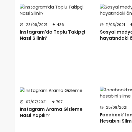
23/06/2021
436
11/03/2021
Instagram’da Toplu Takipçi
Sosyal medya
Nasıl Silinir?
hayatındaki 
07/07/2021
797
25/08/2021
İnstagram Arama Gizleme
Facebook’ta
Nasıl Yapılır?
Hesabını Sil