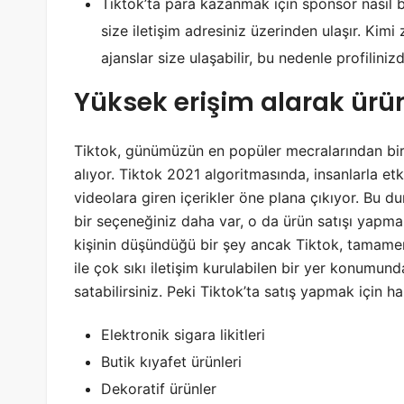
Tiktok’ta para kazanmak için sponsor nasıl b
size iletişim adresiniz üzerinden ulaşır. Kimi
ajanslar size ulaşabilir, bu nedenle profilinizd
Yüksek erişim alarak ürü
Tiktok, günümüzün en popüler mecralarından biri 
alıyor. Tiktok 2021 algoritmasında, insanlarla etk
videolara giren içerikler öne plana çıkıyor. Bu 
bir seçeneğiniz daha var, o da ürün satışı yap
kişinin düşündüğü bir şey ancak Tiktok, tamamen
ile çok sıkı iletişim kurulabilen bir yer konumund
satabilirsiniz. Peki Tiktok’ta satış yapmak için han
Elektronik sigara likitleri
Butik kıyafet ürünleri
Dekoratif ürünler