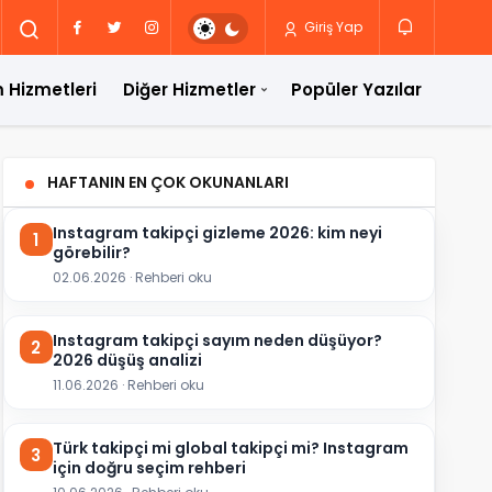
Giriş Yap
 Hizmetleri
Diğer Hizmetler
Popüler Yazılar
HAFTANIN EN ÇOK OKUNANLARI
Instagram takipçi gizleme 2026: kim neyi
1
görebilir?
02.06.2026 · Rehberi oku
Instagram takipçi sayım neden düşüyor?
2
2026 düşüş analizi
11.06.2026 · Rehberi oku
Türk takipçi mi global takipçi mi? Instagram
3
için doğru seçim rehberi