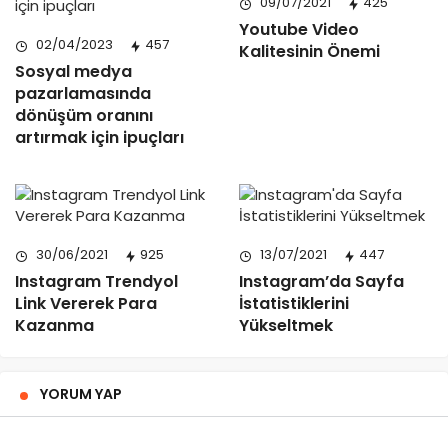
09/07/2021
425
Youtube Video
02/04/2023
457
Kalitesinin Önemi
Sosyal medya
pazarlamasında
dönüşüm oranını
artırmak için ipuçları
30/06/2021
925
13/07/2021
447
Instagram Trendyol
Instagram’da Sayfa
Link Vererek Para
İstatistiklerini
Kazanma
Yükseltmek
YORUM YAP