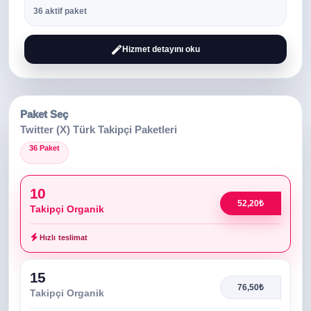
36 aktif paket
Hizmet detayını oku
Paket Seç
Twitter (X) Türk Takipçi Paketleri
36 Paket
10
52,20₺
Takipçi Organik
Hızlı teslimat
15
76,50₺
Takipçi Organik