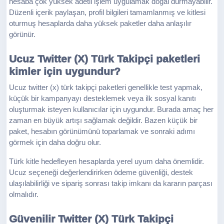
hesaba çok yüksek adetli işlem uygulamak doğal durmayabilir.
Düzenli içerik paylaşan, profil bilgileri tamamlanmış ve kitlesi
oturmuş hesaplarda daha yüksek paketler daha anlaşılır
görünür.
Ucuz Twitter (X) Türk Takipçi paketleri
kimler için uygundur?
Ucuz twitter (x) türk takipçi paketleri genellikle test yapmak,
küçük bir kampanyayı desteklemek veya ilk sosyal kanıtı
oluşturmak isteyen kullanıcılar için uygundur. Burada amaç her
zaman en büyük artışı sağlamak değildir. Bazen küçük bir
paket, hesabın görünümünü toparlamak ve sonraki adımı
görmek için daha doğru olur.
Türk kitle hedefleyen hesaplarda yerel uyum daha önemlidir.
Ucuz seçeneği değerlendirirken ödeme güvenliği, destek
ulaşılabilirliği ve sipariş sonrası takip imkanı da kararın parçası
olmalıdır.
Güvenilir Twitter (X) Türk Takipçi