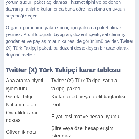
yorum şudur: paket açıklaması, hizmet tipini ve beklenen
davranışı anlatır; kullanıcı da buna göre hesabına en uygun
seçeneği seçer.
Organik görünüme yakın sonuç için yalnızca paket almak
yetmez. Profil fotoğrafı, biyografi, düzenli içerik, sabitlenmiş
gönderiler ve paylaşımların kalitesi de görünümü belirler. Twitter
(X) Türk Takipçi paketi, bu düzeni destekleyen bir araç olarak
düşünülmelidir.
Twitter (X) Türk Takipçi karar tablosu
Ana arama niyeti
Twitter (X) Türk Takipçi satın al
İşlem türü
takipçi paketi
Gerekli bilgi
Kullanıcı adı veya profil bağlantısı
Kullanım alanı
Profil
Öncelikli karar
Fiyat, teslimat ve hesap uyumu
noktası
Şifre veya özel hesap erişimi
Güvenlik notu
istenmez