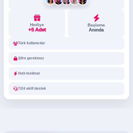
Hediye
Başlama
+5 Adet
Anında
Türk kullanıcılar
Şifre gerekmez
Hızlı teslimat
7/24 aktif destek