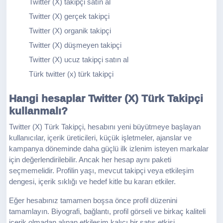
Twitter (X) takipçi satın al
Twitter (X) gerçek takipçi
Twitter (X) organik takipçi
Twitter (X) düşmeyen takipçi
Twitter (X) ucuz takipçi satın al
Türk twitter (x) türk takipçi
Hangi hesaplar Twitter (X) Türk Takipçi
kullanmalı?
Twitter (X) Türk Takipçi, hesabını yeni büyütmeye başlayan
kullanıcılar, içerik üreticileri, küçük işletmeler, ajanslar ve
kampanya döneminde daha güçlü ilk izlenim isteyen markalar
için değerlendirilebilir. Ancak her hesap aynı paketi
seçmemelidir. Profilin yaşı, mevcut takipçi veya etkileşim
dengesi, içerik sıklığı ve hedef kitle bu kararı etkiler.
Eğer hesabınız tamamen boşsa önce profil düzenini
tamamlayın. Biyografi, bağlantı, profil görseli ve birkaç kaliteli
içerik olmadan alınan etkileşim kalıcı bir satış etkisi