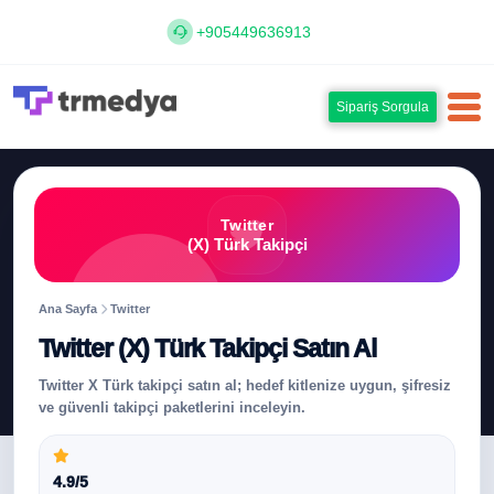
+905449636913
Sipariş Sorgula
Twitter
(X) Türk Takipçi
Ana Sayfa
Twitter
Twitter (X) Türk Takipçi Satın Al
Twitter X Türk takipçi satın al; hedef kitlenize uygun, şifresiz
ve güvenli takipçi paketlerini inceleyin.
4.9/5