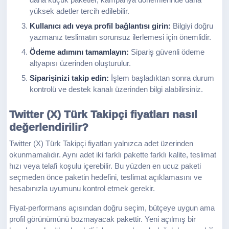
daha küçük paketler, kampanya dönemlerinde daha
yüksek adetler tercih edilebilir.
Kullanıcı adı veya profil bağlantısı girin:
Bilgiyi doğru
yazmanız teslimatın sorunsuz ilerlemesi için önemlidir.
Ödeme adımını tamamlayın:
Sipariş güvenli ödeme
altyapısı üzerinden oluşturulur.
Siparişinizi takip edin:
İşlem başladıktan sonra durum
kontrolü ve destek kanalı üzerinden bilgi alabilirsiniz.
Twitter (X) Türk Takipçi fiyatları nasıl
değerlendirilir?
Twitter (X) Türk Takipçi fiyatları yalnızca adet üzerinden
okunmamalıdır. Aynı adet iki farklı pakette farklı kalite, teslimat
hızı veya telafi koşulu içerebilir. Bu yüzden en ucuz paketi
seçmeden önce paketin hedefini, teslimat açıklamasını ve
hesabınızla uyumunu kontrol etmek gerekir.
Fiyat-performans açısından doğru seçim, bütçeye uygun ama
profil görünümünü bozmayacak pakettir. Yeni açılmış bir