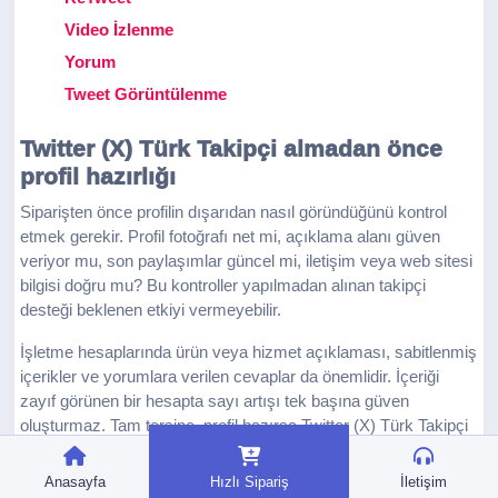
Video İzlenme
Yorum
Tweet Görüntülenme
Twitter (X) Türk Takipçi almadan önce
profil hazırlığı
Siparişten önce profilin dışarıdan nasıl göründüğünü kontrol
etmek gerekir. Profil fotoğrafı net mi, açıklama alanı güven
veriyor mu, son paylaşımlar güncel mi, iletişim veya web sitesi
bilgisi doğru mu? Bu kontroller yapılmadan alınan takipçi
desteği beklenen etkiyi vermeyebilir.
İşletme hesaplarında ürün veya hizmet açıklaması, sabitlenmiş
içerikler ve yorumlara verilen cevaplar da önemlidir. İçeriği
zayıf görünen bir hesapta sayı artışı tek başına güven
oluşturmaz. Tam tersine, profil hazırsa Twitter (X) Türk Takipçi
paketi ilk izlenimi daha güçlü hale getirebilir.
Anasayfa
Hızlı Sipariş
İletişim