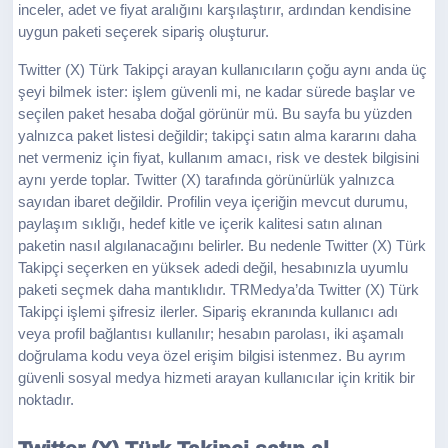
inceler, adet ve fiyat aralığını karşılaştırır, ardından kendisine
uygun paketi seçerek sipariş oluşturur.
Twitter (X) Türk Takipçi arayan kullanıcıların çoğu aynı anda üç
şeyi bilmek ister: işlem güvenli mi, ne kadar sürede başlar ve
seçilen paket hesaba doğal görünür mü. Bu sayfa bu yüzden
yalnızca paket listesi değildir; takipçi satın alma kararını daha
net vermeniz için fiyat, kullanım amacı, risk ve destek bilgisini
aynı yerde toplar. Twitter (X) tarafında görünürlük yalnızca
sayıdan ibaret değildir. Profilin veya içeriğin mevcut durumu,
paylaşım sıklığı, hedef kitle ve içerik kalitesi satın alınan
paketin nasıl algılanacağını belirler. Bu nedenle Twitter (X) Türk
Takipçi seçerken en yüksek adedi değil, hesabınızla uyumlu
paketi seçmek daha mantıklıdır. TRMedya’da Twitter (X) Türk
Takipçi işlemi şifresiz ilerler. Sipariş ekranında kullanıcı adı
veya profil bağlantısı kullanılır; hesabın parolası, iki aşamalı
doğrulama kodu veya özel erişim bilgisi istenmez. Bu ayrım
güvenli sosyal medya hizmeti arayan kullanıcılar için kritik bir
noktadır.