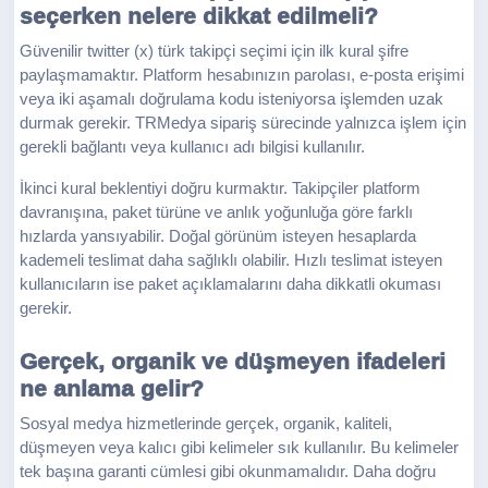
seçerken nelere dikkat edilmeli?
Güvenilir twitter (x) türk takipçi seçimi için ilk kural şifre
paylaşmamaktır. Platform hesabınızın parolası, e-posta erişimi
veya iki aşamalı doğrulama kodu isteniyorsa işlemden uzak
durmak gerekir. TRMedya sipariş sürecinde yalnızca işlem için
gerekli bağlantı veya kullanıcı adı bilgisi kullanılır.
İkinci kural beklentiyi doğru kurmaktır. Takipçiler platform
davranışına, paket türüne ve anlık yoğunluğa göre farklı
hızlarda yansıyabilir. Doğal görünüm isteyen hesaplarda
kademeli teslimat daha sağlıklı olabilir. Hızlı teslimat isteyen
kullanıcıların ise paket açıklamalarını daha dikkatli okuması
gerekir.
Gerçek, organik ve düşmeyen ifadeleri
ne anlama gelir?
Sosyal medya hizmetlerinde gerçek, organik, kaliteli,
düşmeyen veya kalıcı gibi kelimeler sık kullanılır. Bu kelimeler
tek başına garanti cümlesi gibi okunmamalıdır. Daha doğru