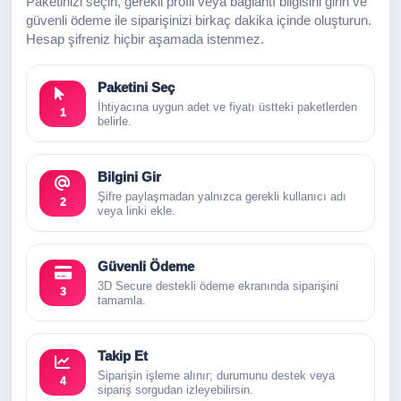
Paketinizi seçin, gerekli profil veya bağlantı bilgisini girin ve
güvenli ödeme ile siparişinizi birkaç dakika içinde oluşturun.
Hesap şifreniz hiçbir aşamada istenmez.
Paketini Seç
İhtiyacına uygun adet ve fiyatı üstteki paketlerden
1
belirle.
Bilgini Gir
Şifre paylaşmadan yalnızca gerekli kullanıcı adı
2
veya linki ekle.
Güvenli Ödeme
3D Secure destekli ödeme ekranında siparişini
3
tamamla.
Takip Et
Siparişin işleme alınır; durumunu destek veya
4
sipariş sorgudan izleyebilirsin.