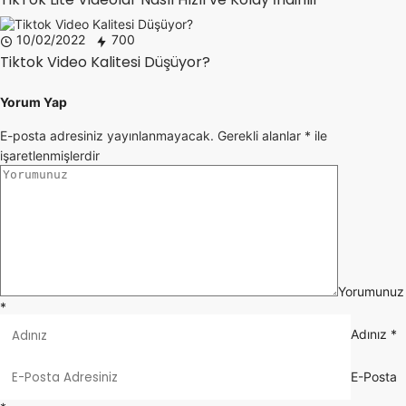
TikTok Lite Videolar Nasıl Hızlı ve Kolay İndirilir
10/02/2022
700
Tiktok Video Kalitesi Düşüyor?
Yorum Yap
E-posta adresiniz yayınlanmayacak.
Gerekli alanlar
*
ile
işaretlenmişlerdir
Yorumunuz
*
Adınız
*
E-Posta