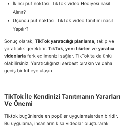
İkinci püf noktası: TikTok video Hediyesi nasıl
Alınır?
Üçüncü püf noktası: TikTok video tanıtımı nasıl
Yapılır?
Sonuç olarak,
TikTok yaratıcılığı planlama
, takip ve
yaratıcılık gerektirir.
TikTok
,
yeni fikirler
ve
yaratıcı
videolarla
fark edilmenizi sağlar. TikTok’ta da ünlü
olabilirsiniz. Yaratıcılığınızı serbest bırakın ve daha
geniş bir kitleye ulaşın.
TikTok İle Kendinizi Tanıtmanın Yararları
Ve Önemi
Tiktok bugünlerde en popüler uygulamalardan biridir.
Bu uygulama, insanların kısa videolar oluşturarak