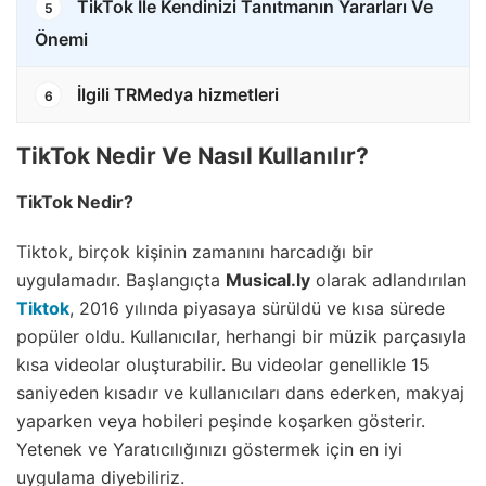
TikTok İle Kendinizi Tanıtmanın Yararları Ve
5
Önemi
İlgili TRMedya hizmetleri
6
TikTok Nedir Ve Nasıl Kullanılır?
TikTok Nedir?
Tiktok, birçok kişinin zamanını harcadığı bir
uygulamadır. Başlangıçta
Musical.ly
olarak adlandırılan
Tiktok
, 2016 yılında piyasaya sürüldü ve kısa sürede
popüler oldu. Kullanıcılar, herhangi bir müzik parçasıyla
kısa videolar oluşturabilir. Bu videolar genellikle 15
saniyeden kısadır ve kullanıcıları dans ederken, makyaj
yaparken veya hobileri peşinde koşarken gösterir.
Yetenek ve Yaratıcılığınızı göstermek için en iyi
uygulama diyebiliriz.