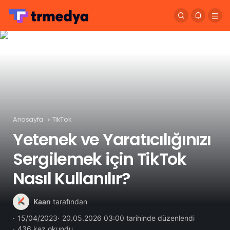
Anasayfa
TikTok
Yetenek ve Yaratıcılığınızı
Sergilemek için TikTok
Nasıl Kullanılır?
Kaan
tarafından
15/04/2023
20.05.2026 03:00 tarihinde düzenlendi
436 kez okundu