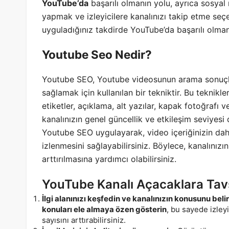
YouTube’da
başarılı olmanın yolu, ayrıca sosya
yapmak ve izleyicilere kanalınızı takip etme seç
uyguladığınız takdirde YouTube’da başarılı olma
Youtube Seo Nedir?
Youtube SEO, Youtube videosunun arama sonuçla
sağlamak için kullanılan bir tekniktir. Bu teknikler
etiketler, açıklama, alt yazılar, kapak fotoğrafı 
kanalınızın genel güncellik ve etkileşim seviyesi
Youtube SEO uygulayarak, video içeriğinizin daha
izlenmesini sağlayabilirsiniz. Böylece, kanalınızın
arttırılmasına yardımcı olabilirsiniz.
YouTube Kanalı Açacaklara Tav
İlgi alanınızı keşfedin ve kanalınızın konusunu beli
konuları ele almaya özen gösterin
, bu sayede izleyi
sayısını arttırabilirsiniz.