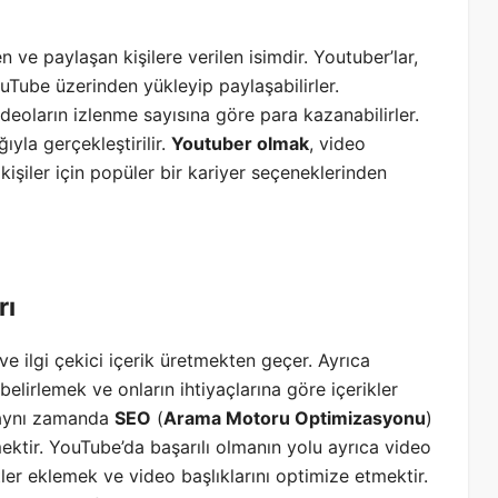
 ve paylaşan kişilere verilen isimdir. Youtuber’lar,
ouTube üzerinden yükleyip paylaşabilirler.
videoların izlenme sayısına göre para kazanabilirler.
yla gerçekleştirilir.
Youtuber olmak
, video
kişiler için popüler bir kariyer seçeneklerinden
rı
ve ilgi çekici içerik üretmekten geçer. Ayrıca
belirlemek ve onların ihtiyaçlarına göre içerikler
u aynı zamanda
SEO
(
Arama Motoru Optimizasyonu
)
ektir. YouTube’da başarılı olmanın yolu ayrıca video
ler eklemek ve video başlıklarını optimize etmektir.