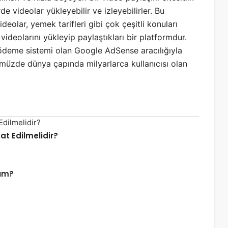
de videolar yükleyebilir ve izleyebilirler. Bu
ideolar, yemek tarifleri gibi çok çeşitli konuları
 videolarını yükleyip paylaştıkları bir platformdur.
 ödeme sistemi olan Google AdSense aracılığıyla
üzde dünya çapında milyarlarca kullanıcısı olan
at Edilmelidir?
yım?