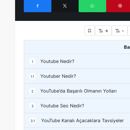
+
-
Ba
Youtube Nedir?
1
Youtuber Nedir?
1.1
YouTube’da Başarılı Olmanın Yolları
2
Youtube Seo Nedir?
3
YouTube Kanalı Açacaklara Tavsiyeler
3.1