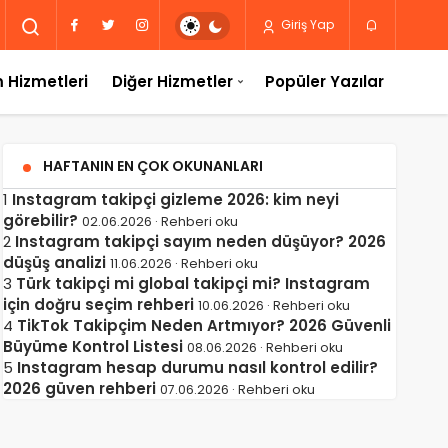
Giriş Yap
 Hizmetleri
Diğer Hizmetler
Popüler Yazılar
HAFTANIN EN ÇOK OKUNANLARI
1
Instagram takipçi gizleme 2026: kim neyi
görebilir?
02.06.2026 · Rehberi oku
2
Instagram takipçi sayım neden düşüyor? 2026
düşüş analizi
11.06.2026 · Rehberi oku
3
Türk takipçi mi global takipçi mi? Instagram
için doğru seçim rehberi
10.06.2026 · Rehberi oku
4
TikTok Takipçim Neden Artmıyor? 2026 Güvenli
Büyüme Kontrol Listesi
08.06.2026 · Rehberi oku
5
Instagram hesap durumu nasıl kontrol edilir?
2026 güven rehberi
07.06.2026 · Rehberi oku