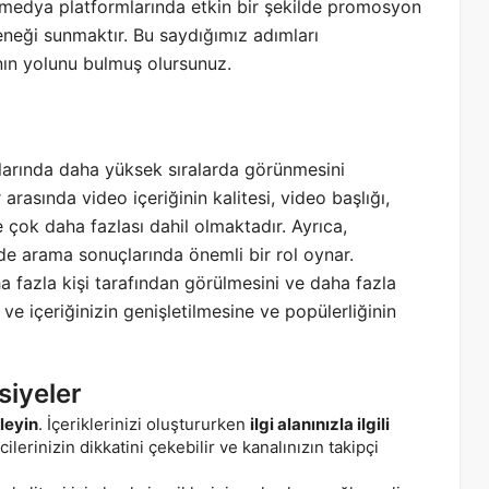
l medya platformlarında etkin bir şekilde promosyon
eneği sunmaktır. Bu saydığımız adımları
nın yolunu bulmuş olursunuz.
rında daha yüksek sıralarda görünmesini
 arasında video içeriğinin kalitesi, video başlığı,
ve çok daha fazlası dahil olmaktadır. Ayrıca,
 de arama sonuçlarında önemli bir rol oynar.
 fazla kişi tarafından görülmesini ve daha fazla
 ve içeriğinizin genişletilmesine ve popülerliğinin
siyeler
rleyin
. İçeriklerinizi oluştururken
ilgi alanınızla ilgili
cilerinizin dikkatini çekebilir ve kanalınızın takipçi