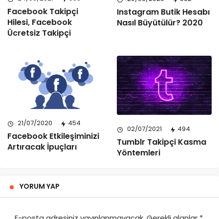
Facebook Takipçi
Instagram Butik Hesabı
Hilesi, Facebook
Nasıl Büyütülür? 2020
Ücretsiz Takipçi
21/07/2020
454
02/07/2021
494
Facebook Etkileşiminizi
Tumblr Takipçi Kasma
Artıracak İpuçları
Yöntemleri
YORUM YAP
E-posta adresiniz yayınlanmayacak.
Gerekli alanlar
*