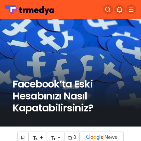
Facebook’ta Eski
Hesabınızı Nasıl
Kapatabilirsiniz?
+
-
0