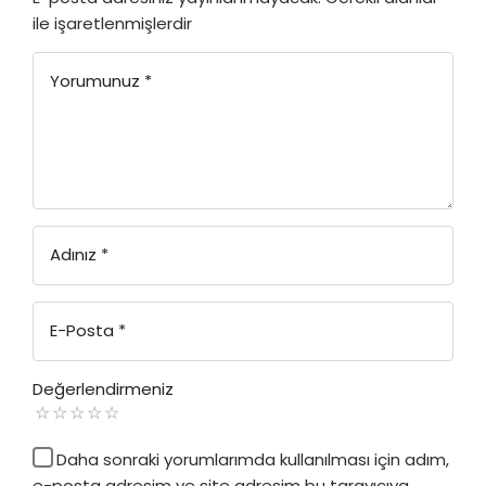
ile işaretlenmişlerdir
Yorumunuz
*
Adınız
*
E-Posta
*
Değerlendirmeniz
Daha sonraki yorumlarımda kullanılması için adım,
e-posta adresim ve site adresim bu tarayıcıya