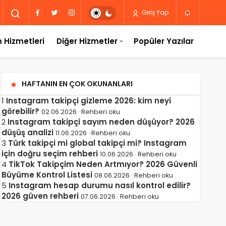
Giriş Yap
 Hizmetleri
Diğer Hizmetler
Popüler Yazılar
HAFTANIN EN ÇOK OKUNANLARI
1
Instagram takipçi gizleme 2026: kim neyi
görebilir?
02.06.2026 · Rehberi oku
2
Instagram takipçi sayım neden düşüyor? 2026
düşüş analizi
11.06.2026 · Rehberi oku
3
Türk takipçi mi global takipçi mi? Instagram
için doğru seçim rehberi
10.06.2026 · Rehberi oku
4
TikTok Takipçim Neden Artmıyor? 2026 Güvenli
Büyüme Kontrol Listesi
08.06.2026 · Rehberi oku
5
Instagram hesap durumu nasıl kontrol edilir?
2026 güven rehberi
07.06.2026 · Rehberi oku