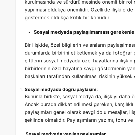
kurulmasında ve sürdürülmesinde önemli bir rol 
yapılması oldukça önemlidir. Özellikle ilişkilerde b
göstermek oldukça kritik bir konudur.
Sosyal medyada paylaşılmaması gerekenle
Bir ilişkide, özel bilgilerin ve anıların paylaşılmas
durumlarda birbirini etiketlemek ya da fotoğraf pa
çiftlerin sosyal medyada özel hayatlarına ilişki
birbirlerinin özel hayatına saygı göstermenin yan
başkaları tarafından kullanılması riskinin yüksek
Sosyal medyada doğru paylaşım:
Bununla birlikte, sosyal medya da, ilişkiyi daha ö
Ancak burada dikkat edilmesi gereken, karşılıklı
paylaşımları genel olarak sevgi dolu mesajlar, iliş
şeklinde olmalıdır. Paylaşımların yazımı, tonu ve i
Sosyal medyada yapılan paylaşımlar,