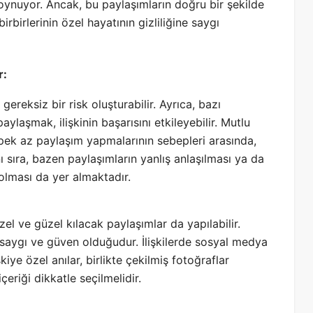
oynuyor. Ancak, bu paylaşımların doğru bir şekilde
irbirlerinin özel hayatının gizliliğine saygı
r:
ı gereksiz bir risk oluşturabilir. Ayrıca, bazı
ylaşmak, ilişkinin başarısını etkileyebilir. Mutlu
n pek az paylaşım yapmalarının sebepleri arasında,
ı sıra, bazen paylaşımların yanlış anlaşılması ya da
 olması da yer almaktadır.
zel ve güzel kılacak paylaşımlar da yapılabilir.
 saygı ve güven olduğudur. İlişkilerde sosyal medya
kiye özel anılar, birlikte çekilmiş fotoğraflar
çeriği dikkatle seçilmelidir.