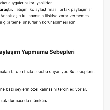
akat duygularını koruyabilirler.
araçtır.
İletişimi kolaylaştırması, ortak paylaşımlar
 Ancak aşırı kullanımının ilişkiye zarar vermemesi
i gibi temel unsurların korunabilmesi için,
Paylaşım Yapmama Sebepleri
aları birden fazla sebebe dayanıyor. Bu sebeplerin
ine bazı şeylerin özel kalmasını tercih ediyorlar.
n uzak durması da mümkün.