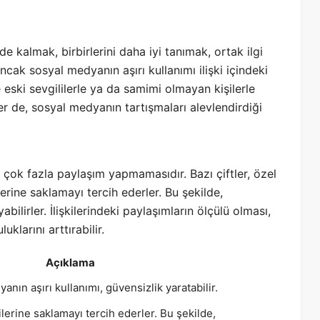
e kalmak, birbirlerini daha iyi tanımak, ortak ilgi
ncak sosyal medyanın aşırı kullanımı ilişki içindeki
e eski sevgililerle ya da samimi olmayan kişilerle
tler de, sosyal medyanın tartışmaları alevlendirdiği
 çok fazla paylaşım yapmamasıdır. Bazı çiftler, özel
rine saklamayı tercih ederler. Bu şekilde,
bilirler. İlişkilerindeki paylaşımların ölçülü olması,
uklarını arttırabilir.
Açıklama
anın aşırı kullanımı, güvensizlik yaratabilir.
ndilerine saklamayı tercih ederler. Bu şekilde,