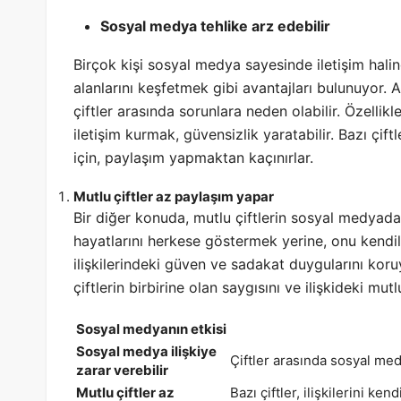
Sosyal medya tehlike arz edebilir
Birçok kişi sosyal medya sayesinde iletişim halind
alanlarını keşfetmek gibi avantajları bulunuyor. A
çiftler arasında sorunlara neden olabilir. Özellikl
iletişim kurmak, güvensizlik yaratabilir. Bazı çif
için, paylaşım yapmaktan kaçınırlar.
Mutlu çiftler az paylaşım yapar
Bir diğer konuda, mutlu çiftlerin sosyal medyada
hayatlarını herkese göstermek yerine, onu kendile
ilişkilerindeki güven ve sadakat duygularını koruya
çiftlerin birbirine olan saygısını ve ilişkideki mutlul
Sosyal medyanın etkisi
Sosyal medya ilişkiye
Çiftler arasında sosyal medy
zarar verebilir
Mutlu çiftler az
Bazı çiftler, ilişkilerini ke