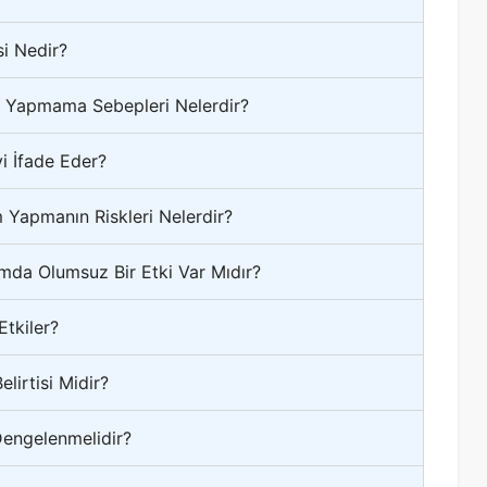
si Nedir?
m Yapmama Sebepleri Nelerdir?
i İfade Eder?
 Yapmanın Riskleri Nelerdir?
mda Olumsuz Bir Etki Var Mıdır?
Etkiler?
elirtisi Midir?
Dengelenmelidir?