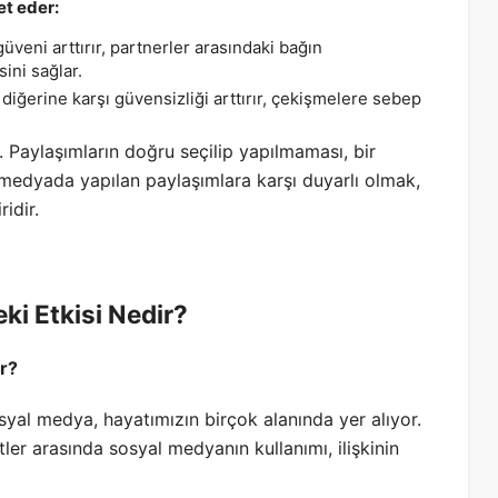
et eder:
 güveni arttırır, partnerler arasındaki bağın
ini sağlar.
n diğerine karşı güvensizliği arttırır, çekişmelere sebep
ir. Paylaşımların doğru seçilip yapılmaması, bir
al medyada yapılan paylaşımlara karşı duyarlı olmak,
idir.
ki Etkisi Nedir?
ir?
syal medya, hayatımızın birçok alanında yer alıyor.
iftler arasında sosyal medyanın kullanımı, ilişkinin