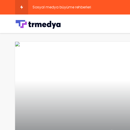
Sosyal medya büyüme rehberleri