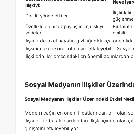
Neye işar
ilişkiyi:
İlişkideki
Pozitif yönde etkiler.
güçlenmes
Özellikle olumsuz paylaşımlar, ilişkiyi
Bir tarafı
zedeler.
olabilir.
İlişkilerde özel hayatın gizliliği oldukça önemlid
ilişkinin uzun süreli olmasını etkileyebilir. Sosy
ilişkilerin ilerlemesindeki en önemli adımlardan bir
Sosyal Medyanın İlişkiler Üzerinde
Sosyal Medyanın İlişkiler Üzerindeki Etkisi Ned
Modern çağın en önemli icatlarından biri olan so
İlişkiler de bu alanlardan biri. İlişki içinde olan ç
gidişatını etkileyebiliyor.