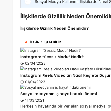
Sosyal Medya Kullanımı İlişkilerde Nasıl S
10
İlişkilerde Gizlilik Neden Önemlidi
İlişkilerde Gizlilik Neden Önemlidir?
İLGINIZI ÇEKEBILIR
Instagram “Sessiz Modu” Nedir?
02/04/2023
Instagram Reels Videoları Nasıl Keşfete Düşürü
01/04/2023
Sosyal medyanın iş hayatındaki önemi
11/03/2021
Herkesin hayatında bir yer alan sosyal medya, g