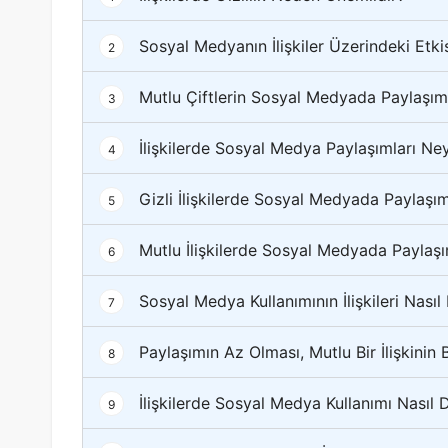
Sosyal Medyanın İlişkiler Üzerindeki Etki
2
Mutlu Çiftlerin Sosyal Medyada Paylaşı
3
İlişkilerde Sosyal Medya Paylaşımları Ney
4
Gizli İlişkilerde Sosyal Medyada Paylaşım
5
Mutlu İlişkilerde Sosyal Medyada Paylaşı
6
Sosyal Medya Kullanımının İlişkileri Nasıl 
7
Paylaşımın Az Olması, Mutlu Bir İlişkinin B
8
İlişkilerde Sosyal Medya Kullanımı Nasıl 
9