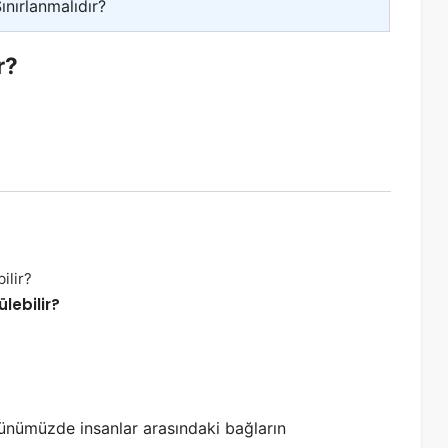
ınırlanmalıdır?
r?
lebilir?
ünümüzde insanlar arasındaki bağların