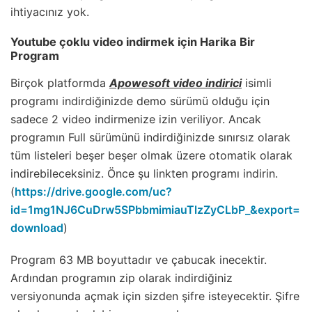
ihtiyacınız yok.
Youtube çoklu video indirmek için Harika Bir
Program
Birçok platformda
Apowesoft video indirici
isimli
programı indirdiğinizde demo sürümü olduğu için
sadece 2 video indirmenize izin veriliyor. Ancak
programın Full sürümünü indirdiğinizde sınırsız olarak
tüm listeleri beşer beşer olmak üzere otomatik olarak
indirebileceksiniz. Önce şu linkten programı indirin.
(
https://drive.google.com/uc?
id=1mg1NJ6CuDrw5SPbbmimiauTlzZyCLbP_&export=
download
)
Program 63 MB boyuttadır ve çabucak inecektir.
Ardından programın zip olarak indirdiğiniz
versiyonunda açmak için sizden şifre isteyecektir. Şifre