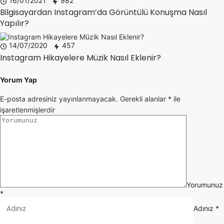
16/01/2021
982
Bilgisayardan Instagram’da Görüntülü Konuşma Nasıl
Yapılır?
14/07/2020
457
Instagram Hikayelere Müzik Nasıl Eklenir?
Yorum Yap
E-posta adresiniz yayınlanmayacak.
Gerekli alanlar
*
ile
işaretlenmişlerdir
Yorumunuz
*
Adınız
*