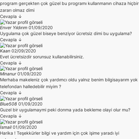
program gerçekten çok güzel bu programı kullanmanın cihaza hiçbir
zararı olmaz dimi
Cevapla
↓
Enver Yıldırım
01/09/2020
Uygulama çok güzel biseye benziyor ücretsiz dimi bu uygulama?
Cevapla
↓
Kaan
02/09/2020
Evet ücretsizdir sorunsuz kullanabilirsiniz.
Cevapla
↓
Minanur
01/09/2020
Merhaba makeleniz çok yardımcı oldu yalnız benim bilgisayarım yok
telefondan halledebilir miyim ?
Cevapla
↓
Blue508
01/09/2020
Guzel bir uygulamaymi peki donma yada bekleme olayi olur mu?
Cevapla
↓
İsmail
01/09/2020
Harika ! Teşekkürler bilgi ve yardım için çok işime yaradı iyi