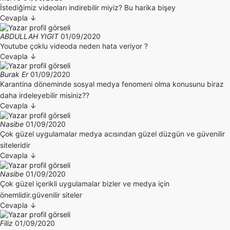
İstediğimiz videoları indirebilir miyiz? Bu harika bişey
Cevapla
↓
ABDULLAH YIGIT
01/09/2020
Youtube çoklu videoda neden hata veriyor ?
Cevapla
↓
Burak Er
01/09/2020
Karantina döneminde sosyal medya fenomeni olma konusunu biraz
daha irdeleyebilir misiniz??
Cevapla
↓
Nasibe
01/09/2020
Çok güzel uygulamalar medya acısından güzel düzgün ve güvenilir
siteleridir
Cevapla
↓
Nasibe
01/09/2020
Çok güzel içerikli uygulamalar bizler ve medya için
önemlidir.güvenilir siteler
Cevapla
↓
Filiz
01/09/2020