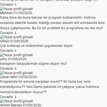
Cevapla
↓
Mehmet
01/09/2020
Daha önce de buna benzer bir program kullnamistim. İndirme
sırasında elektrik kesildi. Kaldığı yerden devam etti sonrasında ama
dosya çalışmıyordu. Bu tür bir problem bu programda da olur mu?
Cevapla
↓
Gönül
01/09/2020
Çok kullanışlı ve mükemmel uygulamalar süper
Cevapla
↓
utku
01/09/2020
instagram takipçilerinde düşme oluyor mu?
Cevapla
↓
Caner Mert
01/09/2020
Programda bir sorunla karşılaşır mıyım?? En fazla kaç tane
indirebiliyoruz?? Yani Demo şeklinde mi çalışıyor yoksa indirince
normal kullanabiliyor muyuz??
Cevapla
↓
Ahmet Bektaş
01/09/2020