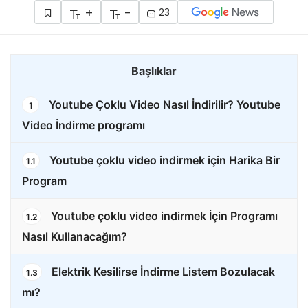
+
-
23
Başlıklar
Youtube Çoklu Video Nasıl İndirilir? Youtube
1
Video İndirme programı
Youtube çoklu video indirmek için Harika Bir
1.1
Program
Youtube çoklu video indirmek İçin Programı
1.2
Nasıl Kullanacağım?
Elektrik Kesilirse İndirme Listem Bozulacak
1.3
mı?