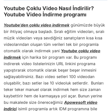
Youtube Çoklu Video Nasıl İndirilir?
Youtube Video İndirme programı
Youtube’den çoklu video indirmek
günümüzde büyük
bir ihtiyaç olmaya başladı. Sıralı eğitim videoları, sıralı
müzik videoları veya sevdiğiniz sanatçıların kısa kısa
videolarından oluşan tüm verileri tek bir programla
otomatik olarak indirmek yani
Youtube çoklu video
indirmek
için harika bir program var. Bu programı
indirerek video listelerinizin URL linkini programa
yapıştırarak otomatik olarak beşer beşer inmesini
sağlayabilirsiniz. Bazı video setleri 100 videodan
oluşabilir, bazı setler ise 10 videoluk setlerdir. Bunları
teker teker manuel olarak indirmek hem size zaman
kaybettirir hem de karmaşaya yol açar. Bunun yerine
bu makalede size önereceğimiz
Apowesoft video
indirici
isimli programla artık IDM programına bile