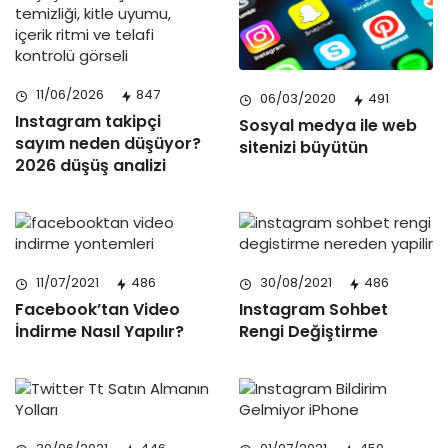
11/06/2026
847
06/03/2020
491
Instagram takipçi
Sosyal medya ile web
sayım neden düşüyor?
sitenizi büyütün
2026 düşüş analizi
11/07/2021
486
30/08/2021
486
Facebook’tan Video
Instagram Sohbet
İndirme Nasıl Yapılır?
Rengi Değiştirme