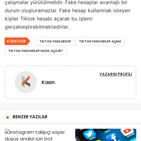
çalışmalar yürütülmelidir. Fake hesaplar avantajlı bir
durum oluşturamazlar. Fake hesap kullanmak isteyen
kişiler Tiktok hesabı açarak bu işlemi
gerçekleştirebilmektedirler.
ETIKETLER
TIKTOK FAKE HESAP
TIKTOK FAKE HESAP AÇMA
TIKTOK FAKE HESAP NASIL AÇILIR?
YAZARIN PROFILI
Kaan
BENZER YAZILAR