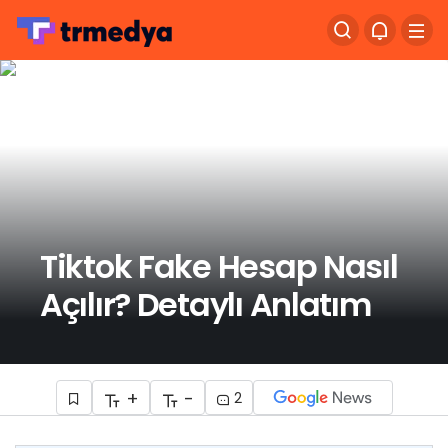
Tiktok Fake Hesap Nasıl
Açılır? Detaylı Anlatım
+
-
2