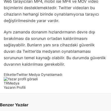
Web tarayıcıları MP4, mobil ise MP4 ve MOV video
biçimlerini desteklemektedir. Twitter videoları bu
cihazların herhangi birinde oynatılamıyorsa tarayıcı
değiştirilmesinde yarar vardır.
Aynı zamanda donanım hızlandırmanın devre dışı
bırakılması da sorunun ortadan kaldırılmasını
sağlayabilir. Bunların yanı sıra cihazdaki güvenlik
duvarı da Twitter’da medyanın oynatılamaması
sorununun temel kaynağı olabilir. Bu durumda güvenlik
duvarının kaldırılması gerekebilir.
Etiketler
Twitter Medya Oynatılamadı
TRMedya
Yazarın Profili
Benzer Yazılar