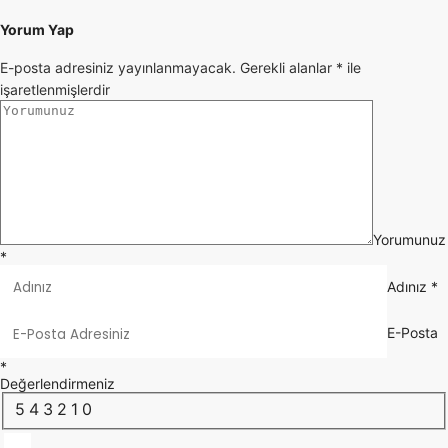
Yorum Yap
E-posta adresiniz yayınlanmayacak.
Gerekli alanlar
*
ile
işaretlenmişlerdir
Yorumunuz
*
Adınız
*
E-Posta
*
Değerlendirmeniz
5
4
3
2
1
0