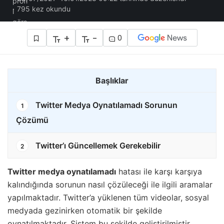
795 kez okundu
+
-
0
Başlıklar
Twitter Medya Oynatılamadı Sorunun
1
Çözümü
Twitter’ı Güncellemek Gerekebilir
2
Twitter medya oynatılamadı
hatası ile karşı karşıya
kalındığında sorunun nasıl çözüleceği ile ilgili aramalar
yapılmaktadır. Twitter’a yüklenen tüm videolar, sosyal
medyada gezinirken otomatik bir şekilde
oynatılmaktadır. Sistem bu şekilde geliştirilmiştir.