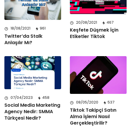
20/08/2021
467
18/08/2021
961
Keşfete Düşmek İçin
Twitter’da Stalk
Etiketler Tiktok
Anlaşılır Mı?
07/04/2023
458
08/05/2020
537
Social Media Marketing
Tiktok Takipçi Satın
Agency Nedir: SMMA
Alma İşlemi Nasıl
Türkçesi Nedir?
Gerçekleştirilir?