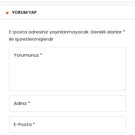
YORUM YAP
E-posta adresiniz yayınlanmayacak.
Gerekli alanlar
*
ile işaretlenmişlerdir
Yorumunuz
*
Adınız
*
E-Posta
*