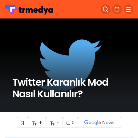
Twitter Karanlık Mod
Nasıl Kullanılır?
+
-
0