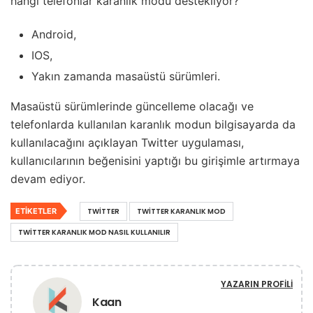
hangi telefonlar karanlık modu destekliyor?
Android,
IOS,
Yakın zamanda masaüstü sürümleri.
Masaüstü sürümlerinde güncelleme olacağı ve
telefonlarda kullanılan karanlık modun bilgisayarda da
kullanılacağını açıklayan Twitter uygulaması,
kullanıcılarının beğenisini yaptığı bu girişimle artırmaya
devam ediyor.
ETIKETLER
TWITTER
TWITTER KARANLIK MOD
TWITTER KARANLIK MOD NASIL KULLANILIR
YAZARIN PROFILI
Kaan