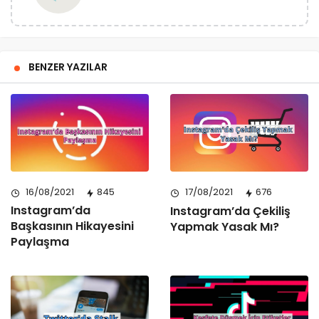
BENZER YAZILAR
16/08/2021
845
17/08/2021
676
Instagram’da
Instagram’da Çekiliş
Başkasının Hikayesini
Yapmak Yasak Mı?
Paylaşma