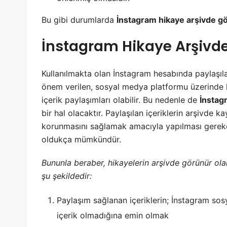
Bu gibi durumlarda
İnstagram hikaye arşivde 
İnstagram Hikaye Arşivde
Kullanılmakta olan İnstagram hesabında paylaşılan
önem verilen, sosyal medya platformu üzerinde ka
içerik paylaşımları olabilir. Bu nedenle de
İnstag
bir hal olacaktır. Paylaşılan içeriklerin arşivde k
korunmasını sağlamak amacıyla yapılması gerek
oldukça mümkündür.
Bununla beraber, hikayelerin arşivde görünür ol
şu şekildedir:
Paylaşım sağlanan içeriklerin; İnstagram so
içerik olmadığına emin olmak