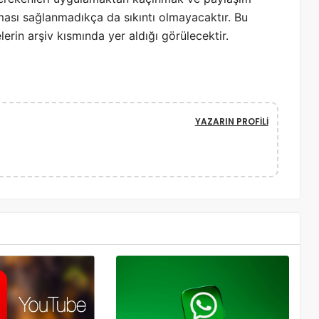
ası sağlanmadıkça da sıkıntı olmayacaktır. Bu
erin arşiv kısmında yer aldığı görülecektir.
YAZARIN PROFILI