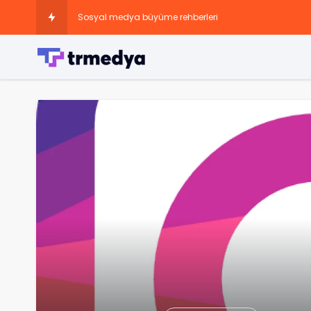
Sosyal medya büyüme rehberleri