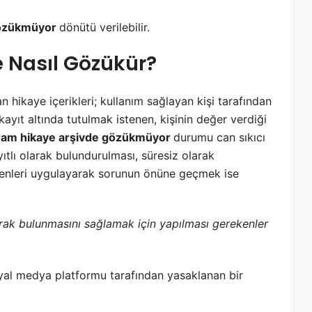
gözükmüyor
dönütü verilebilir.
 Nasıl Gözükür?
 hikaye içerikleri; kullanım sağlayan kişi tarafından
yıt altında tutulmak istenen, kişinin değer verdiği
ram hikaye arşivde gözükmüyor
durumu can sıkıcı
ayıtlı olarak bulundurulması, süresiz olarak
enleri uygulayarak sorunun önüne geçmek ise
arak bulunmasını sağlamak için yapılması gerekenler
syal medya platformu tarafından yasaklanan bir