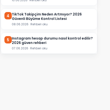
10.06.2026 · Rehberi oku
TikTok Takipçim Neden Artmıyor? 2026
4
Güvenli Büyüme Kontrol Listesi
08.06.2026 · Rehberi oku
Instagram hesap durumu nasıl kontrol edilir?
5
2026 güven rehberi
07.06.2026 · Rehberi oku