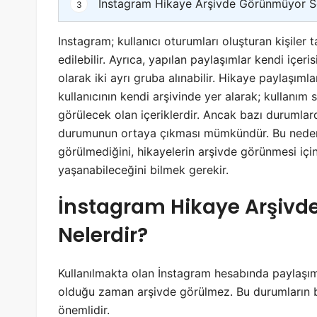
İnstagram Hikaye Arşivde Görünmüyor So
3
Instagram; kullanıcı oturumları oluşturan kişile
edilebilir. Ayrıca, yapılan paylaşımlar kendi içeri
olarak iki ayrı gruba alınabilir. Hikaye paylaşıml
kullanıcının kendi arşivinde yer alarak; kullanım 
görülecek olan içeriklerdir. Ancak bazı durumla
durumunun ortaya çıkması mümkündür. Bu nedenl
görülmediğini, hikayelerin arşivde görünmesi için
yaşanabileceğini bilmek gerekir.
İnstagram Hikaye Arşiv
Nelerdir?
Kullanılmakta olan İnstagram hesabında paylaşım
olduğu zaman arşivde görülmez. Bu durumların bi
önemlidir.