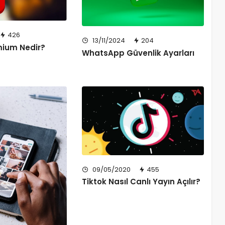
426
13/11/2024
204
ium Nedir?
WhatsApp Güvenlik Ayarları
09/05/2020
455
Tiktok Nasıl Canlı Yayın Açılır?