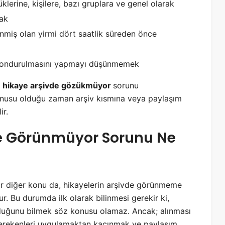
üklerine, kişilere, bazı gruplara ve genel olarak
ak
lenmiş olan yirmi dört saatlik süreden önce
 dondurulmasını yapmayı düşünmemek
 hikaye arşivde gözükmüyor
sorunu
onusu olduğu zaman arşiv kısmına veya paylaşım
ir.
e Görünmüyor Sorunu Ne
bir diğer konu da, hikayelerin arşivde görünmeme
. Bu durumda ilk olarak bilinmesi gerekir ki,
lduğunu bilmek söz konusu olamaz. Ancak; alınması
erekenleri uygulamaktan kaçınmak ve paylaşım