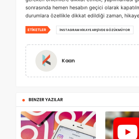
sonrasında hemen hesabın geçici olarak kapatılm
durumlara özellikle dikkat edildiği zaman, hikayel
ETIKETLER
İNSTAGRAM HIKAYE ARŞIVDE GÖZÜKMÜYOR
Kaan
BENZER YAZILAR