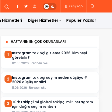
Giriş Yap
 Hizmetleri
Diğer Hizmetler
Popüler Yazılar
HAFTANIN EN ÇOK OKUNANLARI
Instagram takipçi gizleme 2026: kim neyi
1
görebilir?
02.06.2026 · Rehberi oku
Instagram takipçi sayım neden düşüyor?
2
2026 düşüş analizi
11.06.2026 · Rehberi oku
Türk takipçi mi global takipçi mi? Instagram
3
için doğru seçim rehberi