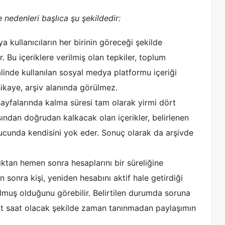
nedenleri başlıca şu şekildedir:
ya kullanıcıların her birinin göreceği şekilde
r. Bu içeriklere verilmiş olan tepkiler, toplum
alinde kullanılan sosyal medya platformu içeriği
ikaye, arşiv alanında görülmez.
sayfalarında kalma süresi tam olarak yirmi dört
sından doğrudan kalkacak olan içerikler, belirlenen
cunda kendisini yok eder. Sonuç olarak da arşivde
dıktan hemen sonra hesaplarını bir süreliğine
 sonra kişi, yeniden hesabını aktif hale getirdiği
muş olduğunu görebilir. Belirtilen durumda soruna
rt saat olacak şekilde zaman tanınmadan paylaşımın