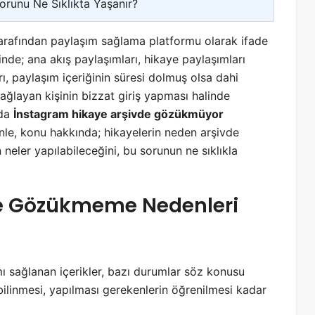
runu Ne Sıklıkta Yaşanır?
r tarafından paylaşım sağlama platformu olarak ifade
sinde; ana akış paylaşımları, hikaye paylaşımları
arı, paylaşım içeriğinin süresi dolmuş olsa dahi
sağlayan kişinin bizzat giriş yapması halinde
rda
İnstagram hikaye arşivde gözükmüyor
e, konu hakkında; hikayelerin neden arşivde
 neler yapılabileceğini, bu sorunun ne sıklıkla
de Gözükmeme Nedenleri
ı sağlanan içerikler, bazı durumlar söz konusu
linmesi, yapılması gerekenlerin öğrenilmesi kadar