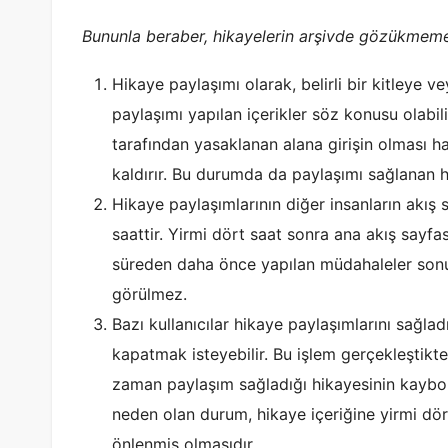
Bununla beraber, hikayelerin arşivde gözükmeme 
Hikaye paylaşımı olarak, belirli bir kitleye ve
paylaşımı yapılan içerikler söz konusu olabili
tarafından yasaklanan alana girişin olması h
kaldırır. Bu durumda da paylaşımı sağlanan h
Hikaye paylaşımlarının diğer insanların akış 
saattir. Yirmi dört saat sonra ana akış sayfa
süreden daha önce yapılan müdahaleler sonu
görülmez.
Bazı kullanıcılar hikaye paylaşımlarını sağla
kapatmak isteyebilir. Bu işlem gerçekleştikten
zaman paylaşım sağladığı hikayesinin kaybol
neden olan durum, hikaye içeriğine yirmi dö
önlenmiş olmasıdır.